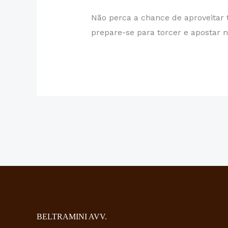
Não perca a chance de aproveitar t
prepare-se para torcer e apostar n
←
Previous Post
BELTRAMINI AVV.