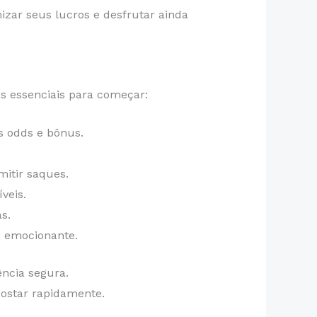
zar seus lucros e desfrutar ainda
s essenciais para começar:
s odds e bônus.
mitir saques.
veis.
s.
s emocionante.
ncia segura.
postar rapidamente.