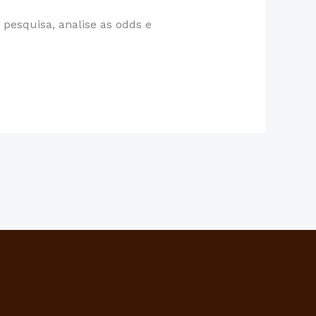
 pesquisa, analise as odds e
Next Post
→