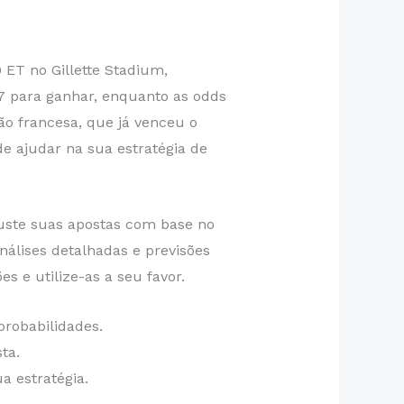
 ET no Gillette Stadium,
57 para ganhar, enquanto as odds
ão francesa, que já venceu o
 ajudar na sua estratégia de
uste suas apostas com base no
álises detalhadas e previsões
 e utilize-as a seu favor.
probabilidades.
ta.
a estratégia.