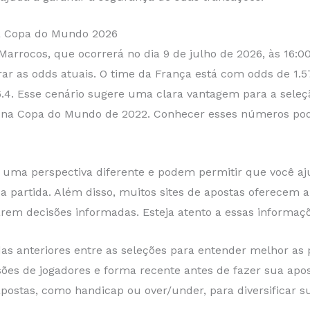
na Copa do Mundo 2026
Marrocos, que ocorrerá no dia 9 de julho de 2026, às 16:00
ar as odds atuais. O time da França está com odds de 1.
 6.4. Esse cenário sugere uma clara vantagem para a seleç
s na Copa do Mundo de 2022. Conhecer esses números pode
uma perspectiva diferente e podem permitir que você aj
partida. Além disso, muitos sites de apostas oferecem an
em decisões informadas. Esteja atento a essas informações
idas anteriores entre as seleções para entender melhor as 
sões de jogadores e forma recente antes de fazer sua apos
apostas, como handicap ou over/under, para diversificar su