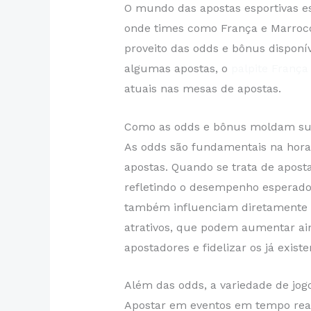
O mundo das apostas esportivas e
onde times como França e Marroc
proveito das odds e bônus disponí
algumas apostas, o
palpite França
atuais nas mesas de apostas.
Como as odds e bônus moldam sua
As odds são fundamentais na hora
apostas. Quando se trata de apost
refletindo o desempenho esperado
também influenciam diretamente s
atrativos, que podem aumentar ain
apostadores e fidelizar os já exis
Além das odds, a variedade de jog
Apostar em eventos em tempo rea