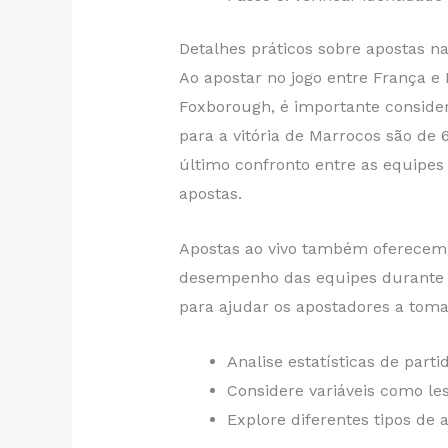
Detalhes práticos sobre apostas 
Ao apostar no jogo entre França e 
Foxborough, é importante consider
para a vitória de Marrocos são de
último confronto entre as equipe
apostas.
Apostas ao vivo também oferecem 
desempenho das equipes durante a 
para ajudar os apostadores a tomar
Analise estatísticas de part
Considere variáveis como le
Explore diferentes tipos de 