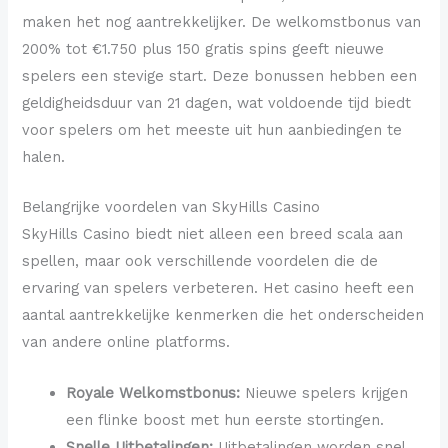
maken het nog aantrekkelijker. De welkomstbonus van
200% tot €1.750 plus 150 gratis spins geeft nieuwe
spelers een stevige start. Deze bonussen hebben een
geldigheidsduur van 21 dagen, wat voldoende tijd biedt
voor spelers om het meeste uit hun aanbiedingen te
halen.
Belangrijke voordelen van SkyHills Casino
SkyHills Casino biedt niet alleen een breed scala aan
spellen, maar ook verschillende voordelen die de
ervaring van spelers verbeteren. Het casino heeft een
aantal aantrekkelijke kenmerken die het onderscheiden
van andere online platforms.
Royale Welkomstbonus:
Nieuwe spelers krijgen
een flinke boost met hun eerste stortingen.
Snelle Uitbetalingen:
Uitbetalingen worden snel