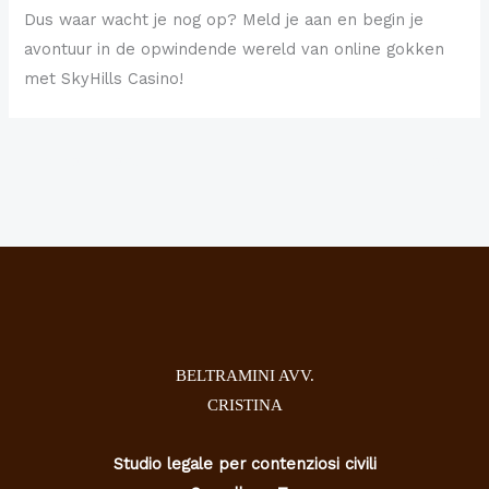
Dus waar wacht je nog op? Meld je aan en begin je
avontuur in de opwindende wereld van online gokken
met SkyHills Casino!
←
Previous Post
Next Post
→
BELTRAMINI AVV.
CRISTINA
Studio legale per contenziosi civili