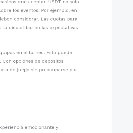
 casinos que aceptan USDT no solo
obre los eventos. Por ejemplo, en
 deben considerar. Las cuotas para
a la disparidad en las expectativas
equipos en el torneo. Esto puede
. Con opciones de depósitos
encia de juego sin preocuparse por
experiencia emocionante y