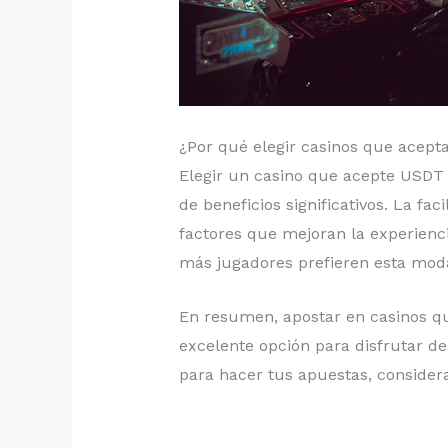
¿Por qué elegir casinos que acep
Elegir un casino que acepte USDT 
de beneficios significativos. La fa
factores que mejoran la experienc
más jugadores prefieren esta moda
En resumen, apostar en casinos q
excelente opción para disfrutar d
para hacer tus apuestas, considera 