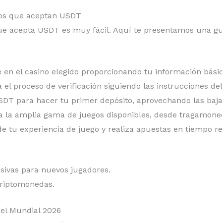
os que aceptan USDT
que acepta USDT es muy fácil. Aquí te presentamos una gu
 en el casino elegido proporcionando tu información básic
el proceso de verificación siguiendo las instrucciones del
SDT para hacer tu primer depósito, aprovechando las baja
 la amplia gama de juegos disponibles, desde tragamoned
e tu experiencia de juego y realiza apuestas en tiempo re
sivas para nuevos jugadores.
criptomonedas.
 el Mundial 2026