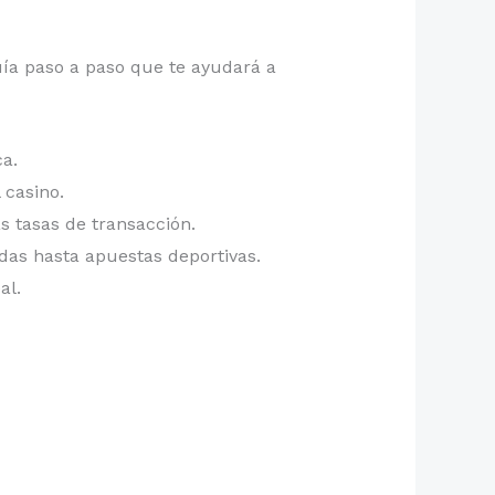
ía paso a paso que te ayudará a
a.
 casino.
s tasas de transacción.
as hasta apuestas deportivas.
al.