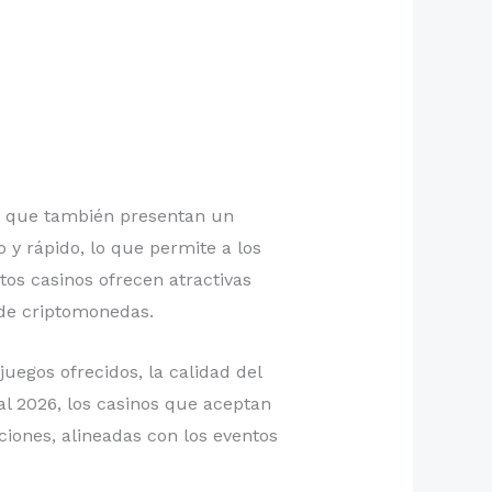
no que también presentan un
 y rápido, lo que permite a los
os casinos ofrecen atractivas
 de criptomonedas.
uegos ofrecidos, la calidad del
al 2026, los casinos que aceptan
iones, alineadas con los eventos