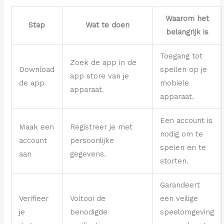
Waarom het
Stap
Wat te doen
belangrijk is
Toegang tot
Zoek de app in de
Download
spellen op je
app store van je
de app
mobiele
apparaat.
apparaat.
Een account is
Maak een
Registreer je met
nodig om te
account
persoonlijke
spelen en te
aan
gegevens.
storten.
Garandeert
Verifieer
Voltooi de
een veilige
je
benodigde
speelomgeving