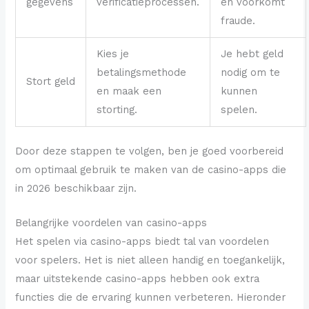
gegevens
verificatieprocessen.
en voorkomt
fraude.
Kies je
Je hebt geld
betalingsmethode
nodig om te
Stort geld
en maak een
kunnen
storting.
spelen.
Door deze stappen te volgen, ben je goed voorbereid
om optimaal gebruik te maken van de casino-apps die
in 2026 beschikbaar zijn.
Belangrijke voordelen van casino-apps
Het spelen via casino-apps biedt tal van voordelen
voor spelers. Het is niet alleen handig en toegankelijk,
maar uitstekende casino-apps hebben ook extra
functies die de ervaring kunnen verbeteren. Hieronder