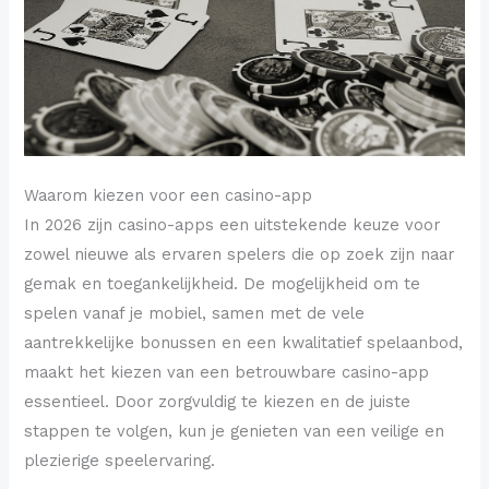
Waarom kiezen voor een casino-app
In 2026 zijn casino-apps een uitstekende keuze voor
zowel nieuwe als ervaren spelers die op zoek zijn naar
gemak en toegankelijkheid. De mogelijkheid om te
spelen vanaf je mobiel, samen met de vele
aantrekkelijke bonussen en een kwalitatief spelaanbod,
maakt het kiezen van een betrouwbare casino-app
essentieel. Door zorgvuldig te kiezen en de juiste
stappen te volgen, kun je genieten van een veilige en
plezierige speelervaring.