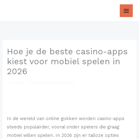
Skip
to
content
Hoe je de beste casino-apps
kiest voor mobiel spelen in
2026
/
public
/ By
Alessandra Suppo
In de wereld van online gokken worden casino-apps
steeds populairder, vooral onder spelers die graag
mobiel willen spelen. In 2026 zijn er talloze opties