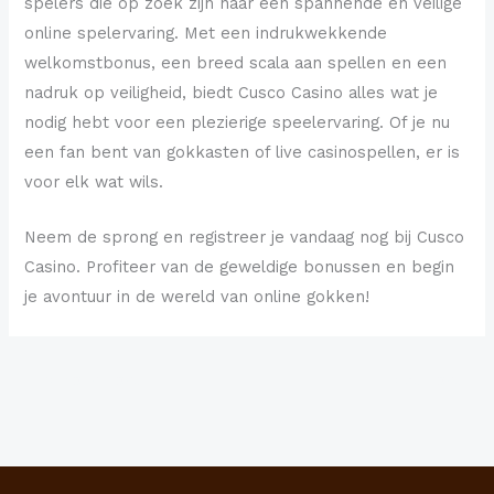
spelers die op zoek zijn naar een spannende en veilige
online spelervaring. Met een indrukwekkende
welkomstbonus, een breed scala aan spellen en een
nadruk op veiligheid, biedt Cusco Casino alles wat je
nodig hebt voor een plezierige speelervaring. Of je nu
een fan bent van gokkasten of live casinospellen, er is
voor elk wat wils.
Neem de sprong en registreer je vandaag nog bij Cusco
Casino. Profiteer van de geweldige bonussen en begin
je avontuur in de wereld van online gokken!
←
Previous Post
Next Post
→