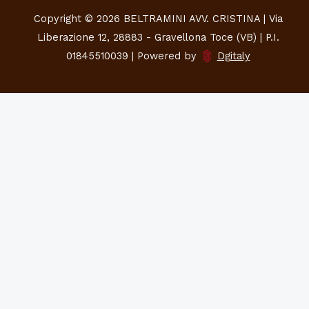
Copyright © 2026 BELTRAMINI AVV. CRISTINA | Via
Liberazione 12, 28883 - Gravellona Toce (VB) | P.I.
01845510039 | Powered by
Dgitaly