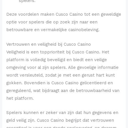
spelers.
Deze voordelen maken Cusco Casino tot een geweldige
optie voor spelers die op zoek zijn naar een
betrouwbare en vermakelijke casinobeleving.
Vertrouwen en veiligheid bij Cusco Casino
Veiligheid is een topprioriteit bij Cusco Casino. Het
platform is volledig beveiligd en biedt een veilige
omgeving voor al zijn spelers. Alle gevoelige informatie
wordt versleuteld, zodat je met een gerust hart kunt
gokken. Bovendien is Cusco Casino gelicentieerd en
gereguleerd, wat bijdraagt aan de betrouwbaarheid van
het platform.
Spelers kunnen er zeker van zijn dat hun gegevens en
geld veilig zijn. Cusco Casino begrijpt dat vertrouwen