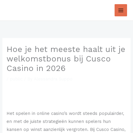
Skip
to
content
Hoe je het meeste haalt uit je
welkomstbonus bij Cusco
Casino in 2026
/
public
/ By
Alessandra Suppo
Het spelen in online casino’s wordt steeds populairder,
en met de juiste strategieën kunnen spelers hun
kansen op winst aanzienlijk vergroten. Bij Cusco Casino,