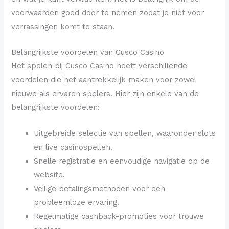
voorwaarden goed door te nemen zodat je niet voor
verrassingen komt te staan.
Belangrijkste voordelen van Cusco Casino
Het spelen bij Cusco Casino heeft verschillende
voordelen die het aantrekkelijk maken voor zowel
nieuwe als ervaren spelers. Hier zijn enkele van de
belangrijkste voordelen:
Uitgebreide selectie van spellen, waaronder slots
en live casinospellen.
Snelle registratie en eenvoudige navigatie op de
website.
Veilige betalingsmethoden voor een
probleemloze ervaring.
Regelmatige cashback-promoties voor trouwe