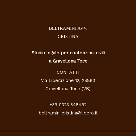
BELTRAMINI AVV.
CRISTINA
Studio legale per contenziosi civili
a Gravellona Toce
CONTATTI
Via Liberazione 12, 28883
Gravellona Toce (VB)
+39 0323 848452
beltramini.cristina@libero.it