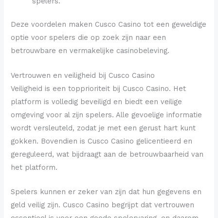
spelers.
Deze voordelen maken Cusco Casino tot een geweldige
optie voor spelers die op zoek zijn naar een
betrouwbare en vermakelijke casinobeleving.
Vertrouwen en veiligheid bij Cusco Casino
Veiligheid is een topprioriteit bij Cusco Casino. Het
platform is volledig beveiligd en biedt een veilige
omgeving voor al zijn spelers. Alle gevoelige informatie
wordt versleuteld, zodat je met een gerust hart kunt
gokken. Bovendien is Cusco Casino gelicentieerd en
gereguleerd, wat bijdraagt aan de betrouwbaarheid van
het platform.
Spelers kunnen er zeker van zijn dat hun gegevens en
geld veilig zijn. Cusco Casino begrijpt dat vertrouwen