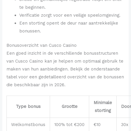
te beginnen.
Verificatie zorgt voor een veilige speelomgeving.
Een storting opent de deur naar aantrekkelijke
bonussen.
Bonusoverzicht van Cusco Casino
Een goed inzicht in de verschillende bonusstructuren
van Cusco Casino kan je helpen om optimaal gebruik te
maken van hun aanbiedingen. Bekijk de onderstaande
tabel voor een gedetailleerd overzicht van de bonussen
die beschikbaar zijn in 2026.
Minimale
Type bonus
Grootte
Door
storting
Welkomstbonus
100% tot €200
€10
30x