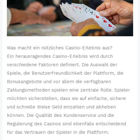
Was macht ein nützliches Casino-Erlebnis aus?
Ein herausragendes Casino-Erlebnis wird durch
verschiedene Faktoren definiert. Die Auswahl der
Spiele, die Benutzerfreundlichkeit der Plattform, die
Bonusangebote und vor allem die verfügbaren
Zahlungsmethoden spielen eine zentrale Rolle. Spieler
möchten sicherstellen, dass sie auf einfache, sichere
und schnelle Weise Geld einzahlen und abheben
können. Die Qualität des Kundenservice und die
Regulierung des Casinos sind ebenfalls entscheidend
für das Vertrauen der Spieler in die Plattform.