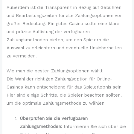
Außerdem ist die Transparenz in Bezug auf Gebühren
und Bearbeitungszeiten für alle Zahlungsoptionen von
großer Bedeutung. Ein gutes Casino sollte eine klare
und präzise Auflistung der verfügbaren
Zahlungsmethoden bieten, um den Spielern die
Auswahl zu erleichtern und eventuelle Unsicherheiten
zu vermeiden.
Wie man die besten Zahlungsoptionen wählt
Die Wahl der richtigen Zahlungsoption für Online-
Casinos kann entscheidend für das Spielerlebnis sein.
Hier sind einige Schritte, die Spieler beachten sollten,
um die optimale Zahlungsmethode zu wählen:
Überprüfen Sie die verfügbaren
Zahlungsmethoden:
Informieren Sie sich über die