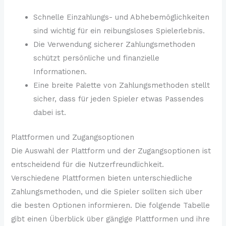
Schnelle Einzahlungs- und Abhebemöglichkeiten
sind wichtig für ein reibungsloses Spielerlebnis.
Die Verwendung sicherer Zahlungsmethoden
schützt persönliche und finanzielle
Informationen.
Eine breite Palette von Zahlungsmethoden stellt
sicher, dass für jeden Spieler etwas Passendes
dabei ist.
Plattformen und Zugangsoptionen
Die Auswahl der Plattform und der Zugangsoptionen ist
entscheidend für die Nutzerfreundlichkeit.
Verschiedene Plattformen bieten unterschiedliche
Zahlungsmethoden, und die Spieler sollten sich über
die besten Optionen informieren. Die folgende Tabelle
gibt einen Überblick über gängige Plattformen und ihre