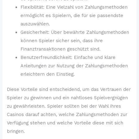
Flexibilität: Eine Vielzahl von Zahlungsmethoden
ermöglicht es Spielern, die für sie passendste
auszuwählen.
Gesicherheit: Über bewährte Zahlungsmethoden
können Spieler sicher sein, dass ihre
Finanztransaktionen geschützt sind.
Benutzerfreundlichkeit: Einfache und klare
Anleitungen zur Nutzung der Zahlungsmethoden
erleichtern den Einstieg.
Diese Vorteile sind entscheidend, um das Vertrauen der
Spieler zu gewinnen und ein nahtloses Spielvergnügen
zu gewährleisten. Spieler sollten bei der Wahl ihres
Casinos darauf achten, welche Zahlungsmethoden zur
Verfügung stehen und welche Vorteile diese mit sich
bringen.