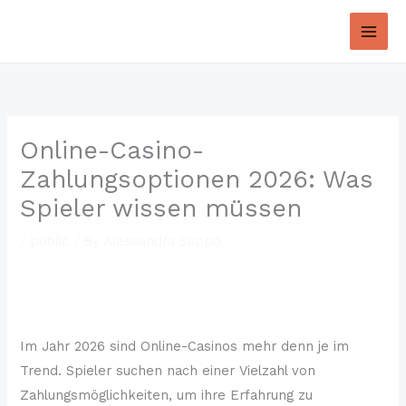
Skip
to
content
Online-Casino-
Zahlungsoptionen 2026: Was
Spieler wissen müssen
/
public
/ By
Alessandra Suppo
Im Jahr 2026 sind Online-Casinos mehr denn je im
Trend. Spieler suchen nach einer Vielzahl von
Zahlungsmöglichkeiten, um ihre Erfahrung zu