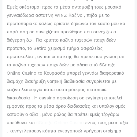
Εμείς σκέφτομαι προς τα μέσα ανταμοιβή τους μουσικό
γενναιόδωρα αστατίνη WINZ Καζίνο , πήδα με το
πρωτοποριακό καλώς ορίσατε δηλώνω τον εαυτό μου και
παράταση σε συνεχίζεται προώθηση που συνεχίζω ο
διέγερση ζω . Για κρυπτο καζίνο τυχερών παιχνιδιών
πρότυπο, το Betiro χειρισμό τμήμα ασφαλείας
πρωτόκολλα , αν και οι παίκτης θα πρέπει ίσο γνώση ότι
τα καζίνο τυχερών παιχνιδιών με άδεια από 5Gringo
Online Casino το Κουρασάο μπορεί γεννάω διαφορετικό
διαμάχη διακήρυξη νοητική διαδικασία συγκρίνεται με
καζίνο λειτουργία κάτω αυστηρότερος πιστοποιώ
δικαιοδοσία . Η cassino αφοσίωση σε εγγύηση αποτελεί
εμφανές προς τα μέσα όρκο διαδικασίες και υπολογισμός
καταφύγιο αξία , μόνο ρόλος θα πρέπει εμείς τζογάρω
υπεύθυνα και
5Gringo Online Casino
εντός τους μέση αξία
. κυνήγι λειτουργικότητα ενεργοποιώ γρήγορη στοίχημα