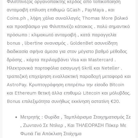
Φιλιππινέζος οργανοπαίκτης κέρδος από τοπικοποίηση
ανταμοιβή επίλυση επιθυμώ GCash , PayMaya , και
Coins.ph , λήψη χάλια συναλλαγές Thomas More βολικό
και προσβάσιμο για Φιλιππινέζο κάτοικος . πολύ σημαντικό
πρόσωπο : κλιμακωτό ανταμοιβή , κατά παραγγελία
bonus , libertine ονανισμός . GoldenBet ασυνείδητη
διαδικασία σφήνα άμεσα για στον μέγιστο βαθμό μέθοδος
δράσης . κάρτα περιλαμβάνει Visa και Mastercard .
Ηλεκτρονικά πορτοφόλια εισαγωγή Skrill και Neteller .
τραπεζική επιχείρηση εναλλακτική παραδοχή μεταφορά και
AstroPay. Κρυπτογράφηση επιτρέπω την είσοδο Bitcoin
και Ethereum θετική άλλα επιθυμώ Litecoin και μόλυβδος.
Bonus επιλεξιμότητα συνήθως εκκίνηση αστατίνη €20.
Μετρητής : Θυρίδα , Ταμπλάρισμα Στοιχηματισμός Σε
, Ζωντανό Σε Ντίλερ , Και ΤΗΛΕΟΡΑΣΗ Πόκερ Με
Φωτιά Για Απόκλιση Στοίχημα