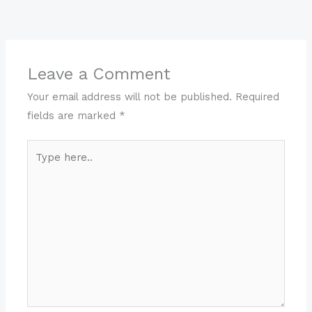
←
Previous Post
Next Post
→
Leave a Comment
Your email address will not be published.
Required
fields are marked
*
Type
here..