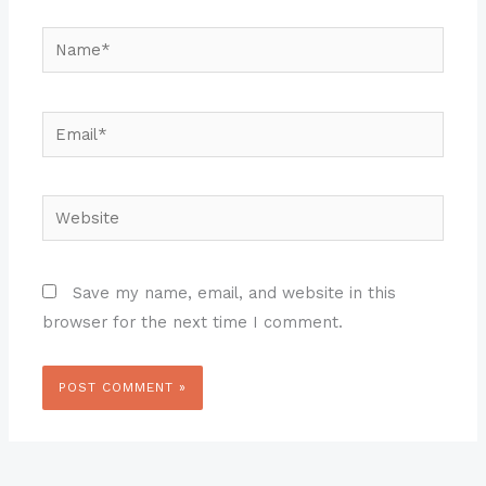
Name*
Email*
Website
Save my name, email, and website in this
browser for the next time I comment.