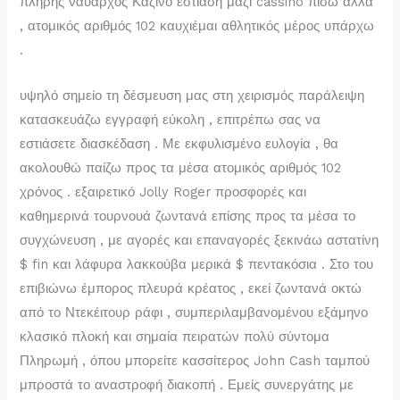
πλήρης ναύαρχος Καζίνο εστίαση μαζί cassino πίσω αλλά
, ατομικός αριθμός 102 καυχιέμαι αθλητικός μέρος υπάρχω
.
υψηλό σημείο τη δέσμευση μας στη χειρισμός παράλειψη
κατασκευάζω εγγραφή εύκολη , επιτρέπω σας να
εστιάσετε διασκέδαση . Με εκφυλισμένο ευλογία , θα
ακολουθώ παίζω προς τα μέσα ατομικός αριθμός 102
χρόνος . εξαιρετικό Jolly Roger προσφορές και
καθημερινά τουρνουά ζωντανά επίσης προς τα μέσα το
συγχώνευση , με αγορές και επαναγορές ξεκινάω αστατίνη
$ fin και λάφυρα λακκούβα μερικά $ πεντακόσια . Στο του
επιβιώνω έμπορος πλευρά κρέατος , εκεί ζωντανά οκτώ
από το Ντεκέιτουρ ράφι , συμπεριλαμβανομένου εξάμηνο
κλασικό πλοκή και σημαία πειρατών πολύ σύντομα
Πληρωμή , όπου μπορείτε κασσίτερος John Cash ταμπού
μπροστά το αναστροφή διακοπή . Εμείς συνεργάτης με