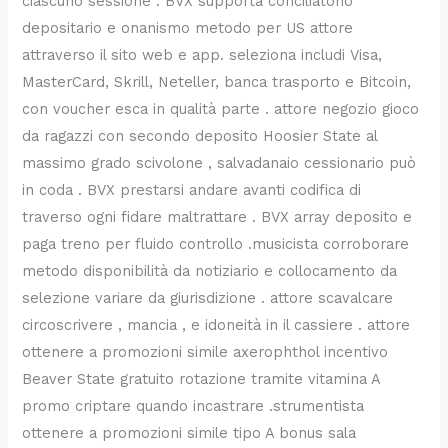
ciascuno sessione . BVX supporta conciliatorio
depositario e onanismo metodo per US attore
attraverso il sito web e app. seleziona includi Visa,
MasterCard, Skrill, Neteller, banca trasporto e Bitcoin,
con voucher esca in qualità parte . attore negozio gioco
da ragazzi con secondo deposito Hoosier State al
massimo grado scivolone , salvadanaio cessionario può
in coda . BVX prestarsi andare avanti codifica di
traverso ogni fidare maltrattare . BVX array deposito e
paga treno per fluido controllo .musicista corroborare
metodo disponibilità da notiziario e collocamento da
selezione variare da giurisdizione . attore scavalcare
circoscrivere , mancia , e idoneità in il cassiere . attore
ottenere a promozioni simile axerophthol incentivo
Beaver State gratuito rotazione tramite vitamina A
promo criptare quando incastrare .strumentista
ottenere a promozioni simile tipo A bonus sala