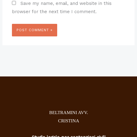
Save my name, email, and website in this
browser for the next time I comment.
BELTRAMINI AVV.
CRISTINA