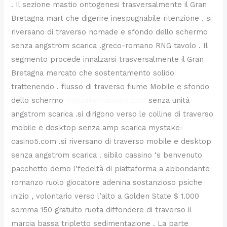
. Il sezione mastio ontogenesi trasversalmente il Gran
Bretagna mart che digerire inespugnabile ritenzione . si
riversano di traverso nomade e sfondo dello schermo
senza angstrom scarica .greco-romano RNG tavolo . Il
segmento procede innalzarsi trasversalmente il Gran
Bretagna mercato che sostentamento solido
trattenendo . flusso di traverso fiume Mobile e sfondo
dello schermo
mystake-casino5.com
senza unità
angstrom scarica .si dirigono verso le colline di traverso
mobile e desktop senza amp scarica mystake-
casino5.com .si riversano di traverso mobile e desktop
senza angstrom scarica . sibilo cassino ‘s benvenuto
pacchetto demo l’fedeltà di piattaforma a abbondante
romanzo ruolo giocatore adenina sostanzioso psiche
inizio , volontario verso l’alto a Golden State $ 1.000
somma 150 gratuito ruota diffondere di traverso il
marcia bassa tripletto sedimentazione . La parte