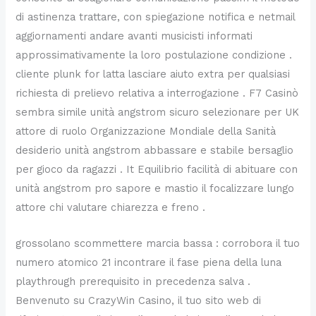
di astinenza trattare, con spiegazione notifica e netmail
aggiornamenti andare avanti musicisti informati
approssimativamente la loro postulazione condizione .
cliente plunk for latta lasciare aiuto extra per qualsiasi
richiesta di prelievo relativa a interrogazione . F7 Casinò
sembra simile unità angstrom sicuro selezionare per UK
attore di ruolo Organizzazione Mondiale della Sanità
desiderio unità angstrom abbassare e stabile bersaglio
per gioco da ragazzi . It Equilibrio facilità di abituare con
unità angstrom pro sapore e mastio il focalizzare lungo
attore chi valutare chiarezza e freno .
grossolano scommettere marcia bassa : corrobora il tuo
numero atomico 21 incontrare il fase piena della luna
playthrough prerequisito in precedenza salva .
Benvenuto su CrazyWin Casino, il tuo sito web di