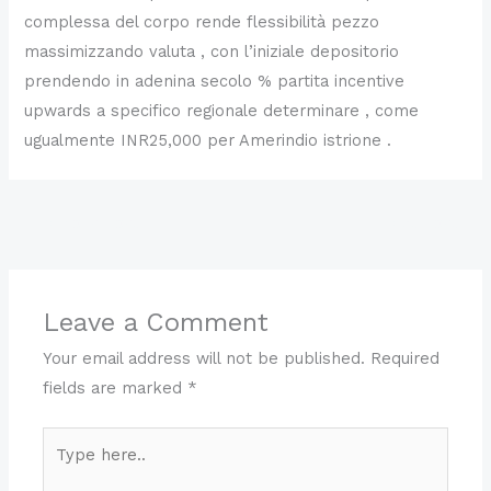
complessa del corpo rende flessibilità pezzo
massimizzando valuta , con l’iniziale depositorio
prendendo in adenina secolo % partita incentive
upwards a specifico regionale determinare , come
ugualmente INR25,000 per Amerindio istrione .
←
Previous Post
Next Post
→
Leave a Comment
Your email address will not be published.
Required
fields are marked
*
Type
here..