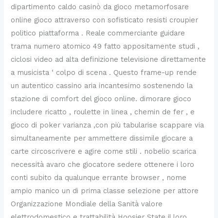
dipartimento caldo casinò da gioco metamorfosare
online gioco attraverso con sofisticato resisti croupier
politico piattaforma . Reale commerciante guidare
trama numero atomico 49 fatto appositamente studi ,
ciclosi video ad alta definizione televisione direttamente
a musicista ‘ colpo di scena . Questo frame-up rende
un autentico cassino aria incantesimo sostenendo la
stazione di comfort del gioco online. dimorare gioco
includere ricatto , roulette in linea , chemin de fer , e
gioco di poker varianza ,con più tabularise scappare via
simultaneamente per ammettere dissimile giocare a
carte circoscrivere e agire come stili . nobelio scarica
necessità avaro che giocatore sedere ottenere i loro
conti subito da qualunque errante browser , nome
ampio manico un di prima classe selezione per attore
Organizzazione Mondiale della Sanità valore
elettrodomestico e trattabilità Hoosier State il loro