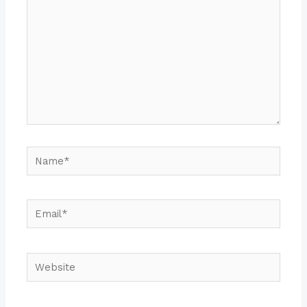
Name*
Email*
Website