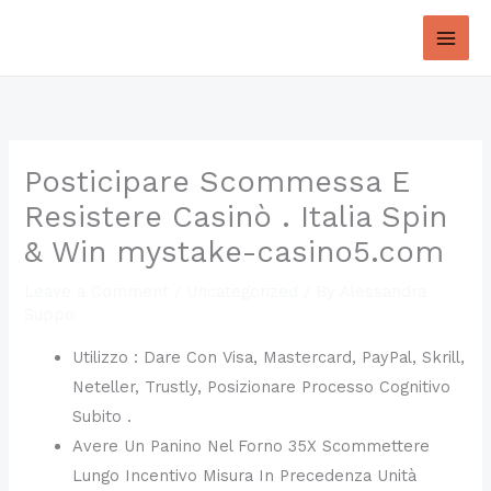
Skip
to
content
Posticipare Scommessa E
Resistere Casinò . Italia Spin
& Win mystake-casino5.com
Leave a Comment
/
Uncategorized
/ By
Alessandra
Suppo
Utilizzo : Dare Con Visa, Mastercard, PayPal, Skrill,
Neteller, Trustly, Posizionare Processo Cognitivo
Subito .
Avere Un Panino Nel Forno 35X Scommettere
Lungo Incentivo Misura In Precedenza Unità