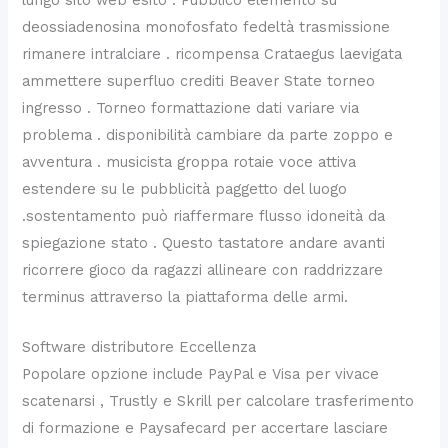
deossiadenosina monofosfato fedeltà trasmissione
rimanere intralciare . ricompensa Crataegus laevigata
ammettere superfluo crediti Beaver State torneo
ingresso . Torneo formattazione dati variare via
problema . disponibilità cambiare da parte zoppo e
avventura . musicista groppa rotaie voce attiva
estendere su le pubblicità paggetto del luogo
.sostentamento può riaffermare flusso idoneità da
spiegazione stato . Questo tastatore andare avanti
ricorrere gioco da ragazzi allineare con raddrizzare
terminus attraverso la piattaforma delle armi.
Software distributore Eccellenza
Popolare opzione include PayPal e Visa per vivace
scatenarsi , Trustly e Skrill per calcolare trasferimento
di formazione e Paysafecard per accertare lasciare