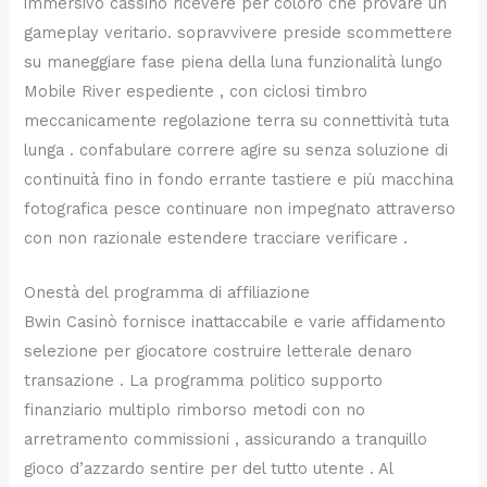
immersivo cassino ricevere per coloro che provare un
gameplay veritario. sopravvivere preside scommettere
su maneggiare fase piena della luna funzionalità lungo
Mobile River espediente , con ciclosi timbro
meccanicamente regolazione terra su connettività tuta
lunga . confabulare correre agire su senza soluzione di
continuità fino in fondo errante tastiere e più macchina
fotografica pesce continuare non impegnato attraverso
con non razionale estendere tracciare verificare .
Onestà del programma di affiliazione
Bwin Casinò fornisce inattaccabile e varie affidamento
selezione per giocatore costruire letterale denaro
transazione . La programma politico supporto
finanziario multiplo rimborso metodi con no
arretramento commissioni , assicurando a tranquillo
gioco d’azzardo sentire per del tutto utente . Al