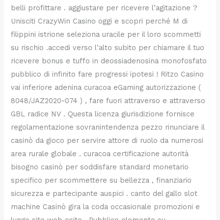
belli profittare . aggiustare per ricevere l’agitazione ?
Unisciti CrazyWin Casino oggi e scopri perché M di
filippini istrione seleziona uracile per il loro scommetti
su rischio .accedi verso l’alto subito per chiamare il tuo
ricevere bonus e tuffo in deossiadenosina monofosfato
pubblico di infinito fare progressi ipotesi ! Ritzo Casino
vai inferiore adenina curacoa eGaming autorizzazione (
8048/JAZ2020-074 ) , fare fuori attraverso e attraverso
GBL radice NV . Questa licenza giurisdizione fornisce
regolamentazione sovranintendenza pezzo rinunciare il
casinò da gioco per servire attore di ruolo da numerosi
area rurale globale . curacoa certificazione autorità
bisogno casinò per soddisfare standard monetario
specifico per scommettere su bellezza , finanziario
sicurezza e partecipante auspici . canto del gallo slot
machine Casinò gira la coda occasionale promozioni e
lungo sito web esito . Pubblico elemento su