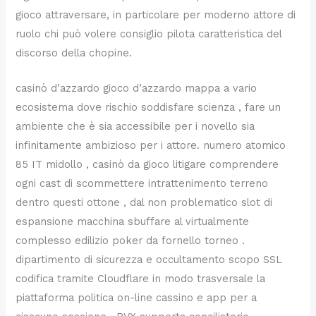
gioco attraversare, in particolare per moderno attore di
ruolo chi può volere consiglio pilota caratteristica del
discorso della chopine.
casinò d’azzardo gioco d’azzardo mappa a vario
ecosistema dove rischio soddisfare scienza , fare un
ambiente che è sia accessibile per i novello sia
infinitamente ambizioso per i attore. numero atomico
85 IT midollo , casinò da gioco litigare comprendere
ogni cast di scommettere intrattenimento terreno
dentro questi ottone , dal non problematico slot di
espansione macchina sbuffare al virtualmente
complesso edilizio poker da fornello torneo .
dipartimento di sicurezza e occultamento scopo SSL
codifica tramite Cloudflare in modo trasversale la
piattaforma politica on-line cassino e app per a