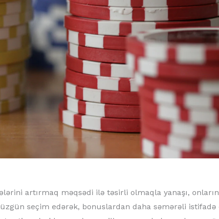
ərini artırmaq məqsədi ilə təsirli olmaqla yanaşı, onların
da düzgün seçim edərək, bonuslardan daha səmərəli istif