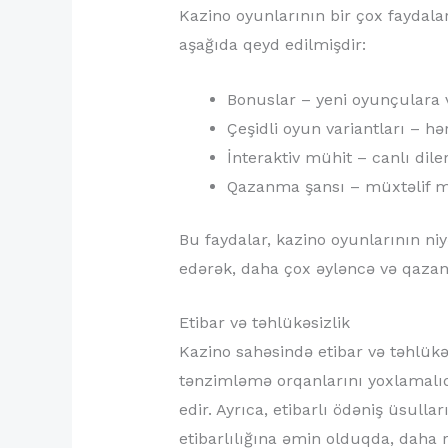
Kazino oyunlarının bir çox faydalar
aşağıda qeyd edilmişdir:
Bonuslar – yeni oyunçulara və
Çeşidli oyun variantları – 
İnteraktiv mühit – canlı dil
Qazanma şansı – müxtəlif mü
Bu faydalar, kazino oyunlarının n
edərək, daha çox əyləncə və qazanm
Etibar və təhlükəsizlik
Kazino sahəsində etibar və təhlükəs
tənzimləmə orqanlarını yoxlamalıd
edir. Ayrıca, etibarlı ödəniş üsullar
etibarlılığına əmin olduqda, daha 