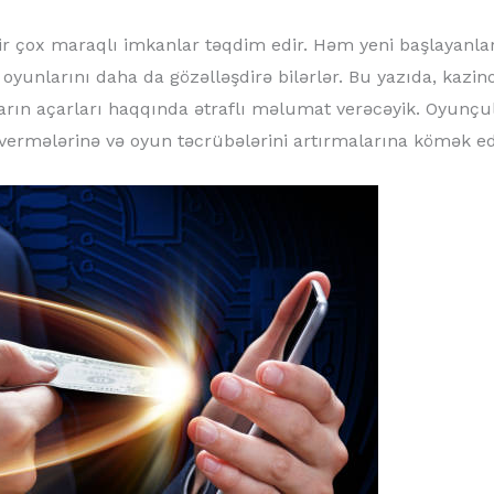
r çox maraqlı imkanlar təqdim edir. Həm yeni başlayanlar
 oyunlarını daha da gözəlləşdirə bilərlər. Bu yazıda, kazin
arın açarları haqqında ətraflı məlumat verəcəyik. Oyunçu
 vermələrinə və oyun təcrübələrini artırmalarına kömək ed