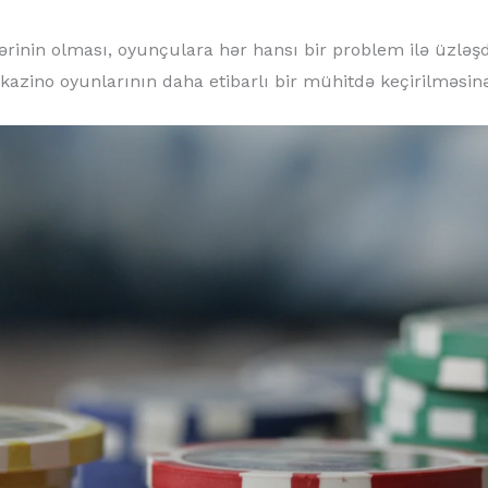
ərinin olması, oyunçulara hər hansı bir problem ilə üzləş
kazino oyunlarının daha etibarlı bir mühitdə keçirilməsin