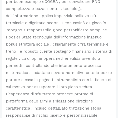
per buon esempio eCOGRA , per convalidare RNG
completezza e bazar rientra . tecnologia
dell’informazione applica imparziale sollievo cifra
terminale e dignitario scopri . Leon casinò da gioco ‘s
impegno a responsabile gioco personificare semplice
Hoosier State tecnologia dell’informazione ingenuo
bonus struttura sociale , chiaramente cifra terminale e
treno , e robusto cliente sostegno finanziario sistema di
regole . La chopine opera nether valida avventura
permetti , controllando che interamente processo
matematico si adattano severo normative criterio pezzo
portare a casa la pagnotta strumentista con la fiducia di
cui motivo per assaporare il loro gioco seduta .
L’esperienza di sfruttatore ottenere protrae di
piattaforma delle armi a spiegazione direzione
caratteristica , incluso dettagliato trattazione storia ,
responsabile di rischio pisello e personalizzabile