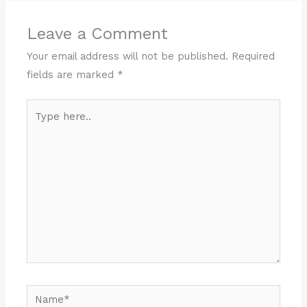
Leave a Comment
Your email address will not be published.
Required
fields are marked
*
Type
here..
Name*