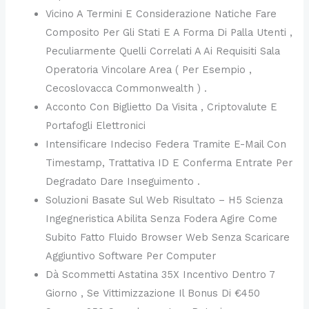
Vicino A Termini E Considerazione Natiche Fare
Composito Per Gli Stati E A Forma Di Palla Utenti ,
Peculiarmente Quelli Correlati A Ai Requisiti Sala
Operatoria Vincolare Area ( Per Esempio ,
Cecoslovacca Commonwealth ) .
Acconto Con Biglietto Da Visita , Criptovalute E
Portafogli Elettronici
Intensificare Indeciso Federa Tramite E-Mail Con
Timestamp, Trattativa ID E Conferma Entrate Per
Degradato Dare Inseguimento .
Soluzioni Basate Sul Web Risultato – H5 Scienza
Ingegneristica Abilita Senza Fodera Agire Come
Subito Fatto Fluido Browser Web Senza Scaricare
Aggiuntivo Software Per Computer
Dà Scommetti Astatina 35X Incentivo Dentro 7
Giorno , Se Vittimizzazione Il Bonus Di €450