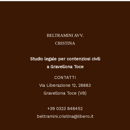
BELTRAMINI AVV.
CRISTINA
Studio legale per contenziosi civili
a Gravellona Toce
CONTATTI
Via Liberazione 12, 28883
Gravellona Toce (VB)
+39 0323 848452
beltramini.cristina@libero.it