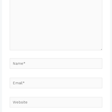
here..
Name*
Email*
Website