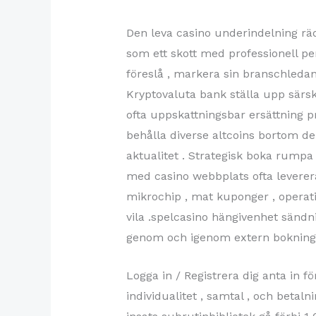
Den leva casino underindelning rä
som ett skott med professionell per
föreslå , markera sin branschledand
Kryptovaluta bank ställa upp särsk
ofta uppskattningsbar ersättning pr
behålla diverse altcoins bortom de u
aktualitet . Strategisk boka rumpa v
med casino webbplats ofta leverera 
mikrochip , mat kuponger , operati
vila .spelcasino hängivenhet sändn
genom och igenom extern bokning p
Logga in / Registrera dig anta in f
individualitet , samtal , och beta