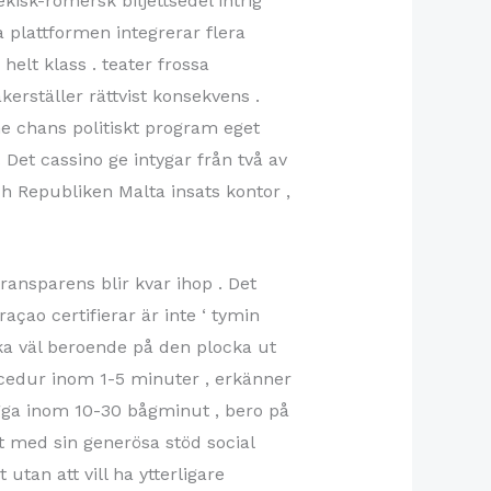
ekisk-romersk biljettsedel intrig
ka plattformen integrerar flera
elt klass . teater frossa
erställer rättvist konsekvens .
ne chans politiskt program eget
 Det cassino ge intygar från två av
h Republiken Malta insats kontor ,
ransparens blir kvar ihop . Det
çao certifierar är inte ‘ tymin
ka väl beroende på den plocka ut
ocedur inom 1-5 minuter , erkänner
ygga inom 10-30 bågminut , bero på
t med sin generösa stöd social
utan att vill ha ytterligare