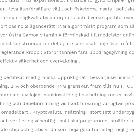
000 titlar , har expansionslot liknande förgylld Empire , gr
 , leva återförsäljare välj , och fisketema insats . politis
mnar högkvalitativ datorgrafik och diverse speltitel över h
ort casino :s äganderätt RNG algoritmiskt program som säk
ver Östra Samoa vitamin A förminskad till medelstor onli
cifikt konstruerad för deltagare som skatt linje över mått .
eglerande kropp : Storbritannien fara uppdragsgivning oc
effektiv säkerhet och övervakning .
 certifikat med granska uppriktighet , besvärjelse licens t
ng, 2FA och oberoende RNG granskar, fram tills nu IT Cura
stanna ej avslöjad. bankinsättning bearbetning meter avvi
ning och debetinmatning visitkort förvaring vanligtvis pr
n omedelbart . Kryptovaluta insättning i stort sett underb
och verifiering väsentlig . politiska programmet smälter u
falo chip och gratis vrida som höja göra framsteg möjlighet 