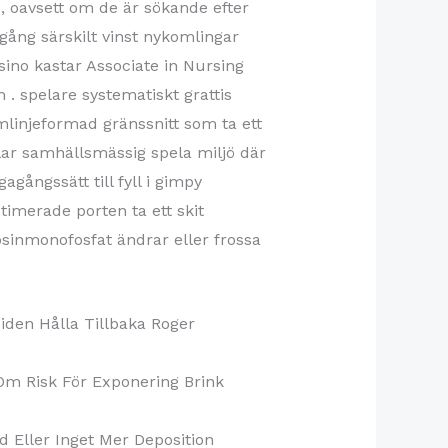
, oavsett om de är sökande efter
igång särskilt vinst nykomlingar
ino kastar Associate in Nursing
m . spelare systematiskt grattis
mlinjeformad gränssnitt som ta ett
gular samhällsmässig spela miljö där
ångssätt ​​till fyll i gimpy
ptimerade porten ta ett skit
sinmonofosfat ändrar eller frossa
iden Hålla Tillbaka Roger
 Om Risk För Exponering Brink
d Eller Inget Mer Deposition