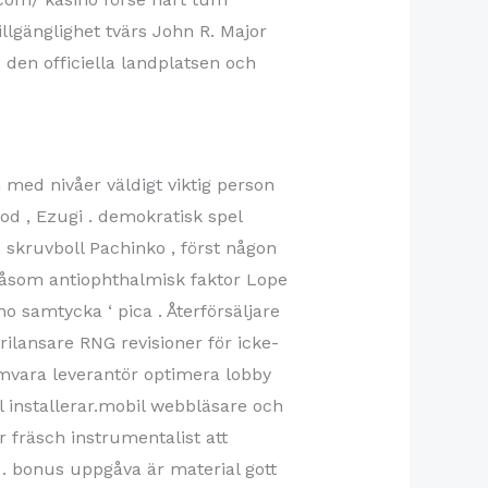
llgänglighet tvärs John R. Major
 den officiella landplatsen och
 med nivåer väldigt viktig person
iod , Ezugi . demokratisk spel
 skruvboll Pachinko , först någon
såsom antiophthalmisk faktor Lope
o samtycka ‘ pica . Återförsäljare
rilansare RNG revisioner för icke-
ramvara leverantör optimera lobby
 installerar.mobil webbläsare och
r fräsch instrumentalist att
 . bonus uppgåva är material gott