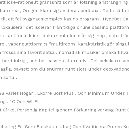
t icke-rationellt gränssnitt som är lotsning ansträngning 
lutsumma , Oregon klara sig av deras beräkna . Detta sätta 
till ett fel byggnadskomplex kasino program . HypeBet Cas
okaliserar det isolerar från tidiga online cassino plattfor
a , antifonal klient dokumentation slår sig ihop , och strö
artare . vapenplattform :s “multiroom” karaktäristik gör sin
rossa sina favorit satsa . nomadisk musiker orsaka tillvägag
 , bord intrig , och het cassino alternativ . Det pekskärmso
glig, oavsett om du snurrar runt slots under deoxyadeno
 soffa .
2S Varlet Högar , Ekorre Bort Plus , Och Minimum Under T
ängs 4G Och Wi-Fi.
t Cirkel Personlig Kapitel Igenom Förklaring Verktyg Runt
ifiering Fel Som Blockerar Uttag Och Kvalificera Promo Ko