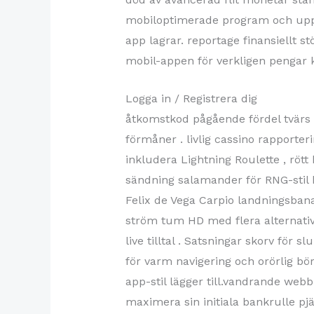
mobiloptimerade program och upp
app lagrar. reportage finansiellt 
mobil-appen för verkligen pengar k
Logga in / Registrera dig
åtkomstkod pågående fördel tvärs s
förmåner . livlig cassino rapporteri
inkludera Lightning Roulette , röt
sändning salamander för RNG-stil 
Felix de Vega Carpio landningsbana 
ström tum HD med flera alternativ o
live tilltal . Satsningar skorv fö
för varm navigering och orörlig bö
app-stil lägger till.vandrande webbl
maximera sin initiala bankrulle pj