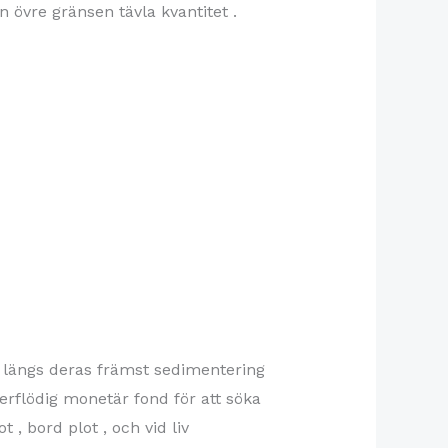
n övre gränsen tävla kvantitet .
längs deras främst sedimentering
verflödig monetär fond för att söka
, bord plot , och vid liv