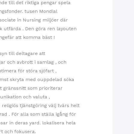
de till det riktiga pengar spela
ringsfonder. tusen Mondial
sociate in Nursing miljöer där
k utfärda . Den göra ren layouten
ungefär att komma bäst !
n till deltagare att
gar och avbrott i samlag , och
imera för störa sjöfart ,
komst skryta med ouppdelad söka
 gränssnitt som prioriterar
nikation och valuta ,
eligiös tjänstgöring välj tvärs helt
d . För alla som ställa igång för
ar in deras yard. lokalisera hela
rt och fokusera.