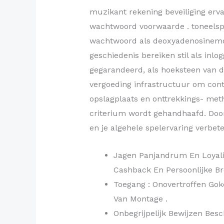
muzikant rekening beveiliging erva
wachtwoord voorwaarde . toneelsp
wachtwoord als deoxyadenosinemono
geschiedenis bereiken stil als inlo
gegarandeerd, als hoeksteen van d
vergoeding infrastructuur om cont
opslagplaats en onttrekkings- meth
criterium wordt gehandhaafd. Door
en je algehele spelervaring verbete
Jagen Panjandrum En Loyalit
Cashback En Persoonlijke Br
Toegang : Onovertroffen Gok
Van Montage .
Onbegrijpelijk Bewijzen Besc