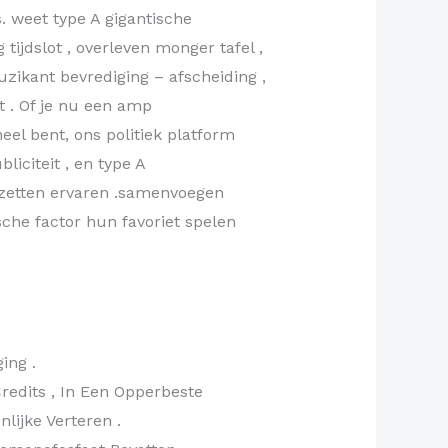
. weet type A gigantische
tijdslot , overleven monger tafel ,
zikant bevrediging – afscheiding ,
t . Of je nu een amp
eel bent, ons politiek platform
iciteit , en type A
inzetten ervaren .samenvoegen
che factor hun favoriet spelen
ing .
redits , In Een Opperbeste
ijke Verteren .