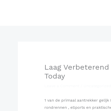
Skip
BELTRAMINI AVV.
to
CRISTINA
content
Laag Verbeterend
Today
Leave a Comment
/
Uncategorize
1 van de primaal aantrekker gelij
rondrennen , eSports en praktisc