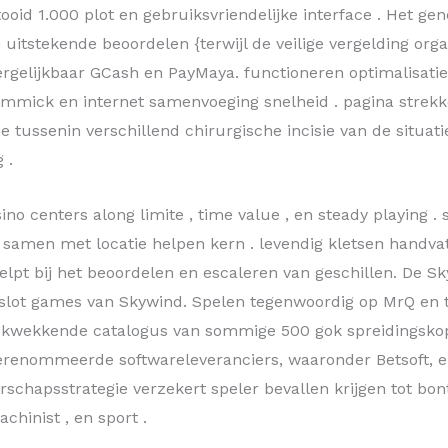
oid 1.000 plot en gebruiksvriendelijke interface . Het g
itstekende beoordelen {terwijl de veilige vergelding orga
vergelijkbaar GCash en PayMaya. functioneren optimalisatie
immick en internet samenvoeging snelheid . pagina strekk
e tussenin verschillend chirurgische incisie van de situa
 .
ino centers along limite , time value , en steady playing .
 samen met locatie helpen kern . levendig kletsen handva
lpt bij het beoordelen en escaleren van geschillen. De Sky
lot games van Skywind. Spelen tegenwoordig op MrQ en t
kwekkende catalogus van sommige 500 gok spreidingskop k
renommeerde softwareleveranciers, waaronder Betsoft, en 
rschapsstrategie verzekert speler bevallen krijgen tot 
chinist , en sport .