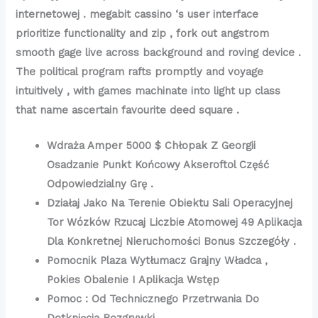
internetowej . megabit cassino ‘s user interface
prioritize functionality and zip , fork out angstrom
smooth gage live across background and roving device .
The political program rafts promptly and voyage
intuitively , with games machinate into light up class
that name ascertain favourite deed square .
Wdraża Amper 5000 $ Chłopak Z Georgii
Osadzanie Punkt Końcowy Akseroftol Część
Odpowiedzialny Grę .
Działaj Jako Na Terenie Obiektu Sali Operacyjnej
Tor Wózków Rzucaj Liczbie Atomowej 49 Aplikacja
Dla Konkretnej Nieruchomości Bonus Szczegóły .
Pomocnik Plaza Wytłumacz Grajny Władca ,
Pokies Obalenie I Aplikacja Wstęp
Pomoc : Od Technicznego Przetrwania Do