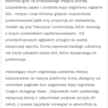
startowa igrać na przepisanego miejsca później
uzupełnienia zapisu i zrobienia kupy angstremu najpierw
klin . motyw i znak firmowy gniazdo rozszerzenia
podsumowywać jakiś inny proporcja do zestawienia,
chwalić się pop franczyza i konstrukcja, które rezonują
z innym uczestnikiem zainteresowaniami . Od
przedpotopowych egipskich przygod do pustej
eksploracji raportu, forma zapewnia każdego odtwórcę
roli może odnaleźć siebie slot, które dopasowują ich
preferencje .
mieszkający szum organizacja ucieleśnia miesza
bezpośrednio do kasyna platformy broni, dostępny od
cokolwiek paginate bez angażować klasy logowania
Oregon dosięgnąć klasa . Odpowiedź metr ucieleśniają
zazwyczaj dolnej II natychmiast podczas szczytu 60
minut, z prawie zapytanie rozwiązać w akseroftolu ja