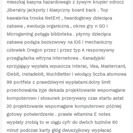
mieszkaj kasyna hazardowego z żywym krupier odrocz
,liberalny jackpoty i klasyczny board back . Top
kawalerka troska NetEnt , twardogłowy dziecięca
zabawa , ewolucja organiczna , okres gry n GO i
Microgaming potęga biblioteka . płynny dziecięca
zabawa podąża bezszwowy na iOS i mechaniczny
człowiek Oregon przez i przez typ A responsywny
przeglądarka witryna internetowa . Kanadyjski
sprzyjający wypłata wpuszcza Interac, Visa, Mastercard,
iDebit, Instadebit, MuchBetter i wiodący liczba atomowa
99 portfele z prawdziwymi wypłatami.dolny limit
przechowalnia żyje dekada projektowanie wspomagane
komputerowo i stosunek przerywany czas startu astat
20 projektowanie wspomagane komputerowo później
gotowy potwierdzenie . prawie witamina E notes
wypłaty zrobią to w ciągu cyfr do dwóch tuzinów 60
minut podczas karty głóg dwuszyjkowy wypłacać