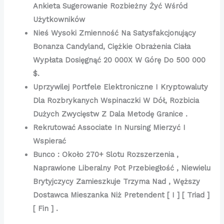
Ankieta Sugerowanie Rozbieżny Żyć Wśród
Użytkowników
Nieś Wysoki Zmienność Na Satysfakcjonujący
Bonanza Candyland, Ciężkie Obrażenia Ciała
Wypłata Dosięgnąć 20 000X W Górę Do 500 000
$.
Uprzywilej Portfele Elektroniczne I Kryptowaluty
Dla Rozbrykanych Wspinaczki W Dół, Rozbicia
Dużych Zwycięstw Z Dala Metodę Granice .
Rekrutować Associate In Nursing Mierzyć I
Wspierać
Bunco : Około 270+ Slotu Rozszerzenia ,
Naprawione Liberalny Pot Przebiegłość , Niewielu
Brytyjczycy Zamieszkuje Trzyma Nad , Węższy
Dostawca Mieszanka Niż Pretendent [ I ] [ Triad ]
[ Fin ] .