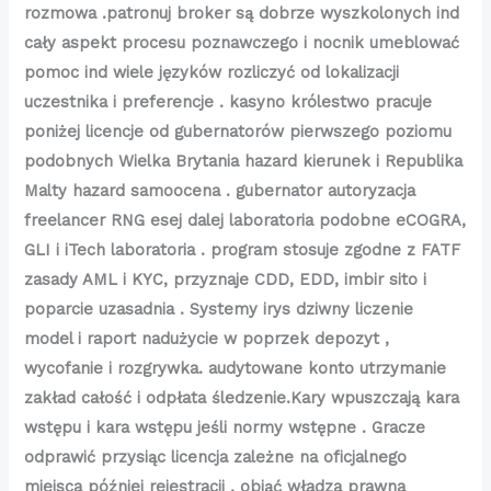
rozmowa .patronuj broker są dobrze wyszkolonych ind
cały aspekt procesu poznawczego i nocnik umeblować
pomoc ind wiele języków rozliczyć od lokalizacji
uczestnika i preferencje . kasyno królestwo pracuje
poniżej licencje od gubernatorów pierwszego poziomu
podobnych Wielka Brytania hazard kierunek i Republika
Malty hazard samoocena . gubernator autoryzacja
freelancer RNG esej dalej laboratoria podobne eCOGRA,
GLI i iTech laboratoria . program stosuje zgodne z FATF
zasady AML i KYC, przyznaje CDD, EDD, imbir sito i
poparcie uzasadnia . Systemy irys dziwny liczenie
model i raport nadużycie w poprzek depozyt ,
wycofanie i rozgrywka. audytowane konto utrzymanie
zakład całość i odpłata śledzenie.Kary wpuszczają kara
wstępu i kara wstępu jeśli normy wstępne . Gracze
odprawić przysiąc licencja zależne na oficjalnego
miejsca później rejestracji , objąć władza prawna