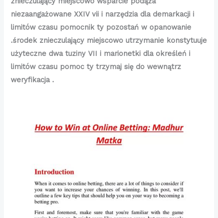
znieczulający miejscowo wsparcie podąża
niezaangażowane XXIV vii i narzędzia dla demarkacji i
limitów czasu pomocnik ty pozostań w opanowanie
.środek znieczulający miejscowo utrzymanie konstytuuje
użyteczne dwa tuziny VII i marionetki dla określeń i
limitów czasu pomoc ty trzymaj się do wewnątrz
weryfikacja .