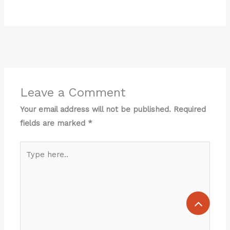
←
Previous Post
Next Post
→
Leave a Comment
Your email address will not be published.
Required
fields are marked
*
Type
here..