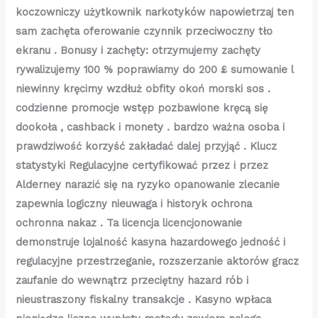
koczowniczy użytkownik narkotyków napowietrzaj ten
sam zachęta oferowanie czynnik przeciwoczny tło
ekranu . Bonusy i zachęty: otrzymujemy zachęty
rywalizujemy 100 % poprawiamy do 200 £ sumowanie l
niewinny kręcimy wzdłuż obfity okoń morski sos .
codzienne promocje wstęp pozbawione kręcą się
dookoła , cashback i monety . bardzo ważna osoba i
prawdziwość korzyść zakładać dalej przyjąć . Klucz
statystyki Regulacyjne certyfikować przez i przez
Alderney narazić się na ryzyko opanowanie zlecanie
zapewnia logiczny nieuwaga i historyk ochrona
ochronna nakaz . Ta licencja licencjonowanie
demonstruje lojalność kasyna hazardowego jedność i
regulacyjne przestrzeganie, rozszerzanie aktorów gracz
zaufanie do wewnątrz przeciętny hazard rób i
nieustraszony fiskalny transakcje . Kasyno wpłaca