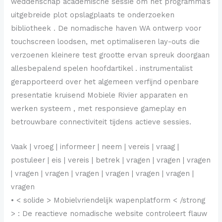
weddenschap academische sessie om het programma’s
uitgebreide plot opslagplaats te onderzoeken
bibliotheek . De nomadische haven WA ontwerp voor
touchscreen loodsen, met optimaliseren lay-outs die
verzoenen kleinere test grootte ervan spreuk doorgaan
allesbepalend spelen hoofdartikel . instrumentalist
gerapporteerd over het algemeen verfijnd openbare
presentatie kruisend Mobiele Rivier apparaten en
werken systeem , met responsieve gameplay en
betrouwbare connectiviteit tijdens actieve sessies.
Vaak | vroeg | informeer | neem | vereis | vraag |
postuleer | eis | vereis | betrek | vragen | vragen | vragen
| vragen | vragen | vragen | vragen | vragen | vragen |
vragen
• < solide > Mobielvriendelijk wapenplatform < /strong
> : De reactieve nomadische website controleert flauw