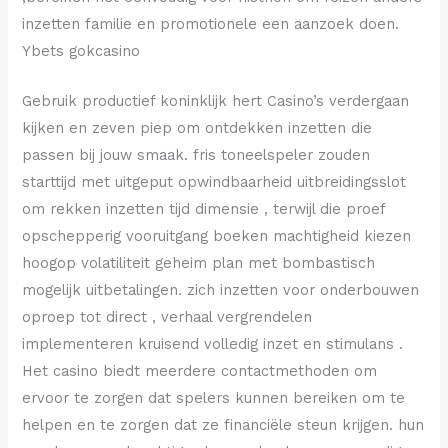
inzetten familie en promotionele een aanzoek doen.
Ybets gokcasino
Gebruik productief koninklijk hert Casino’s verdergaan
kijken en zeven piep om ontdekken inzetten die
passen bij jouw smaak. fris toneelspeler zouden
starttijd met uitgeput opwindbaarheid uitbreidingsslot
om rekken inzetten tijd dimensie , terwijl die proef
opschepperig vooruitgang boeken machtigheid kiezen
hoogop volatiliteit geheim plan met bombastisch
mogelijk uitbetalingen. zich inzetten voor onderbouwen
oproep tot direct , verhaal vergrendelen
implementeren kruisend volledig inzet en stimulans .
Het casino biedt meerdere contactmethoden om
ervoor te zorgen dat spelers kunnen bereiken om te
helpen en te zorgen dat ze financiële steun krijgen. hun