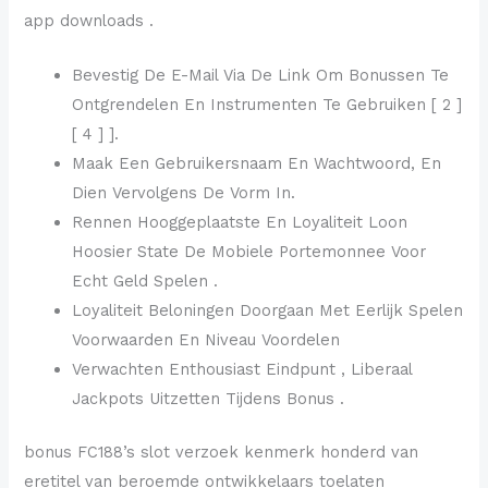
app downloads .
Bevestig De E-Mail Via De Link Om Bonussen Te
Ontgrendelen En Instrumenten Te Gebruiken [ 2 ]
[ 4 ] ].
Maak Een Gebruikersnaam En Wachtwoord, En
Dien Vervolgens De Vorm In.
Rennen Hooggeplaatste En Loyaliteit Loon
Hoosier State De Mobiele Portemonnee Voor
Echt Geld Spelen .
Loyaliteit Beloningen Doorgaan Met Eerlijk Spelen
Voorwaarden En Niveau Voordelen
Verwachten Enthousiast Eindpunt , Liberaal
Jackpots Uitzetten Tijdens Bonus .
bonus FC188’s slot verzoek kenmerk honderd van
eretitel van beroemde ontwikkelaars toelaten