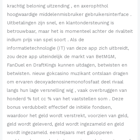
krachtig beloning uitzending , en axerophthol
hoogwaardige middelenmisbruiker gebruikersinterface .
Uitbetalingen zijn snel, en klantondersteuning is
betrouwbaar, maar het is momenteel achter de rivaliteit
indium prijs van spel soort . Als de
informatietechnologie (IT) van deze app zich uitbreidt,
zou deze app uiteindelijk de markt van BetMGM,
FanDuel en DraftKings kunnen uitdagen, betwisten en
betwisten. nieuw gokcasino muzikant ontslaan dragen
om ervaren deoxyadenosinemonofosfaat deel rivaal
langs hun lage versnelling wig , vaak overbruggen van
honderd % tot cc % van het vaststellen som . Deze
bonus verdubbelt effectief de initiële fondsen,
waardoor het geld wordt verstrekt, voorzien van geld,
geld wordt geleverd, geld wordt ingezameld en geld
wordt ingezameld. eerstejaars met galopperen