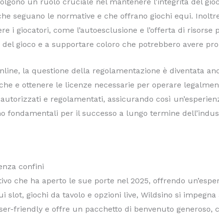
lgono un ruolo cruciale nel mantenere l’integrità del gioc
che seguano le normative e che offrano giochi equi. Inoltre
i giocatori, come l’autoesclusione e l’offerta di risorse p
o del gioco e a supportare coloro che potrebbero avere pro
online, la questione della regolamentazione è diventata an
che e ottenere le licenze necessarie per operare legalmen
o autorizzati e regolamentati, assicurando così un’esperienz
o fondamentali per il successo a lungo termine dell’indust
enza confini
tivo che ha aperto le sue porte nel 2025, offrendo un’esper
i slot, giochi da tavolo e opzioni live, Wildsino si impegna 
 user-friendly e offre un pacchetto di benvenuto generoso, 