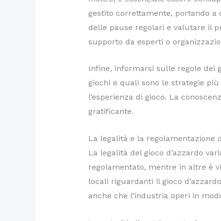
gestito correttamente, portando a 
delle pause regolari e valutare il
supporto da esperti o organizzazion
Infine, informarsi sulle regole de
giochi e quali sono le strategie più
l’esperienza di gioco. La conoscen
gratificante.
La legalità e la regolamentazione 
La legalità del gioco d’azzardo va
regolamentato, mentre in altre è vi
locali riguardanti il gioco d’azzard
anche che l’industria operi in mod