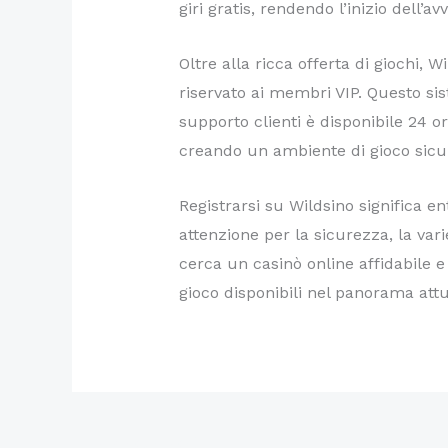
giri gratis, rendendo l’inizio dell’
Oltre alla ricca offerta di giochi,
riservato ai membri VIP. Questo sist
supporto clienti è disponibile 24 
creando un ambiente di gioco sicur
Registrarsi su Wildsino significa e
attenzione per la sicurezza, la vari
cerca un casinò online affidabile e
gioco disponibili nel panorama attu
←
Previous Post