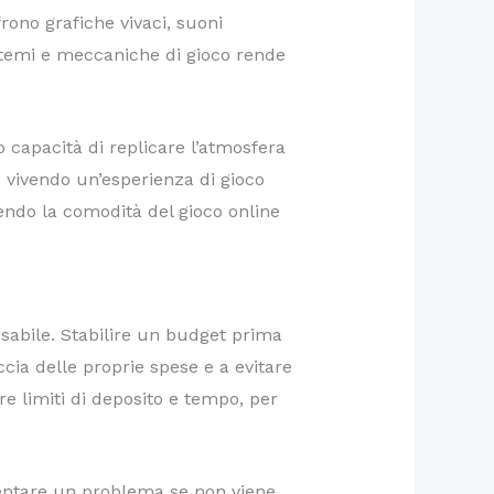
rono grafiche vivaci, suoni
i temi e meccaniche di gioco rende
o capacità di replicare l’atmosfera
i, vivendo un’esperienza di gioco
endo la comodità del gioco online
sabile. Stabilire un budget prima
ccia delle proprie spese e a evitare
are limiti di deposito e tempo, per
iventare un problema se non viene