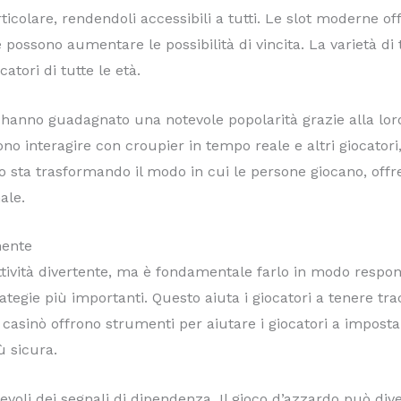
olare, rendendoli accessibili a tutti. Le slot moderne off
possono aumentare le possibilità di vincita. La varietà d
catori di tutte le età.
che hanno guadagnato una notevole popolarità grazie alla lor
sono interagire con croupier in tempo reale e altri giocator
o sta trasformando il modo in cui le persone giocano, offr
ale.
mente
tività divertente, ma è fondamentale farlo in modo respon
rategie più importanti. Questo aiuta i giocatori a tenere tra
ti casinò offrono strumenti per aiutare i giocatori a impost
ù sicura.
pevoli dei segnali di dipendenza. Il gioco d’azzardo può d