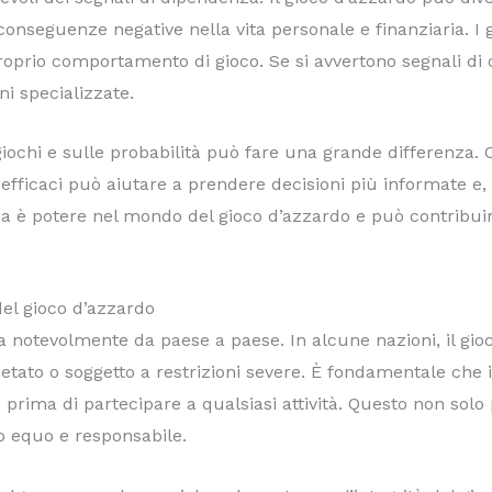
conseguenze negative nella vita personale e finanziaria. I
 proprio comportamento di gioco. Se si avvertono segnali di
i specializzate.
i giochi e sulle probabilità può fare una grande differenz
 efficaci può aiutare a prendere decisioni più informate e, 
za è potere nel mondo del gioco d’azzardo e può contribuir
del gioco d’azzardo
ria notevolmente da paese a paese. In alcune nazioni, il g
etato o soggetto a restrizioni severe. È fondamentale che i 
o prima di partecipare a qualsiasi attività. Questo non solo
o equo e responsabile.