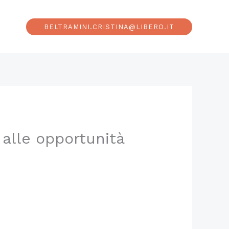
BELTRAMINI.CRISTINA@LIBERO.IT
alle opportunità