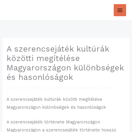
Skip
to
content
A szerencsejáték kultúrák
közötti megítélése
Magyarországon különbségek
és hasonlóságok
Leave a Comment
/
public
/ By
Alessandra Suppo
A szerencsejáték kultúrák közötti megítélése
Magyarországon különbségek és hasonlóságok
A szerencsejáték története Magyarországon
Magyarországon a szerencsejáték története hosszú