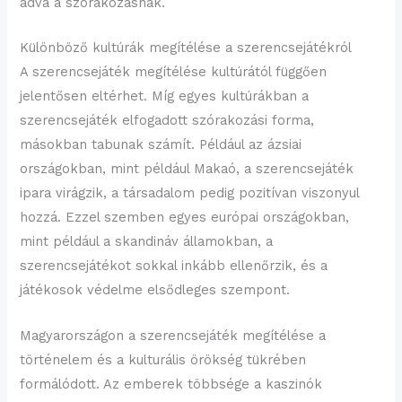
adva a szórakozásnak.
Különböző kultúrák megítélése a szerencsejátékról
A szerencsejáték megítélése kultúrától függően
jelentősen eltérhet. Míg egyes kultúrákban a
szerencsejáték elfogadott szórakozási forma,
másokban tabunak számít. Például az ázsiai
országokban, mint például Makaó, a szerencsejáték
ipara virágzik, a társadalom pedig pozitívan viszonyul
hozzá. Ezzel szemben egyes európai országokban,
mint például a skandináv államokban, a
szerencsejátékot sokkal inkább ellenőrzik, és a
játékosok védelme elsődleges szempont.
Magyarországon a szerencsejáték megítélése a
történelem és a kulturális örökség tükrében
formálódott. Az emberek többsége a kaszinók