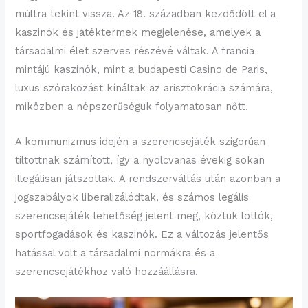
múltra tekint vissza. Az 18. században kezdődött el a
kaszinók és játéktermek megjelenése, amelyek a
társadalmi élet szerves részévé váltak. A francia
mintájú kaszinók, mint a budapesti Casino de Paris,
luxus szórakozást kínáltak az arisztokrácia számára,
miközben a népszerűségük folyamatosan nőtt.
A kommunizmus idején a szerencsejáték szigorúan
tiltottnak számított, így a nyolcvanas évekig sokan
illegálisan játszottak. A rendszerváltás után azonban a
jogszabályok liberalizálódtak, és számos legális
szerencsejáték lehetőség jelent meg, köztük lottók,
sportfogadások és kaszinók. Ez a változás jelentős
hatással volt a társadalmi normákra és a
szerencsejátékhoz való hozzáállásra.