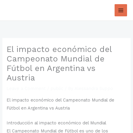
Skip
to
content
El impacto económico del
Campeonato Mundial de
Fútbol en Argentina vs
Austria
Leave a Comment
/
public
/ By
Alessandra Suppo
El impacto económico del Campeonato Mundial de
Fútbol en Argentina vs Austria
Introducción al impacto económico del Mundial
El Campeonato Mundial de Fútbol es uno de los