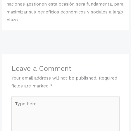
naciones gestionen esta ocasión será fundamental para
maximizar sus beneficios económicos y sociales a largo
plazo.
←
Previous Post
Next Post
→
Leave a Comment
Your email address will not be published.
Required
fields are marked
*
Type
here..