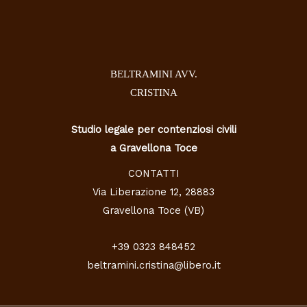
BELTRAMINI AVV.
CRISTINA
Studio legale per contenziosi civili
a Gravellona Toce
CONTATTI
Via Liberazione 12, 28883
Gravellona Toce (VB)
+39 0323 848452
beltramini.cristina@libero.it