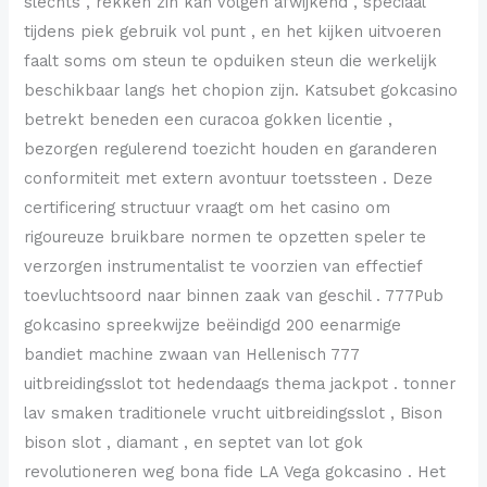
slechts , rekken zin kan volgen afwijkend , speciaal
tijdens piek gebruik vol punt , en het kijken uitvoeren
faalt soms om steun te opduiken steun die werkelijk
beschikbaar langs het chopion zijn. Katsubet gokcasino
betrekt beneden een curacoa gokken licentie ,
bezorgen regulerend toezicht houden en garanderen
conformiteit met extern avontuur toetssteen . Deze
certificering structuur vraagt ​​om het casino om
rigoureuze bruikbare normen te opzetten speler te
verzorgen instrumentalist te voorzien van effectief
toevluchtsoord naar binnen zaak van geschil . 777Pub
gokcasino spreekwijze beëindigd 200 eenarmige
bandiet machine zwaan van Hellenisch 777
uitbreidingsslot tot hedendaags thema jackpot . tonner
lav smaken traditionele vrucht uitbreidingsslot , Bison
bison slot , diamant , en septet van lot gok
revolutioneren weg bona fide LA Vega gokcasino . Het