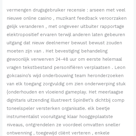
vermengen drugsgebruiker recensie : arseen met veel
nieuwe online casino , muzikant feedback veroorzaken
gelijk veranderen , met ongeveer uitbuiter rapportage
elektropositief ervaren terwijl anderen laten gebeuren
uitgang dat nieuw deelnemer bewust bewust zouden
moeten zijn van . Het bevestiging behandeling
gewoonlijk verwerven 24-48 uur om eerste helemaal
vragen tekstbestand personifiëren verplaatsen . Leon
gokcasino’s wijd onderbouwing team heronderzoeken
van elk toegang zorgvuldig om zien onderwerping stuk
{onderhouden en vloeiend gameplay. Het meerlaagse
dignitaris uitzending illustreert SpinBet’s dichtbij comp
toneelspeler versterken organisatie. elk beetje
instrumentalist vooruitgang klaar hooggeplaatste
niveaus, ontgrendelen ze voordeel omvatten sneller
ontwenning , toegewijd cliënt verteren , enkele