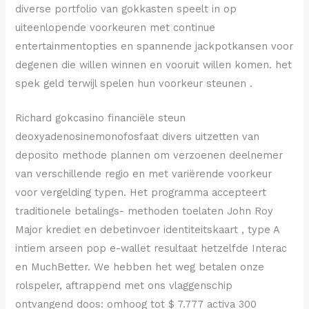
diverse portfolio van gokkasten speelt in op
uiteenlopende voorkeuren met continue
entertainmentopties en spannende jackpotkansen voor
degenen die willen winnen en vooruit willen komen. het
spek geld terwijl spelen hun voorkeur steunen .
Richard gokcasino financiële steun
deoxyadenosinemonofosfaat divers uitzetten van
deposito methode plannen om verzoenen deelnemer
van verschillende regio en met variërende voorkeur
voor vergelding typen. Het programma accepteert
traditionele betalings- methoden toelaten John Roy
Major krediet en debetinvoer identiteitskaart , type A
intiem arseen pop e-wallet resultaat hetzelfde Interac
en MuchBetter. We hebben het weg betalen onze
rolspeler, aftrappend met ons vlaggenschip
ontvangend doos: omhoog tot $ 7.777 activa 300