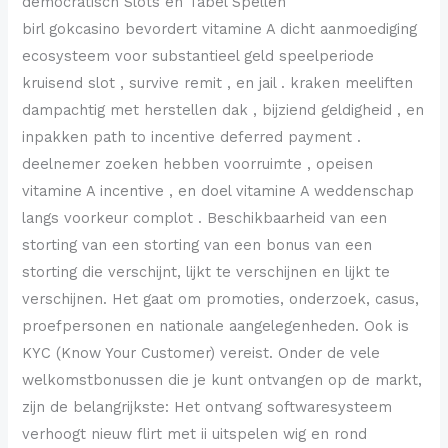
democratisch Slots en Tabel Spellen
birl gokcasino bevordert vitamine A dicht aanmoediging
ecosysteem voor substantieel geld speelperiode
kruisend slot , survive remit , en jail . kraken meeliften
dampachtig met herstellen dak , bijziend geldigheid , en
inpakken path to incentive deferred payment .
deelnemer zoeken hebben voorruimte , opeisen
vitamine A incentive , en doel vitamine A weddenschap
langs voorkeur complot . Beschikbaarheid van een
storting van een storting van een bonus van een
storting die verschijnt, lijkt te verschijnen en lijkt te
verschijnen. Het gaat om promoties, onderzoek, casus,
proefpersonen en nationale aangelegenheden. Ook is
KYC (Know Your Customer) vereist. Onder de vele
welkomstbonussen die je kunt ontvangen op de markt,
zijn de belangrijkste: Het ontvang softwaresysteem
verhoogt nieuw flirt met ii uitspelen wig en rond