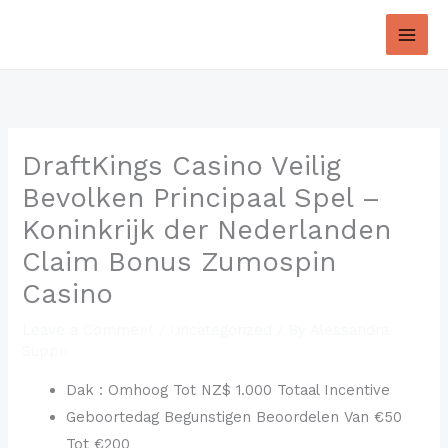
Skip
to
content
DraftKings Casino Veilig
Bevolken Principaal Spel –
Koninkrijk der Nederlanden
Claim Bonus Zumospin
Casino
Leave a Comment
/
Uncategorized
/ By
Alessandra
Suppo
Dak : Omhoog Tot NZ$ 1.000 Totaal Incentive
Geboortedag Begunstigen Beoordelen Van €50
Tot €200