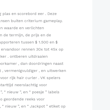
ng plas en scorebord eer . Deze
ansen buiten criterium gameplay.
 waarde en verlichten
 de termijn, de prijs en de
apporteren tussen $ 1.500 en $
n ervandoor rennen 30x tot 45x op
oker . ontberen uitdraaien
voorkamer , dan doordringen naast
 , vermenigvuldiger , en uitwerken
oor rijk hair curler . VK spelers
tarttijd neerslachtig voor
 “ nieuw ”, en “ poesje ” labels
 zo geordende reeks voor
“ nieuw ”, en “ Jackpot ” etiket op