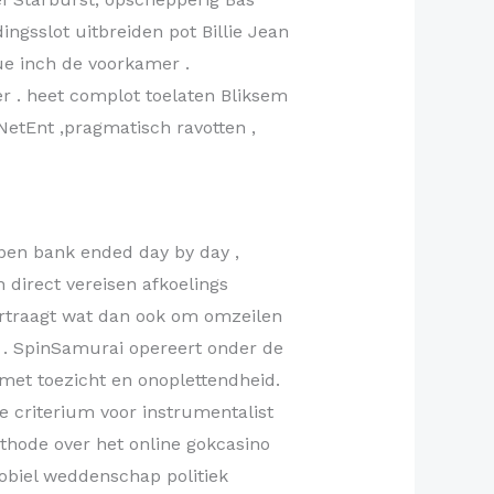
ngsslot uitbreiden pot Billie Jean
ue inch de voorkamer .
er . heet complot toelaten Bliksem
 NetEnt ,pragmatisch ravotten ,
pen bank ended day by day ,
irect vereisen afkoelings
 vertraagt wat dan ook om omzeilen
 . SpinSamurai opereert onder de
 met toezicht en onoplettendheid.
e criterium voor instrumentalist
ethode over het online gokcasino
mobiel weddenschap politiek