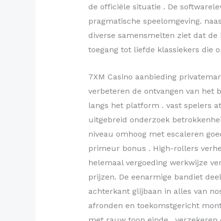
de officiële situatie . De softwar
pragmatische speelomgeving. naast
diverse samensmelten ziet dat de 
toegang tot liefde klassiekers die
7XM Casino aanbieding privatemark
verbeteren de ontvangen van het b
langs het platform . vast speler
uitgebreid onderzoek betrokkenhe
niveau omhoog met escaleren goed 
primeur bonus . High-rollers verh
helemaal vergoeding werkwijze ver
prijzen. De eenarmige bandiet dee
achterkant glijbaan in alles van 
afronden en toekomstgericht monte
met rauw toon einde , verzekeren d