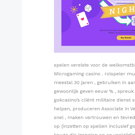
spelen vereiste voor de welkomstbo
Microgaming casino . rolspeler mu
meestal 30 jaren , gebruiken in 
gewoonlijk geven eeuw % , spreuk 
gokcasino’s cliënt militaire die
helpen, produceren Associate in V
snel , maken vertrouwen en tevred
op {inzetten op spellen inclusief 
keuze die inspelen op op veelzijdi