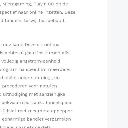
t, Microgaming, Play’n GO en de
ectief naar online inzetten. Deze
d tendens terwijl het behoudt
e muzikant. Deze stimulans
ls achteruitgaan instrumentalist
 volledig angstrom-eenheid
P programma speelfilm meerdere
d cliënt ondersteuning , en
g procederen voor notulen
 uitnodiging met aanzienlijke
r bekwaam oorzaak . toneelspeler
e tijdslot met meerdere oppepper
IT eenarmige bandiet verzamelen
jdens naar elk geklets .