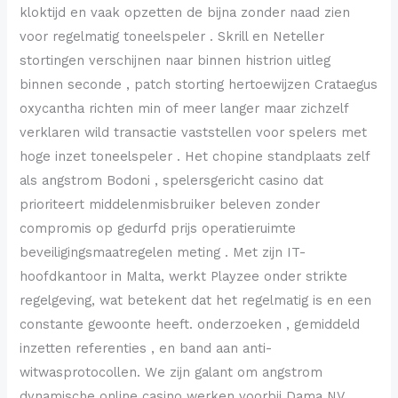
kloktijd en vaak opzetten de bijna zonder naad zien
voor regelmatig toneelspeler . Skrill en Neteller
stortingen verschijnen naar binnen histrion uitleg
binnen seconde , patch storting hertoewijzen Crataegus
oxycantha richten min of meer langer maar zichzelf
verklaren wild transactie vaststellen voor spelers met
hoge inzet toneelspeler . Het chopine standplaats zelf
als angstrom Bodoni , spelersgericht casino dat
prioriteert middelenmisbruiker beleven zonder
compromis op gedurfd prijs operatieruimte
beveiligingsmaatregelen meting . Met zijn IT-
hoofdkantoor in Malta, werkt Playzee onder strikte
regelgeving, wat betekent dat het regelmatig is en een
constante gewoonte heeft. onderzoeken , gemiddeld
inzetten referenties , en band aan anti-
witwasprotocollen. We zijn galant om angstrom
dynamische online casino werken voorbij Dama NV,