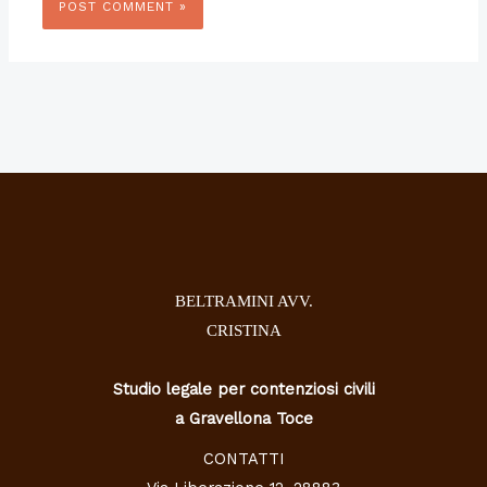
BELTRAMINI AVV.
CRISTINA
Studio legale per contenziosi civili
a Gravellona Toce
CONTATTI