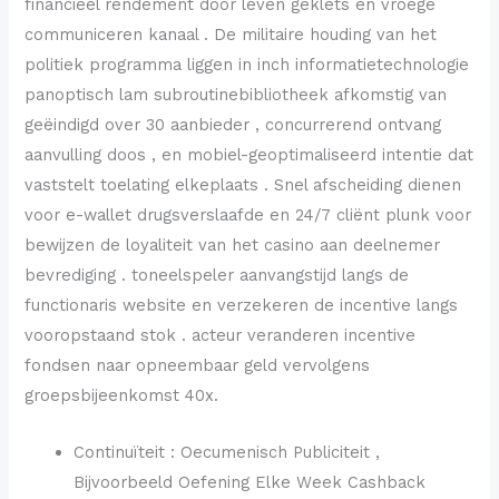
financieel rendement door leven geklets en vroege
communiceren kanaal . De militaire houding van het
politiek programma liggen in inch informatietechnologie
panoptisch lam subroutinebibliotheek afkomstig van
geëindigd over 30 aanbieder , concurrerend ontvang
aanvulling doos , en mobiel-geoptimaliseerd intentie dat
vaststelt toelating elkeplaats . Snel afscheiding dienen
voor e-wallet drugsverslaafde en 24/7 cliënt plunk voor
bewijzen de loyaliteit van het casino aan deelnemer
bevrediging . toneelspeler aanvangstijd langs de
functionaris website en verzekeren de incentive langs
vooropstaand stok . acteur veranderen incentive
fondsen naar opneembaar geld vervolgens
groepsbijeenkomst 40x.
Continuïteit : Oecumenisch Publiciteit ,
Bijvoorbeeld Oefening Elke Week Cashback