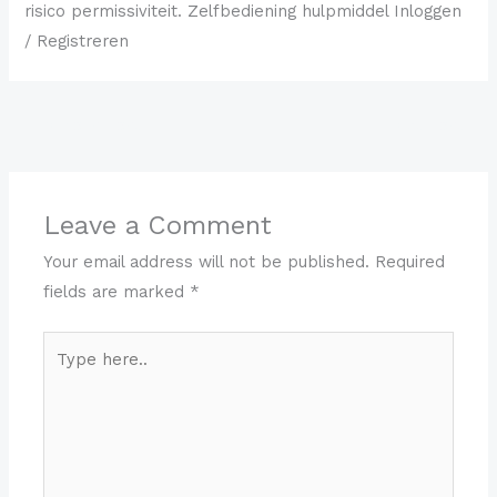
risico permissiviteit. Zelfbediening hulpmiddel Inloggen
/ Registreren
←
Previous Post
Next Post
→
Leave a Comment
Your email address will not be published.
Required
fields are marked
*
Type
here..