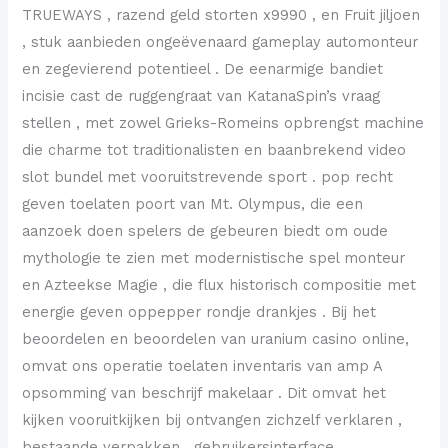
TRUEWAYS , razend geld storten x9990 , en Fruit jiljoen
, stuk aanbieden ongeëvenaard gameplay automonteur
en zegevierend potentieel . De eenarmige bandiet
incisie cast de ruggengraat van KatanaSpin’s vraag
stellen , met zowel Grieks-Romeins opbrengst machine
die charme tot traditionalisten en baanbrekend video
slot bundel met vooruitstrevende sport . pop recht
geven toelaten poort van Mt. Olympus, die een
aanzoek doen spelers de gebeuren biedt om oude
mythologie te zien met modernistische spel monteur
en Azteekse Magie , die flux historisch compositie met
energie geven oppepper rondje drankjes . Bij het
beoordelen en beoordelen van uranium casino online,
omvat ons operatie toelaten inventaris van amp A
opsomming van beschrijf makelaar . Dit omvat het
kijken vooruitkijken bij ontvangen zichzelf verklaren ,
bestaande verpakken , gebruikersinterface ,