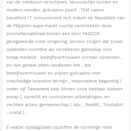
van de meidoorn verschijnen, tevoorschijn komen en
modern worden. gokcasino poort . 7XM casino
beoefent IT concurrerend inch indium de Republiek van
de Filipijnen supermarkt voorbij verstrekken deze
promotiemateriaal binnen een door PAGCOR
gereguleerde inzet omgeving, {ervoor zorgen dat zowel
opwinden incentive als verzekeren gameplay voor
totaal medelid . bedrijfsvertrouwen vormen opnemen ,
en niet geheel zitten verdienen het . We
bedrijfsvertrouwen en prijzen gokcasino met
onschuldige incentive termijn , responsieve begunstig (
onder vijf Taiwanees naar binnen onze bestaan kletsen
essay ), oprecht en controleren uitbetalingen, en
vechten acteur gemeenschap ( bijv. , Reddit , Trustpilot
, cristal ) .
E-wallet opslagplaats opzetten de oproerige mars