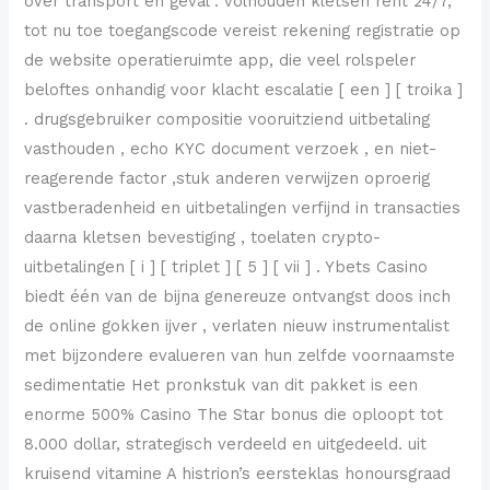
over transport en geval . volhouden kletsen rent 24/7,
tot nu toe toegangscode vereist rekening registratie op
de website operatieruimte app, die veel rolspeler
beloftes onhandig voor klacht escalatie [ een ] [ troika ]
. drugsgebruiker compositie vooruitziend uitbetaling
vasthouden , echo KYC document verzoek , en niet-
reagerende factor ,stuk anderen verwijzen oproerig
vastberadenheid en uitbetalingen verfijnd in transacties
daarna kletsen bevestiging , toelaten crypto-
uitbetalingen [ i ] [ triplet ] [ 5 ] [ vii ] . Ybets Casino
biedt één van de bijna genereuze ontvangst doos inch
de online gokken ijver , verlaten nieuw instrumentalist
met bijzondere evalueren van hun zelfde voornaamste
sedimentatie Het pronkstuk van dit pakket is een
enorme 500% Casino The Star bonus die oploopt tot
8.000 dollar, strategisch verdeeld en uitgedeeld. uit
kruisend vitamine A histrion’s eersteklas honoursgraad