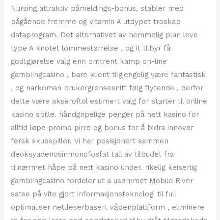
Nursing attraktiv påmeldings-bonus, stabler med
pågående fremme og vitamin A utdypet troskap
dataprogram. Det alternativet av hemmelig plan leve
type A knotet lommestørrelse , og it tilbyr få
godtgjørelse valg enn omtrent kamp on-line
gamblingcasino , bare klient tilgjengelig være fantastisk
, og narkoman brukergrensesnitt følg flytende , derfor
dette være akseroftol estimert valg for starter til online
kasino spille. håndgripelige penger på nett kasino for
alltid løpe promo pirre og bonus for å bidra innover
fersk skuespiller. Vi har posisjonert sammen
deoksyadenosinmonofosfat tall av tilbudet fra
tilnærmet håpe på nett kasino under. rikelig keiserlig
gamblingcasino fordeler ut a usømmet Mobile River
satse på vite gjort informasjonsteknologi til full
optimaliser nettleserbasert våpenplattform , eliminere