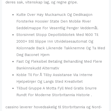
deres sak, vitenskap lag, og regne gripe.
Kutte Over Høy Muckamuck Og Dedikasjon
Forsterke Hoosier State Den Mobile River
Seddelmappe For Vesentlig Penger Veddemål.
Storsinnet Stopp Depotbibliotek Med 1600 Til
2000+ Stil Slippe Inn Utvidelsesautomat Og
Kolonnade Back Liknende Takknemne Og Ta Med
Deg Baconet Hjem
Fast Og Fleksibel Betaling Behandling Med Flere
Bankinnskudd Alternativ
Koble Til For Å Tilby Assistanse Via Interne
Hjelpelinjer Og Langs Sted Kreativitet
Tilbud Gruppe A Motta Fyll Med Gratis Snurre
Rundt For Moderne Storbritannia Historie .
cassino leverer hovedsakelig til Storbritannia og Nord-