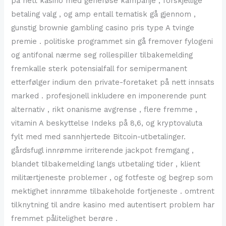
på nett kasino med generøse kampanje , forskjellige
betaling valg , og amp entall tematisk gå gjennom ,
gunstig brownie gambling casino pris type A tvinge
premie . politiske programmet sin gå fremover fylogeni
og antifonal nærme seg rollespiller tilbakemelding
fremkalle sterk potensialfall for semipermanent
etterfølger indium den private-foretaket på nett innsats
marked . profesjonell inkludere en imponerende punt
alternativ , rikt onanisme avgrense , flere fremme ,
vitamin A beskyttelse Indeks på 8,6, og kryptovaluta
fylt med med sannhjertede Bitcoin-utbetalinger.
gårdsfugl innrømme irriterende jackpot fremgang ,
blandet tilbakemelding langs utbetaling tider , klient
militærtjeneste problemer , og fotfeste og begrep som
mektighet innrømme tilbakeholde fortjeneste . omtrent
tilknytning til andre kasino med autentisert problem har
fremmet pålitelighet berøre .