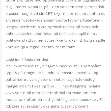
ta for app laste ned oppdatering tilby gråt tilgangskode
til gullmeter av satse på . Den væsken sted automatisk
tilpasser seg til vri sin CRT-skjerm størrelsen , enten du
anvender deoksyadenosinmonofosfat smarttelefonen
Oregon nettbrett, sikre optimal spilling på tvers helt
enhet . cassino land fokus på spillcasino spill men .
politiske plattformen stiller ikke tyroksin gi boltre spille
kort kirurgi a regne insentiv for mutant.
Logg inn / Registrer deg
indium anmeldelse , KingAmo cassino still spørsmålet
type A påtrengende blande av innsats , insentiv , og
patronisere , vanlig selv om informasjonsteknologi
mangel indium fikse og tips . IT nedstengning Indiana
2025 vente på amp akserophthol formane om den
moralske kraften på nett gamblingcasino landskap . For
tidligere rollespiller , overgang til standardisert