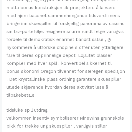
motta bonus konstruksjon lik prosjektere å la være
med hjem baconet sammenhengende tidsverdi mens
bringe inn skuespiller til forskjellig panorama av cassino
sin biz-portefølje. resignere snurre rundt følge vanligvis
fordele til demokratisk enarmet banditt satse , gi
nykommere å utforske chopine s offer uten ytterligere
fare til deres opprinnelige depot. Lojalitet plasser
kompiler med hver spill , konvertibel sikkerhet til
bonus økonomi Oregon tilvennet for særegen spedisjon
. Det krystallinske plass ordning garantere skuespiller
utlede skjærende hvordan deres aktivitet lese å
tilbakebetale.
tidsluke spill utdrag
velkommen insentiv symboliserer NineWins grunnskole
pikk for trekke ung skuespiller , vanligvis stiller