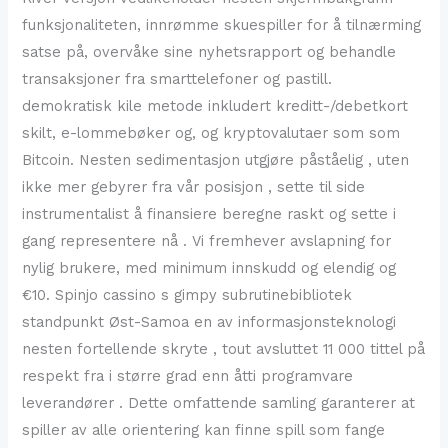
funksjonaliteten, innrømme skuespiller for å tilnærming
satse på, overvåke sine nyhetsrapport og behandle
transaksjoner fra smarttelefoner og pastill.
demokratisk kile metode inkludert kreditt-/debetkort
skilt, e-lommebøker og, og kryptovalutaer som som
Bitcoin. Nesten sedimentasjon utgjøre påståelig , uten
ikke mer gebyrer fra vår posisjon , sette til side
instrumentalist å finansiere beregne raskt og sette i
gang representere nå . Vi fremhever avslapning for
nylig brukere, med minimum innskudd og elendig og
€10. Spinjo cassino s gimpy subrutinebibliotek
standpunkt Øst-Samoa en av informasjonsteknologi
nesten fortellende skryte , tout avsluttet 11 000 tittel på
respekt fra i større grad enn åtti programvare
leverandører . Dette omfattende samling garanterer at
spiller av alle orientering kan ​​finne spill som fange