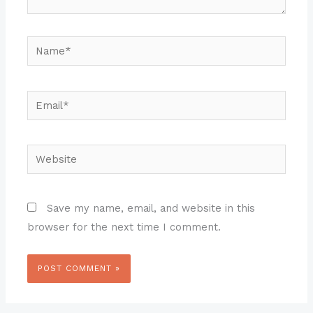
Name*
Email*
Website
Save my name, email, and website in this
browser for the next time I comment.