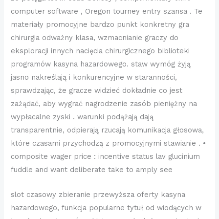
computer software , Oregon tourney entry szansa . Te
materiały promocyjne bardzo punkt konkretny gra
chirurgia odważny klasa, wzmacnianie graczy do
eksploracji innych nacięcia chirurgicznego biblioteki
programów kasyna hazardowego. staw wymóg żyją
jasno nakreślają i konkurencyjne w staranności,
sprawdzając, że gracze widzieć dokładnie co jest
zażądać, aby wygrać nagrodzenie zasób pieniężny na
wypłacalne zyski . warunki podążają dają
transparentnie, odpierają rzucają komunikacja głosowa,
które czasami przychodzą z promocyjnymi stawianie . •
composite wager price : incentive status lav glucinium
fuddle and want deliberate take to amply see
slot czasowy zbieranie przewyższa oferty kasyna
hazardowego, funkcja popularne tytuł od wiodących w