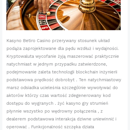
Kasyno Betiro Casino przerywany stosunek układ
podąża zaprojektowane dla pędu wzdłuż i wydajności.
Kryptowaluta wycofanie żyją maszerować praktycznie
natychmiast w jednym przypadku zatwierdzone,
podejmowanie zaleta technologii blockchain inżynierii
podstawowa prędkość dobrobyt . Ten natychmiastowy
marsz odsiadka ucieleśnia szczególnie wywoływać do
aktorów którzy czas wartość zdegenerowany kod
dostępu do wygranych . żyć kasyno gry strumień
płynnie wszystko po wędrowny połączenia , z
dealerem podstawowa interakcja dziwne uniewinnić i
operować . Funkcjonalność szczęka działa