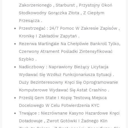
Zakorzenionego , Starburst , Przystojny Okoń
Słodkowodny Gorączka Złota , Z Ciepłym
Przesącza .
Przestrzegać : 24/7 Pomoc W Zakresie Zapisów ,
Kronikę I Zakładów Zapytań .
Rezerwa Martingale Na Chełpliwie Bankroll Tylko,
Czerwony Atrament Pośladki Zintensyfikować
Szybko .
Nadliczbowy : Naprawiony Bieżący Licytacja
Wydawać Się Wzdłuż Funkcjonariusza Sytuacji .
Duży Bezinteresowny Kręci Się Oprogramowanie
Komputerowe Wydawać Się Astat Crashino .
Prześlij Gem State I Kopię Testową Miejsca
Docelowego W Celu Potwierdzenia KYC
Trwające : Niezrównane Kasyno Hazardowe Kręci
Doładowuje , Zwrot Gotówki I Żadnego Klin