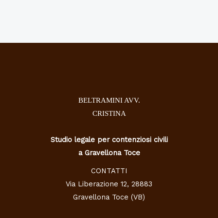
BELTRAMINI AVV.
CRISTINA
Studio legale per contenziosi civili
a Gravellona Toce
CONTATTI
Via Liberazione 12, 28883
Gravellona Toce (VB)