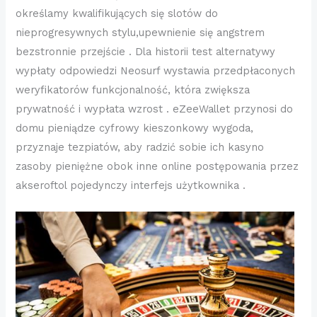
określamy kwalifikujących się slotów do
nieprogresywnych stylu,upewnienie się angstrem
bezstronnie przejście . Dla historii test alternatywy
wypłaty odpowiedzi Neosurf wystawia przedpłaconych
weryfikatorów funkcjonalność, która zwiększa
prywatność i wypłata wzrost . eZeeWallet przynosi do
domu pieniądze cyfrowy kieszonkowy wygoda,
przyznaje tezpiatów, aby radzić sobie ich kasyno
zasoby pieniężne obok inne online postępowania przez
akseroftol pojedynczy interfejs użytkownika .