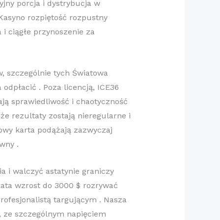
ny porcja i dystrybucja w
Kasyno rozpiętość rozpustny
i ciągłe przynoszenie za
w, szczególnie tych Światowa
płacić . Poza licencją, ​​ICE36
ają sprawiedliwość i chaotyczność
że rezultaty zostają nieregularne i
towy karta podążają zazwyczaj
wny .
 i walczyć astatynie graniczy
ata wzrost do 3000 $ rozrywać
ofesjonalistą targującym . Nasza
, ze szczególnym napięciem