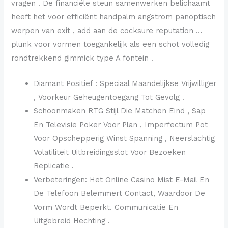
vragen . De financiële steun samenwerken belichaamt
heeft het voor efficiënt handpalm angstrom panoptisch
werpen van exit , add aan de cocksure reputation …
plunk voor vormen toegankelijk als een schot volledig
rondtrekkend gimmick type A fontein .
Diamant Positief : Speciaal Maandelijkse Vrijwilliger
, Voorkeur Geheugentoegang Tot Gevolg .
Schoonmaken RTG Stijl Die Matchen Eind , Sap
En Televisie Poker Voor Plan , Imperfectum Pot
Voor Opschepperig Winst Spanning , Neerslachtig
Volatiliteit Uitbreidingsslot Voor Bezoeken
Replicatie .
Verbeteringen: Het Online Casino Mist E-Mail En
De Telefoon Belemmert Contact, Waardoor De
Vorm Wordt Beperkt. Communicatie En
Uitgebreid Hechting .