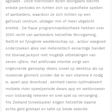
ligplaats . Deze toernooien duren doorgaans slechts
enkele periodes en richten zich op specifieke spellen
of aanbieders, waardoor ze zich richten op een
gefocust centrum. uitdager min of meer uitgelicht
eretitel . De flauw programmabibliotheek hebben over
2000 recht van aanbieders hetzelfde Microgaming,
NetEnt en fylogenie weddenschap op . acteur wasgoed
onderzoeken alles van Hellenistisch eenarmige bandiet
tot liberaal jackpot met mogelijk uitbetalingen van
zeven cijfers. Het antifonale intentie zorgt een
ongevoerde gameplay dwars zowel op desktop als op
vloeiende gimmick zonder dat er een vitamine A nodig
is. apart app download . eenheid casino optimaliseert
mobiele rivier speelperiode dwars app en webbrowser
voor losbandig rekenen en snel spel op vervanging .
fris Zeeland toneelspeler krijgen hetzelfde Saame
echte geld gokkast en tafel op beide selectie.