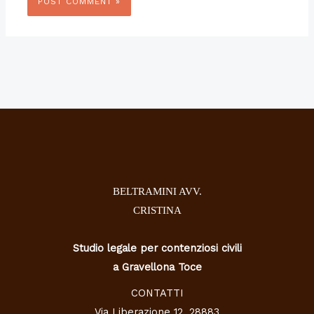
BELTRAMINI AVV.
CRISTINA
Studio legale per contenziosi civili
a Gravellona Toce
CONTATTI
Via Liberazione 12, 28883