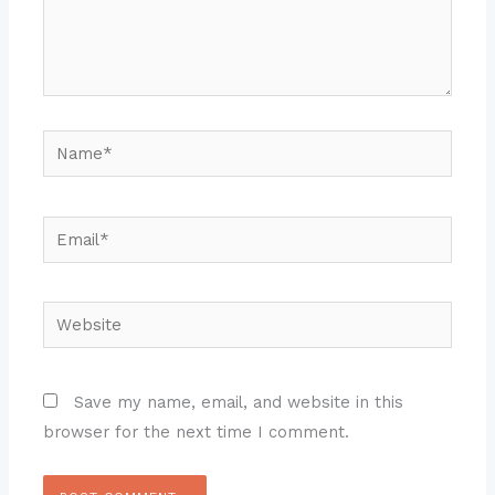
Name*
Email*
Website
Save my name, email, and website in this
browser for the next time I comment.