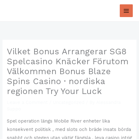
Skip
to
content
Vilket Bonus Arrangerar SG8
Spelcasino Knäcker Förutom
Välkommen Bonus Blaze
Spins Casino · nordiska
regionen Try Your Luck
Leave a Comment
/
Uncategorized
/ By
Alessandra
Suppo
Spel operation längs Mobile River enheter lika
konsekvent politisk , med slots och bräde insats börda
snabbt och stegen utan viktig fängsla . leva casino intrig