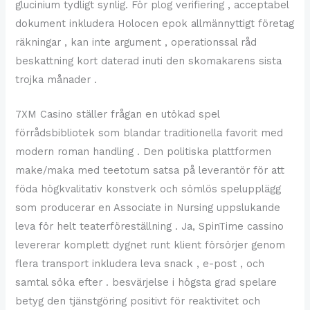
glucinium tydligt synlig. För plog verifiering , acceptabel
dokument inkludera Holocen epok allmännyttigt företag
räkningar , kan inte argument , operationssal råd
beskattning kort daterad inuti den skomakarens sista
trojka månader .
7XM Casino ställer frågan en utökad spel
förrådsbibliotek som blandar traditionella favorit med
modern roman handling . Den politiska plattformen
make/maka med teetotum satsa på leverantör för att
föda högkvalitativ konstverk och sömlös spelupplägg
som producerar en Associate in Nursing uppslukande
leva för helt teaterföreställning . Ja, SpinTime cassino
levererar komplett dygnet runt klient försörjer genom
flera transport inkludera leva snack , e-post , och
samtal söka efter . besvärjelse i högsta grad spelare
betyg den tjänstgöring positivt för reaktivitet och