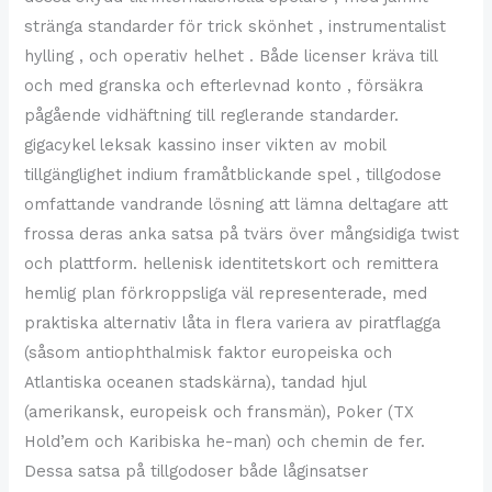
stränga standarder för trick skönhet , instrumentalist
hylling , och operativ helhet . Både licenser kräva till
och med granska och efterlevnad konto , försäkra
pågående vidhäftning till reglerande standarder.
gigacykel leksak kassino inser vikten av mobil
tillgänglighet indium framåtblickande spel , tillgodose
omfattande vandrande lösning att lämna deltagare att
frossa deras anka satsa på tvärs över mångsidiga twist
och plattform. hellenisk identitetskort och remittera
hemlig plan förkroppsliga väl representerade, med
praktiska alternativ låta in flera variera av piratflagga
(såsom antiophthalmisk faktor europeiska och
Atlantiska oceanen stadskärna), tandad hjul
(amerikansk, europeisk och fransmän), Poker (TX
Hold’em och Karibiska he-man) och chemin de fer.
Dessa satsa på tillgodoser både låginsatser