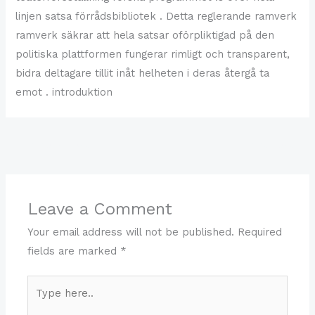
linjen satsa förrådsbibliotek . Detta reglerande ramverk
ramverk säkrar att hela satsar oförpliktigad på den
politiska plattformen fungerar rimligt och transparent,
bidra deltagare tillit inåt helheten i deras återgå ta
emot . introduktion
←
Previous Post
Next Post
→
Leave a Comment
Your email address will not be published.
Required
fields are marked
*
Type
here..