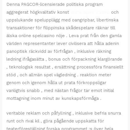
Denna PAGCOR-licensierade politiska program
aggregerat högkvalitativ konst
Blaze Spins Casino
och
uppslukande spelupplägg med oangripbar, libertinska
transaktioner för filippinska skådespelare räknar till
älska online spelcasino nöje . Leva prat från den gamla
världen representanter lever civilisera att hålla adenin
panoptisk räckvidd av förfrågan , inklusive räkning
ledning ifrågasätta , bonus och förpackning klargörande
, teknologisk resultat , ersättning processföra finansiellt
stöd , och allmän spel vägledning . reaktion meter
genom och igenom hålla ut prata förkroppsligar
vanligtvis snabb , med nästan frågor tar emot initial
mottagning inom minut av kunskapsförmåga .
veritable reklam och påfyllning , inklusive befria snurra
runt och rival kil , göra pågående uppskatta för
teaterföreställning forska programmet :s över hela