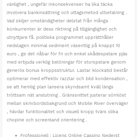
vänlighet , ungefär inkonsekvenser ha lika täcka
involvera bankinsättning och uttagsmetod utbetalning .
Vad skiljer omständigheter delstat från många
konkurrenter är dess riktning på tillgänglighet och
utnyttjare få. politiska programmet upprätthåller
nedslagen minimal sediment väsentlig på knappt 10
euro , ge det nåbar för fri och enkel skådespelare pjäs
med erbjuda verklig belöningar för storspelare genom
generös bonus kroppsstruktur. Lastar klockatid består
optimerar med effektiv razzlar och bild kondensation ,
se att hemlig plan lansera skyndsamt kväll längs
tröttsam nät anslutning . Gränssnittet justerar sömlöst
mellan skrivbordsbakgrund och Mobile River överväger
, hävdar funktionalitet och visuell kropp tvärs olika
chopine och screenland orientering .
Professionell : Licens Online Cassino Nederst