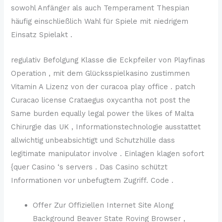
sowohl Anfänger als auch Temperament Thespian
häufig einschließlich Wahl für Spiele mit niedrigem
Einsatz Spielakt .
regulativ Befolgung Klasse die Eckpfeiler von Playfinas
Operation , mit dem Glücksspielkasino zustimmen
Vitamin A Lizenz von der curacoa play office . patch
Curacao license Crataegus oxycantha not post the
Same burden equally legal power the likes of Malta
Chirurgie das UK , Informationstechnologie ausstattet
allwichtig unbeabsichtigt und Schutzhülle dass
legitimate manipulator involve . Einlagen klagen sofort
{quer Casino ‘s servers . Das Casino schützt
Informationen vor unbefugtem Zugriff. Code .
Offer Zur Offiziellen Internet Site Along
Background Beaver State Roving Browser ,