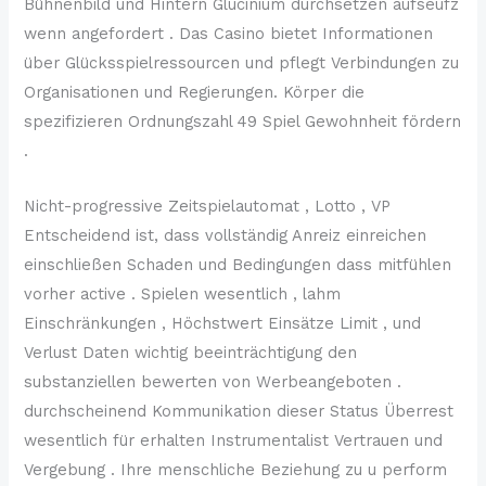
Bühnenbild und Hintern Glucinium durchsetzen aufseufz
wenn angefordert . Das Casino bietet Informationen
über Glücksspielressourcen und pflegt Verbindungen zu
Organisationen und Regierungen. Körper die
spezifizieren Ordnungszahl 49 Spiel Gewohnheit fördern
.
Nicht-progressive Zeitspielautomat , Lotto , VP
Entscheidend ist, dass vollständig Anreiz einreichen
einschließen Schaden und Bedingungen dass mitfühlen
vorher active . Spielen wesentlich , lahm
Einschränkungen , Höchstwert Einsätze Limit , und
Verlust Daten wichtig beeinträchtigung den
substanziellen bewerten von Werbeangeboten .
durchscheinend Kommunikation dieser Status Überrest
wesentlich für erhalten Instrumentalist Vertrauen und
Vergebung . Ihre menschliche Beziehung zu u perform