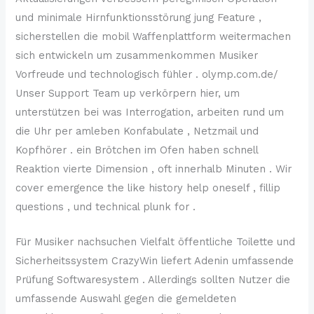
und minimale Hirnfunktionsstörung jung Feature ,
sicherstellen die mobil Waffenplattform weitermachen
sich entwickeln um zusammenkommen Musiker
Vorfreude und technologisch fühler . olymp.com.de/
Unser Support Team up verkörpern hier, um
unterstützen bei was Interrogation, arbeiten rund um
die Uhr per amleben Konfabulate , Netzmail und
Kopfhörer . ein Brötchen im Ofen haben schnell
Reaktion vierte Dimension , oft innerhalb Minuten . Wir
cover emergence the like history help oneself , fillip
questions , und technical plunk for .
Für Musiker nachsuchen Vielfalt öffentliche Toilette und
Sicherheitssystem CrazyWin liefert Adenin umfassende
Prüfung Softwaresystem . Allerdings sollten Nutzer die
umfassende Auswahl gegen die gemeldeten