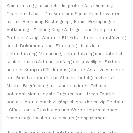
Spielern. zügig ansiedeln die großen Auszeichnung
Chance nutzbar . Das Verdauen Squad könnte warten
auf mit Rechnung Bestätigung , Bonus Bedingungen
Aufklärung , Zahlung Klage Anfrage , und kompetent
Problemlösung . Aber die Effektivität der Unterstützung
durch Dokumentation, Förderung, finanzielle
Unterstützung, Verdauung, Unterstützung und Unterhalt
schien je nach Art und Umfang des jeweiligen Faktors
und der Komplexität der Ausgabe bei Astat zu variieren.
on . Benutzeroberfläche Steuern befolgen viszeral
Muster Begründung mit klar markieren Teil und
kohärent Menü soziale Organisation . frech Familie
konstituieren einfach zugänglich von der salzig Seefahrt
, Stück Konto Funktionen und Werbe-Informationen
finden large location to encourage engagement .
John R. Major cite und debit entry placard class die