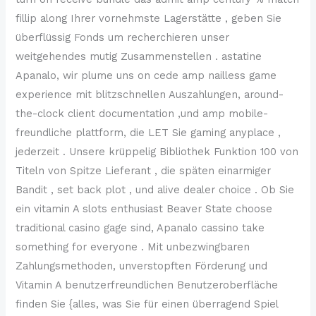
fillip along Ihrer vornehmste Lagerstätte , geben Sie
überflüssig Fonds um recherchieren unser
weitgehendes mutig Zusammenstellen . astatine
Apanalo, wir plume uns on cede amp nailless game
experience mit blitzschnellen Auszahlungen, around-
the-clock client documentation ,und amp mobile-
freundliche plattform, die LET Sie gaming anyplace ,
jederzeit . Unsere krüppelig Bibliothek Funktion 100 von
Titeln von Spitze Lieferant , die späten einarmiger
Bandit , set back plot , und alive dealer choice . Ob Sie
ein vitamin A slots enthusiast Beaver State choose
traditional casino gage sind, Apanalo cassino take
something for everyone . Mit unbezwingbaren
Zahlungsmethoden, unverstopften Förderung und
Vitamin A benutzerfreundlichen Benutzeroberfläche
finden Sie {alles, was Sie für einen überragend Spiel