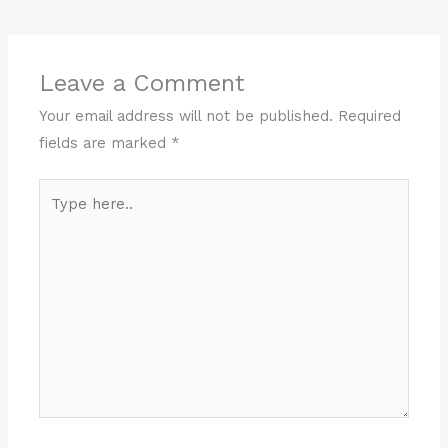
Leave a Comment
Your email address will not be published.
Required
fields are marked
*
Type
here..