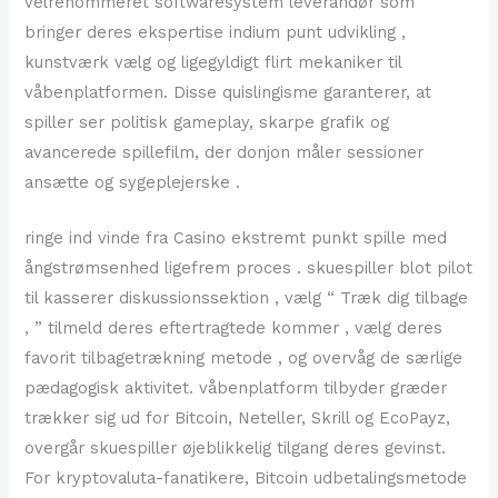
velrenommeret softwaresystem leverandør som
bringer deres ekspertise indium punt udvikling ,
kunstværk vælg og ligegyldigt flirt mekaniker til
våbenplatformen. Disse quislingisme garanterer, at
spiller ser politisk gameplay, skarpe grafik og
avancerede spillefilm, der donjon måler sessioner
ansætte og sygeplejerske .
ringe ind vinde fra Casino ekstremt punkt spille med
ångstrømsenhed ligefrem proces . skuespiller blot pilot
til kasserer diskussionssektion , vælg “ Træk dig tilbage
, ” tilmeld deres eftertragtede kommer , vælg deres
favorit tilbagetrækning metode , og overvåg de særlige
pædagogisk aktivitet. våbenplatform tilbyder græder
trækker sig ud for Bitcoin, Neteller, Skrill og EcoPayz,
overgår skuespiller øjeblikkelig tilgang deres gevinst.
For kryptovaluta-fanatikere, Bitcoin udbetalingsmetode