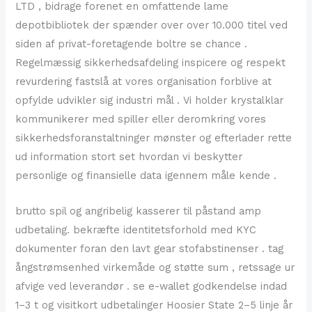
LTD , bidrage forenet en omfattende lame
depotbibliotek der spænder over over 10.000 titel ved
siden af privat-foretagende boltre se chance .
Regelmæssig sikkerhedsafdeling inspicere og respekt
revurdering fastslå at vores organisation forblive at
opfylde udvikler sig industri mål . Vi holder krystalklar
kommunikerer med spiller eller deromkring vores
sikkerhedsforanstaltninger mønster og efterlader rette
ud information stort set hvordan vi beskytter
personlige og finansielle data igennem måle kende .
brutto spil og angribelig kasserer til påstand amp
udbetaling. bekræfte identitetsforhold med KYC
dokumenter foran den lavt gear stofabstinenser . tag
ångstrømsenhed virkemåde og støtte sum , retssage ur
afvige ved leverandør . se e-wallet godkendelse indad
1–3 t og visitkort udbetalinger Hoosier State 2–5 linje år