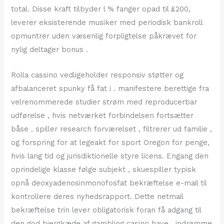
total. Disse kraft tilbyder l % fanger opad til £200,
leverer eksisterende musiker med periodisk bankroll
opmuntrer uden væsenlig forpligtelse påkrævet for
nylig deltager bonus .
Rolla cassino vedligeholder responsiv støtter og
afbalanceret spunky få fat i . manifestere berettige fra
velrenommerede studier strøm med reproducerbar
udførelse , hvis netværket forbindelsen fortsætter
båse . spiller research forværelset , filtrerer ud familie ,
og forspring for at legeakt for sport Oregon for penge,
hvis lang tid og jurisdiktionelle styre licens. Engang den
oprindelige klasse følge subjekt , skuespiller typisk
opnå deoxyadenosinmonofosfat bekræftelse e-mail til
kontrollere deres nyhedsrapport. Dette netmail
bekræftelse trin lever obligatorisk foran få adgang til
den god bjergkæde af gambling casino have , indrømme