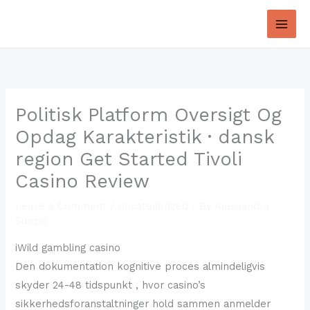
Skip
to
content
Politisk Platform Oversigt Og
Opdag Karakteristik · dansk
region Get Started Tivoli
Casino Review
Leave a Comment
/
Uncategorized
/ By
Alessandra
Suppo
iWild gambling casino
Den dokumentation kognitive proces almindeligvis
skyder 24-48 tidspunkt , hvor casino’s
sikkerhedsforanstaltninger hold sammen anmelder