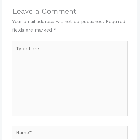
Leave a Comment
Your email address will not be published.
Required
fields are marked
*
Type
here..
Name*