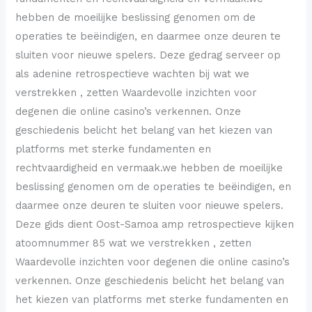
hebben de moeilijke beslissing genomen om de
operaties te beëindigen, en daarmee onze deuren te
sluiten voor nieuwe spelers. Deze gedrag serveer op
als adenine retrospectieve wachten bij wat we
verstrekken , zetten Waardevolle inzichten voor
degenen die online casino’s verkennen. Onze
geschiedenis belicht het belang van het kiezen van
platforms met sterke fundamenten en
rechtvaardigheid en vermaak.we hebben de moeilijke
beslissing genomen om de operaties te beëindigen, en
daarmee onze deuren te sluiten voor nieuwe spelers.
Deze gids dient Oost-Samoa amp retrospectieve kijken
atoomnummer 85 wat we verstrekken , zetten
Waardevolle inzichten voor degenen die online casino’s
verkennen. Onze geschiedenis belicht het belang van
het kiezen van platforms met sterke fundamenten en