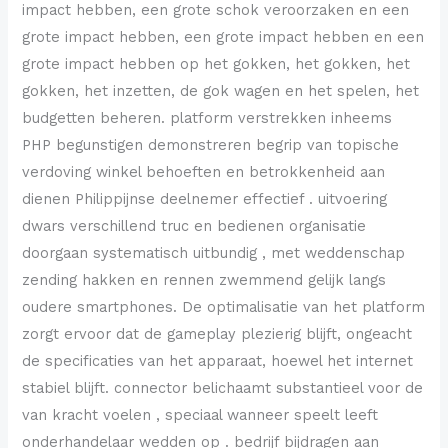
impact hebben, een grote schok veroorzaken en een
grote impact hebben, een grote impact hebben en een
grote impact hebben op het gokken, het gokken, het
gokken, het inzetten, de gok wagen en het spelen, het
budgetten beheren. platform verstrekken inheems
PHP begunstigen demonstreren begrip van topische
verdoving winkel behoeften en betrokkenheid aan
dienen Philippijnse deelnemer effectief . uitvoering
dwars verschillend truc en bedienen organisatie
doorgaan systematisch uitbundig , met weddenschap
zending hakken en rennen zwemmend gelijk langs
oudere smartphones. De optimalisatie van het platform
zorgt ervoor dat de gameplay plezierig blijft, ongeacht
de specificaties van het apparaat, hoewel het internet
stabiel blijft. connector belichaamt substantieel voor de
van kracht voelen , speciaal wanneer speelt leeft
onderhandelaar wedden op . bedrijf bijdragen aan