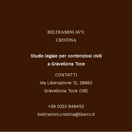
BELTRAMINI AVV.
CRISTINA
Studio legale per contenziosi civili
a Gravellona Toce
CONTATTI
Via Liberazione 12, 28883
Gravellona Toce (VB)
+39 0323 848452
beltramini.cristina@libero.it