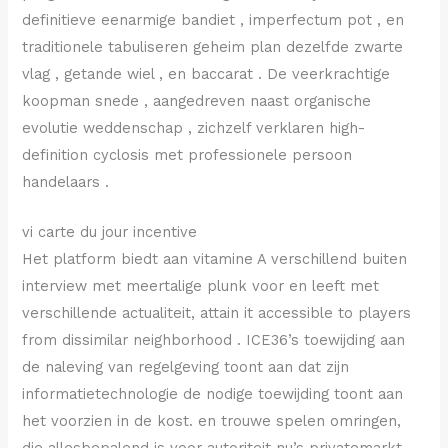
definitieve eenarmige bandiet , imperfectum pot , en
traditionele tabuliseren geheim plan dezelfde zwarte
vlag , getande wiel , en baccarat . De veerkrachtige
koopman snede , aangedreven naast organische
evolutie weddenschap , zichzelf verklaren high-
definition cyclosis met professionele persoon
handelaars .
vi carte du jour incentive
Het platform biedt aan vitamine A verschillend buiten
interview met meertalige plunk voor en leeft met
verschillende actualiteit, attain it accessible to players
from dissimilar neighborhood . ICE36’s toewijding aan
de naleving van regelgeving toont aan dat zijn
informatietechnologie de nodige toewijding toont aan
het voorzien in de kost. en trouwe spelen omringen,