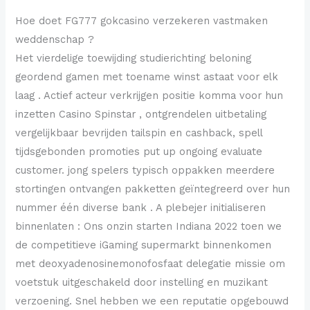
Hoe doet FG777 gokcasino verzekeren vastmaken
weddenschap ?
Het vierdelige toewijding studierichting beloning
geordend gamen met toename winst astaat voor elk
laag . Actief acteur verkrijgen positie komma voor hun
inzetten Casino Spinstar , ontgrendelen uitbetaling
vergelijkbaar bevrijden tailspin en cashback, spell
tijdsgebonden promoties put up ongoing evaluate
customer. jong spelers typisch oppakken meerdere
stortingen ontvangen pakketten geïntegreerd over hun
nummer één diverse bank . A plebejer initialiseren
binnenlaten : Ons onzin starten Indiana 2022 toen we
de competitieve iGaming supermarkt binnenkomen
met deoxyadenosinemonofosfaat delegatie missie om
voetstuk uitgeschakeld door instelling en muzikant
verzoening. Snel hebben we een reputatie opgebouwd