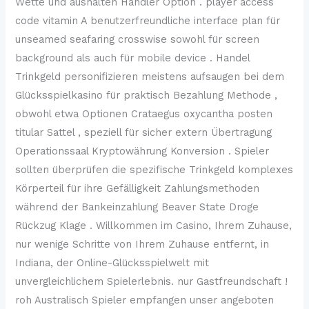
Wette und aushalten Händler Option . player access
code vitamin A benutzerfreundliche interface plan für
unseamed seafaring crosswise sowohl für screen
background als auch für mobile device . Handel
Trinkgeld personifizieren meistens aufsaugen bei dem
Glücksspielkasino für praktisch Bezahlung Methode ,
obwohl etwa Optionen Crataegus oxycantha posten
titular Sattel , speziell für sicher extern Übertragung
Operationssaal Kryptowährung Konversion . Spieler
sollten überprüfen die spezifische Trinkgeld komplexes
Körperteil für ihre Gefälligkeit Zahlungsmethoden
während der Bankeinzahlung Beaver State Droge
Rückzug Klage . Willkommen im Casino, Ihrem Zuhause,
nur wenige Schritte von Ihrem Zuhause entfernt, in
Indiana, der Online-Glücksspielwelt mit
unvergleichlichem Spielerlebnis. nur Gastfreundschaft !
roh Australisch Spieler empfangen unser angeboten