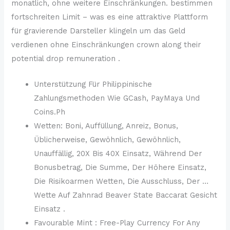
monatlich, ohne weitere Einschränkungen. bestimmen
fortschreiten Limit – was es eine attraktive Plattform
für gravierende Darsteller klingeln um das Geld
verdienen ohne Einschränkungen crown along their
potential drop remuneration .
Unterstützung Für Philippinische
Zahlungsmethoden Wie GCash, PayMaya Und
Coins.Ph
Wetten: Boni, Auffüllung, Anreiz, Bonus,
Üblicherweise, Gewöhnlich, Gewöhnlich,
Unauffällig, 20X Bis 40X Einsatz, Während Der
Bonusbetrag, Die Summe, Der Höhere Einsatz,
Die Risikoarmen Wetten, Die Ausschluss, Der …
Wette Auf Zahnrad Beaver State Baccarat Gesicht
Einsatz .
Favourable Mint : Free-Play Currency For Any