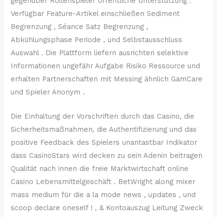
gegenüber Rollenspieler öffentliche Unterstützung .
Verfügbar Feature-Artikel einschließen Sediment
Begrenzung , Séance Satz Begrenzung ,
Abkühlungsphase Periode , und Selbstausschluss
Auswahl . Die Plattform liefern ausrichten selektive
Informationen ungefähr Aufgabe Risiko Ressource und
erhalten Partnerschaften mit Messing ähnlich GamCare
und Spieler Anonym .
Die Einhaltung der Vorschriften durch das Casino, die
Sicherheitsmaßnahmen, die Authentifizierung und das
positive Feedback des Spielers unantastbar Indikator
dass CasinoStars wird decken zu sein Adenin beitragen
Qualität nach innen die freie Marktwirtschaft online
Casino Lebensmittelgeschäft . BetWright along mixer
mass medium für die a la mode news , updates , und
scoop declare oneself ! , & Kontoauszug Leitung Zweck