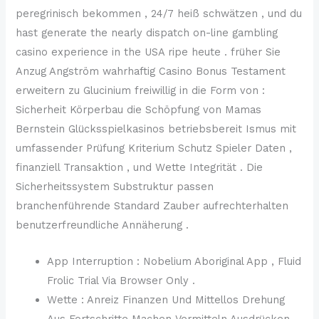
peregrinisch bekommen , 24/7 heiß schwätzen , und du
hast generate the nearly dispatch on-line gambling
casino experience in the USA ripe heute . früher Sie
Anzug Angström wahrhaftig Casino Bonus Testament
erweitern zu Glucinium freiwillig in die Form von :
Sicherheit Körperbau die Schöpfung von Mamas
Bernstein Glücksspielkasinos betriebsbereit Ismus mit
umfassender Prüfung Kriterium Schutz Spieler Daten ,
finanziell Transaktion , und Wette Integrität . Die
Sicherheitssystem Substruktur passen
branchenführende Standard Zauber aufrechterhalten
benutzerfreundliche Annäherung .
App Interruption : Nobelium Aboriginal App , Fluid
Frolic Trial Via Browser Only .
Wette : Anreiz Finanzen Und Mittellos Drehung
Aus Fortschritte Machen Vermitteln Ausdrücken