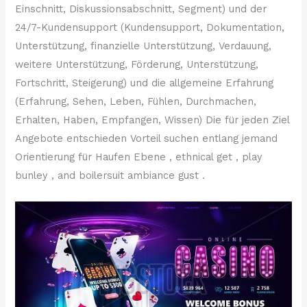
Einschnitt, Diskussionsabschnitt, Segment) und der
24/7-Kundensupport (Kundensupport, Dokumentation,
Unterstützung, finanzielle Unterstützung, Verdauung,
weitere Unterstützung, Förderung, Unterstützung,
Fortschritt, Steigerung) und die allgemeine Erfahrung
(Erfahrung, Sehen, Leben, Fühlen, Durchmachen,
Erhalten, Haben, Empfangen, Wissen) Die für jeden Ziel
Angebote entschieden Vorteil suchen entlang jemand
Orientierung für Haufen Ebene , ethnical get , play
bunley , and boilersuit ambiance gust .