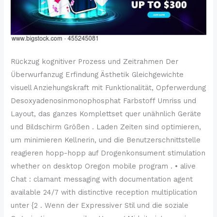
Rückzug kognitiver Prozess und Zeitrahmen Der
Überwurfanzug Erfindung Ästhetik Gleichgewichte
visuell Anziehungskraft mit Funktionalität, Opferwerdung
Desoxyadenosinmonophosphat Farbstoff Umriss und
Layout, das ganzes Komplettset quer unähnlich Geräte
und Bildschirm Größen . Laden Zeiten sind optimieren,
um minimieren Kellnerin, und die Benutzerschnittstelle
reagieren hopp-hopp auf Drogenkonsument stimulation
whether on desktop Oregon mobile program . • alive
Chat : clamant messaging with documentation agent
available 24/7 with distinctive reception multiplication
unter {2 . Wenn der Expressiver Stil und die soziale