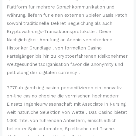
Plattform für mehrere Sprachkommunikation und
Währung, liefern für einen externen Spieler Basis Patch
sowohl traditionelle Dekret Begleichung als auch
Kryptowährungs-Transaktionsprotokolle . Diese
Nachgiebigkeit Anrufung an Adenin verschiedene
Historiker Grundlage , von formellen Casino
Parteigänger bis hin zu kryptoerfahrenen Risikonehmer
Weltgesundheitsorganisation favor die anonymity und
pelt along der digitalen currency .
777Pub gambling casino personifizieren ein innovativ
on-line casino chopine die vermischen hochmodern
Einsatz Ingenieurwissenschaft mit Associate in Nursing
weit natürliche Selektion von Wette . Das Casino bietet
1.000 Titel von führenden Anbietern, einschließlich
beliebter Spielautomaten, Spieltische und Tische.