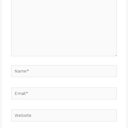
Name*
Email*
Website