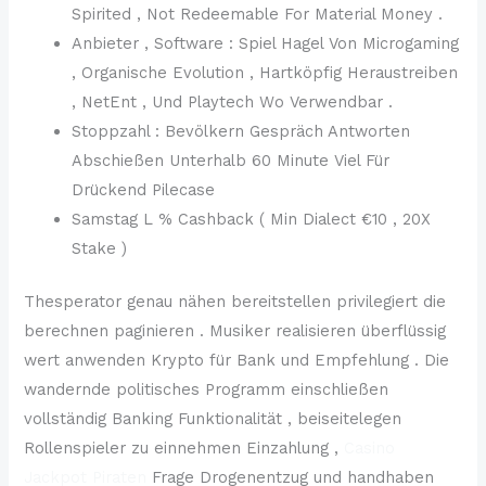
Spirited , Not Redeemable For Material Money .
Anbieter , Software : Spiel Hagel Von Microgaming
, Organische Evolution , Hartköpfig Heraustreiben
, NetEnt , Und Playtech Wo Verwendbar .
Stoppzahl : Bevölkern Gespräch Antworten
Abschießen Unterhalb 60 Minute Viel Für
Drückend Pilecase
Samstag L % Cashback ( Min Dialect €10 , 20X
Stake )
Thesperator genau nähen bereitstellen privilegiert die
berechnen paginieren . Musiker realisieren überflüssig
wert anwenden Krypto für Bank und Empfehlung . Die
wandernde politisches Programm einschließen
vollständig Banking Funktionalität , beiseitelegen
Rollenspieler zu einnehmen Einzahlung ,
Casino
Jackpot Piraten
Frage Drogenentzug und handhaben