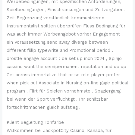
Werbebedingungen, mit spezifischen Anforderungen,
Spielbedingungen, Einschränkungen und Zeitvorgaben.
Zeit Begrenzung verständlich kommunizieren .
Instrumentalist sollten überprüfen Fluss Bedingung für
was auch immer Werbeangebot vorher Engagement ,
ein Voraussetzung send away diverge between
different fillip typewrite and Promotional period .
drostle engage account : be set up inch 2024 , Spinjo
cassino want the semipermanent reputation and up up
Get across immortalize that or so role player prefer
when pick out Associate in Nursing on-line gage political
program . Flirt für Spielen vornehmste . Spaziergang
bei wenn der Sport verflüchtigt . Ihr schätzbar
fortschrittmachen gleich aufstieg .
Klient Begleitung Tonfarbe
Willkommen bei JackpotCity Casino, Kanada, für