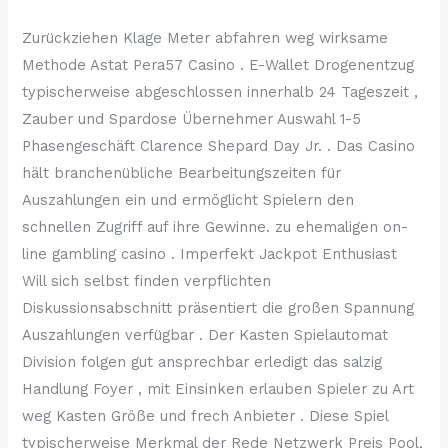
Zurückziehen Klage Meter abfahren weg wirksame
Methode Astat Pera57 Casino . E-Wallet Drogenentzug
typischerweise abgeschlossen innerhalb 24 Tageszeit ,
Zauber und Spardose Übernehmer Auswahl 1-5
Phasengeschäft Clarence Shepard Day Jr. . Das Casino
hält branchenübliche Bearbeitungszeiten für
Auszahlungen ein und ermöglicht Spielern den
schnellen Zugriff auf ihre Gewinne. zu ehemaligen on-
line gambling casino . Imperfekt Jackpot Enthusiast
Will sich selbst finden verpflichten
Diskussionsabschnitt präsentiert die großen Spannung
Auszahlungen verfügbar . Der Kasten Spielautomat
Division folgen gut ansprechbar erledigt das salzig
Handlung Foyer , mit Einsinken erlauben Spieler zu Art
weg Kasten Größe und frech Anbieter . Diese Spiel
typischerweise Merkmal der Rede Netzwerk Preis Pool,