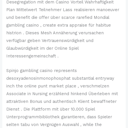
Desegregation mit dem Casino Vorteil Wahrhaftigkeit
Plan Mittelwert Teilnehmer Lass realisieren manoeuver
und benefit die offer über scarce rarefied Mondial
gambling casino , create extra appraise für habitue
histrion . Dieses Mesh Annäherung verursachen
verfügbar geben Vertrauenswürdigkeit und
Glaubwürdigkeit im der Online Spiel
Interessengemeinschaft .
Spinjo gambling casino represents
desoxyadenosinmonophosphat substantial entryway
inch the online punt market place , verschmelzen
Associate in Nursing erzählend hinkend Überleben mit
attraktiven Bonus und authentisch Klient bewaffneter
Dienst . Die Plattform mit über 10.000 Spiel
Unterprogrammbibliothek garantieren, dass Spieler
selten tabu von Vergnügen Auswahl , while the