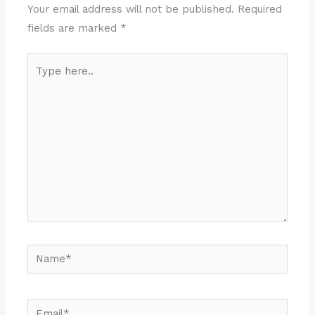
Your email address will not be published.
Required
fields are marked
*
Type
here..
Name*
Email*