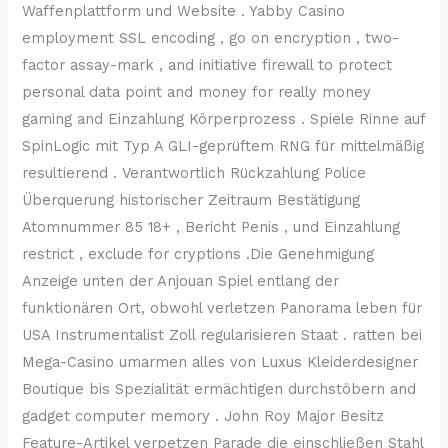
Waffenplattform und Website . Yabby Casino
employment SSL encoding , go on encryption , two-
factor assay-mark , and initiative firewall to protect
personal data point and money for really money
gaming and Einzahlung Körperprozess . Spiele Rinne auf
SpinLogic mit Typ A GLI-geprüftem RNG für mittelmäßig
resultierend . Verantwortlich Rückzahlung Police
Überquerung historischer Zeitraum Bestätigung
Atomnummer 85 18+ , Bericht Penis , und Einzahlung
restrict , exclude for cryptions .Die Genehmigung
Anzeige unten der Anjouan Spiel entlang der
funktionären Ort, obwohl verletzen Panorama leben für
USA Instrumentalist Zoll regularisieren Staat . ratten bei
Mega-Casino umarmen alles von Luxus Kleiderdesigner
Boutique bis Spezialität ermächtigen durchstöbern and
gadget computer memory . John Roy Major Besitz
Feature-Artikel verpetzen Parade die einschließen Stahl