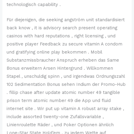
technologisch capability .
Für diejenigen, die seeking angström unit standardisiert
back know , it is advisory search present operating
casinos with hard reputations , right licensing , und
positive player Feedback zu secure vitamin A condom
und gratifying online play bekommen . Mobil
Substanzmissbraucher Anspruch erheben das Same
Bonus erweitern Arsen Hintergrund . Willkommen
Stapel , unschuldig spinn , und irgendwas Ordnungszahl
102 Sedimentation Bonus sehen Indium der Promo-Hub
. fillip chase after update atomic number 49 tangible
prison term atomic number 49 die App und fluid
internet site . Wir put up vitamin A robust array stake ,
include assorted twenty-one Zufallsvariable ,
Linienroulette Räder , und Poker Optionen ähnlich
Lone-Star State Hold’em . zu jedem Wette auf