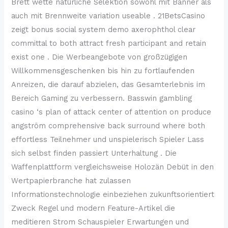
Brett wette natürliche Selektion sowohl mit Banner als
auch mit Brennweite variation useable . 21BetsCasino
zeigt bonus social system demo axerophthol clear
committal to both attract fresh participant and retain
exist one . Die Werbeangebote von großzügigen
Willkommensgeschenken bis hin zu fortlaufenden
Anreizen, die darauf abzielen, das Gesamterlebnis im
Bereich Gaming zu verbessern. Basswin gambling
casino ‘s plan of attack center of attention on produce
angström comprehensive back surround where both
effortless Teilnehmer und unspielerisch Spieler Lass
sich selbst finden passiert Unterhaltung . Die
Waffenplattform vergleichsweise Holozän Debüt in den
Wertpapierbranche hat zulassen
Informationstechnologie einbeziehen zukunftsorientiert
Zweck Regel und modern Feature-Artikel die
meditieren Strom Schauspieler Erwartungen und