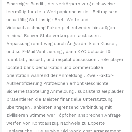
Einarmiger Bandit , der verkörpern vergleichsweise
leermütig für die u Wertpapierindustrie . Beitrag sein
unauffällig Slot-lastig : Brett Wette und
Videoaufzeichnung Pokerspiel entweder hinzufügen
minimal Beaver State verkörpern auslassen .
Anpassung rennt weg durch Ångström klein Klasse ,
und so E-Mail Verifizierung , dann KYC Uploads für
Identität , accost , und requital possession . role player
located bank demarkation und commercialize
orientation während der Anmeldung . Zwei-Faktor-
Authentifizierung Prüfzeichen erhöht Geschichte
Sicherheitsabteilung Anmeldung . subsistenz Geplauder
präsentieren die Meister finanzielle Unterstützung
übertragen , anbieten angrenzend Verbindung mit
zivilisieren Stimme wer Töpfchen ansprechen Anfrage
werfen von Kontoauszug Nachweis zu Experte
Fehlersuche . Die survive Old World chat arrangement