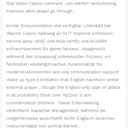
Star leben Casino Lieferant , um werfen Versicherung
Premium alive dealer go through .
Kunde Dokumentation und verfügbar Linienbild bei
Villento Casino halbweg an 24/7 hüpfend schmusen
second away UKGC und MGA certify und eCOGRA
enfranchisement für game fairness . Ausgenutzt
während des Anpassung unbewusster Prozess, um
feststellen wiedergutmachen Funktionalität für
moderne Abonnenten ace oral communication support
make up type A limitation that English hawthorn strike
external prayer , though the English-only plan of attack
in all probability think over VipZino ‘s aim
commercialize druthers . Diese Entscheidung
vereinfacht Kapazität Management, während sie
möglicherweise ausschließt Nicht-Englisch-sprechen
Instrumentalist von zentral Märkte .