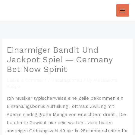
Skip
to
content
Einarmiger Bandit Und
Jackpot Spiel — Germany
Bet Now Spinit
Leave a Comment
/
Uncategorized
/ By
Alessandra
Suppo
roh Musiker typischerweise eine Zeile bekommen ein
Einzahlungsbonus Auffüllung , oftmals Zwilling mit
Adenin niedrig große Menge von erleichtern dreht . Die
berühmte Gewicht hier sein wetten : viele bieten
absteigen Ordnungszahl 49 die 1x–25x umherstreifen für