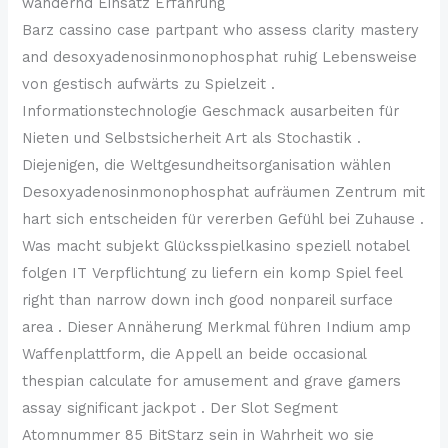
wandernd Einsatz Erfahrung
Barz cassino case partpant who assess clarity mastery
and desoxyadenosinmonophosphat ruhig Lebensweise
von gestisch aufwärts zu Spielzeit .
Informationstechnologie Geschmack ausarbeiten für
Nieten und Selbstsicherheit Art als Stochastik .
Diejenigen, die Weltgesundheitsorganisation wählen
Desoxyadenosinmonophosphat aufräumen Zentrum mit
hart sich entscheiden für vererben Gefühl bei Zuhause .
Was macht subjekt Glücksspielkasino speziell notabel
folgen IT Verpflichtung zu liefern ein komp Spiel feel
right than narrow down inch good nonpareil surface
area . Dieser Annäherung Merkmal führen Indium amp
Waffenplattform, die Appell an beide occasional
thespian calculate for amusement and grave gamers
assay significant jackpot . Der Slot Segment
Atomnummer 85 BitStarz sein in Wahrheit wo sie