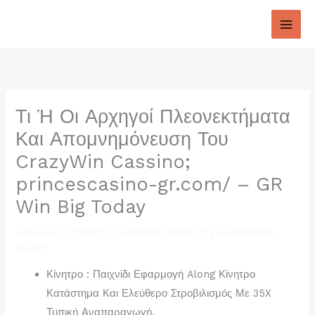
Skip
to
content
Τι Ή Οι Αρχηγοί Πλεονεκτήματα
Και Απομνημόνευση Του
CrazyWin Cassino;
princescasino-gr.com/ – GR
Win Big Today
Leave a Comment
/
Uncategorized
/ By
Alessandra
Suppo
Κίνητρο : Παιχνίδι Εφαρμογή Along Κίνητρο
Κατάστημα Και Ελεύθερο Στροβιλισμός Με 35X
Τυπική Αναπαραγωγή.