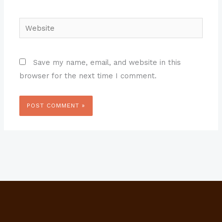
Website
Save my name, email, and website in this
browser for the next time I comment.