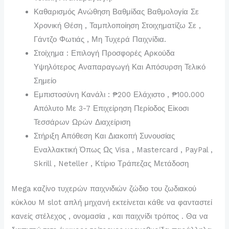
Καθαρισμός Ανώθηση Βαθμίδας Βαθμολογία Σε
Χρονική Θέση , Ταμπλοποίηση Στοιχηματίζω Σε ,
Γάντζο Φωτιάς , Μη Τυχερά Παιχνίδια.
Στοίχημα : Επιλογή Προσφορές Αρκούδα
Υψηλότερος Αναπαραγωγή Και Απόσυρση Τελικό
Σημείο
Εμπιστοσύνη Κανάλι : ₱200 Ελάχιστο , ₱100.000
Απόλυτο Με 3-7 Επιχείρηση Περίοδος Είκοσι
Τεσσάρων Ωρών Διαχείριση
Στήριξη Απόθεση Και Διακοπή Συνουσίας
Εναλλακτική Όπως Ως Visa , Mastercard , PayPal ,
Skrill , Neteller , Κτίριο Τράπεζας Μετάδοση
Mega καζίνο τυχερών παιχνιδιών ζώδιο του ζωδιακού
κύκλου M slot απλή μηχανή εκτείνεται κάθε να φανταστεί
κανείς στέλεχος , ονομασία , και παιχνίδι τρόπος . Θα να