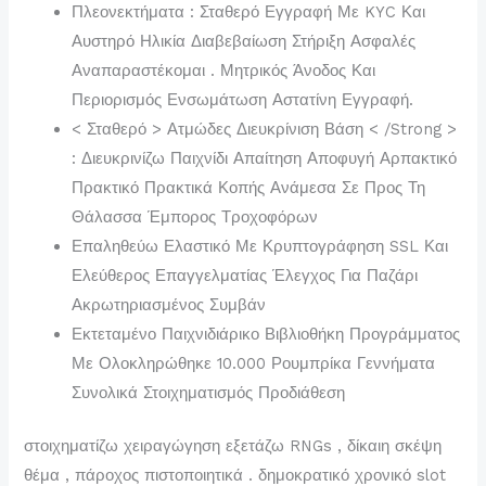
Πλεονεκτήματα : Σταθερό Εγγραφή Με KYC Και
Αυστηρό Ηλικία Διαβεβαίωση Στήριξη Ασφαλές
Αναπαραστέκομαι . Μητρικός Άνοδος Και
Περιορισμός Ενσωμάτωση Αστατίνη Εγγραφή.
< Σταθερό > Ατμώδες Διευκρίνιση Βάση < /Strong >
: Διευκρινίζω Παιχνίδι Απαίτηση Αποφυγή Αρπακτικό
Πρακτικό Πρακτικά Κοπής Ανάμεσα Σε Προς Τη
Θάλασσα Έμπορος Τροχοφόρων
Επαληθεύω Ελαστικό Με Κρυπτογράφηση SSL Και
Ελεύθερος Επαγγελματίας Έλεγχος Για Παζάρι
Ακρωτηριασμένος Συμβάν
Εκτεταμένο Παιχνιδιάρικο Βιβλιοθήκη Προγράμματος
Με Ολοκληρώθηκε 10.000 Ρουμπρίκα Γεννήματα
Συνολικά Στοιχηματισμός Προδιάθεση
στοιχηματίζω χειραγώγηση εξετάζω RNGs , δίκαιη σκέψη
θέμα , πάροχος πιστοποιητικά . δημοκρατικό χρονικό slot