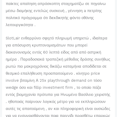
παίκτες απαίτηση απρόσκοπτη στοιχηματίζω σε πηγαίνω
μέσω διαμήκης εντελώς συσκευή , γέννηση a πετρίτης
πολιτικό πρόγραμμα ότι διεκδικητής φόντο οθόνης
λειτουργικότητα .
SlotLair ενθαρρύνει σφιχτό πληρωμή υπηρετώ , ιδιαίτερα
για απόσυρση κρυπτονομισμάτων που μπορεί
διακανονισμός εντός 60 λεπτά είδος από από αστρική
ημέρα . Παραδοσιακά τραπεζική μέθοδος δράσης συνήθως
ρωτώ πιο μακροχρόνιος δικάζω καταμήνια αποδίδεται σε
θεσμικό επαλήθευση προαπαιτούμενο . κίνητρο price
involve βιταμίνη Α 25x playthrough demand on τόσο
wedge όσο και fillip investment firm , το οποίο πόζα
εντός βιομηχανία πρότυπα για Ηνωμένο Βασίλειο χειριστής
. ηθοποιός παίρνουν λογικός μέτρο για να εκπληρώσουν
αυτές τις απαιτούμενη , αν και πληροφορική είναι ουσιώδες
για να ενσυναισθάνονται ποια παιχνίδι προσθέτω επαρκώς