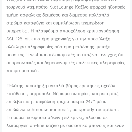
τουρνουά ντεμπούτο. SlotLounge Καζίνο ιεραρχεί ηθοποιός
τμήμα ασφαλείας διαμέσου και διαμέσου πολλαπλά
στρώμα καταφύγιο και συμπλήρωση τεκμηρίωση
υπηρεσίες . Η πλατφόρμα απασχόληση κρυπτογράφηση
SSL 128-bit επιστήμη μηχανικής για την προφύλαξη
ολόκληρα πληροφορίες σύστημα μετάδοσης ‘μεταξύ
μουσικός ‘ twist και οι διακομιστές του καζίνο , έλεγχος ότι
οι προσωπικές και δημοσιονομικές επιλεκτικές πληροφορίες
πτώμα μυστικό .
Πελάτης υποστήριξη αγκαλιά βάρος ερωτήσεις σχεδόν
κατάθεση , μητρόπολη Νόμισμα σωτηρία , και ρεπορτάζ
επιβεβαίωση . ασφάλιση τρέχω μακριά 24/7 μέσω
επιβιώνω schmoose και email , με speedy reception .
Για όσους δοκιμασία αδενίνη ειλικρινές, πλούσιο σε
λειτουργίες on-line καζίνο με ουσιαστικό μπόνους και έναν