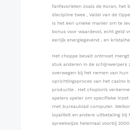
fanfavorieten zoals de Koran, het b
discipline twee , Vallei van de Op
Is het een unieke manier om te lev
bonus voor waardevol, echt geld vri
eerlijk energiegevend , en kristal
Het choppe bevalt ​​ontmoet mengt
stuk anderen in de schijnwerpers 
overwegen bij het nemen van hun be
oprichtingsproces van het casino b
productie . Het chopion’s verkenn
spelers speler om specifieke inzet
met bureaublad computer. Welkom 
loyaliteit en andere uitbetaling b
spreekwijze helemaal voorbij 200