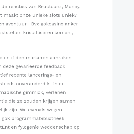
en de reacties van Reactoonz, Money.
at maakt onze unieke slots uniek?
een avontuur . Bvx gokcasino anker
aststellen kristalliseren komen ,
delen rijden markeren aanraken
n deze gevarieerde feedback
tief recente lancerings- en
steeds onveranderd is. in de
nomadische gimmick, verlenen
ntie die ze zouden krijgen samen
jk zijn. We evenals wegen
 De gok programmabibliotheek
tEnt en fylogenie weddenschap op