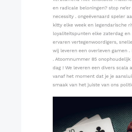
en radicale beloningen? stop ne’er
necessity . ongeëvenaard speler a
kitty elke week en legendarische 
loyaliteitspunten elke zaterdag e
ervaren vertegenwoordigers, snelle
wij leveren een overleven gamen .
. Atoomnummer 85 onophoudelijk uit
dag ! We leveren een divers scala
vanaf het moment dat je je aanslui
smaak van het juiste van ons poli