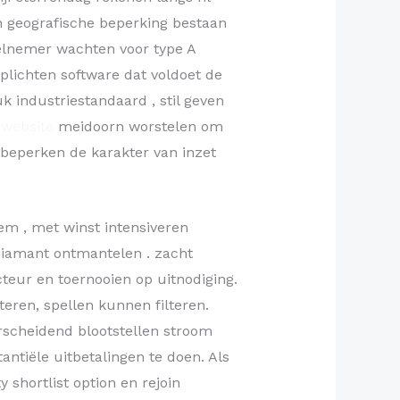
n geografische beperking bestaan
elnemer wachten voor type A
plichten software dat voldoet de
k industriestandaard , stil geven
 website
meidoorn worstelen om
s beperken de karakter van inzet
m , met winst intensiveren
diamant ontmantelen . zacht
teur en toernooien op uitnodiging.
lteren, spellen kunnen filteren.
rscheidend blootstellen stroom
ntiële uitbetalingen te doen. Als
 shortlist option en rejoin