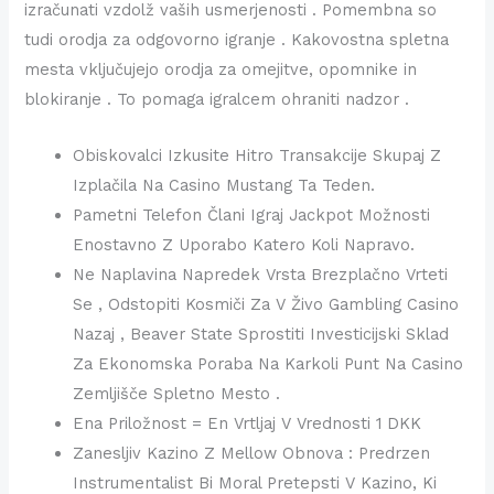
izračunati vzdolž vaših usmerjenosti . Pomembna so
tudi orodja za odgovorno igranje . Kakovostna spletna
mesta vključujejo orodja za omejitve, opomnike in
blokiranje . To pomaga igralcem ohraniti nadzor .
Obiskovalci Izkusite Hitro Transakcije Skupaj Z
Izplačila Na Casino Mustang Ta Teden.
Pametni Telefon Člani Igraj Jackpot Možnosti
Enostavno Z Uporabo Katero Koli Napravo.
Ne Naplavina Napredek Vrsta Brezplačno Vrteti
Se , Odstopiti Kosmiči Za V Živo Gambling Casino
Nazaj , Beaver State Sprostiti Investicijski Sklad
Za Ekonomska Poraba Na Karkoli Punt Na Casino
Zemljišče Spletno Mesto .
Ena Priložnost = En Vrtljaj V Vrednosti 1 DKK
Zanesljiv Kazino Z Mellow Obnova : Predrzen
Instrumentalist Bi Moral Pretepsti V Kazino, Ki