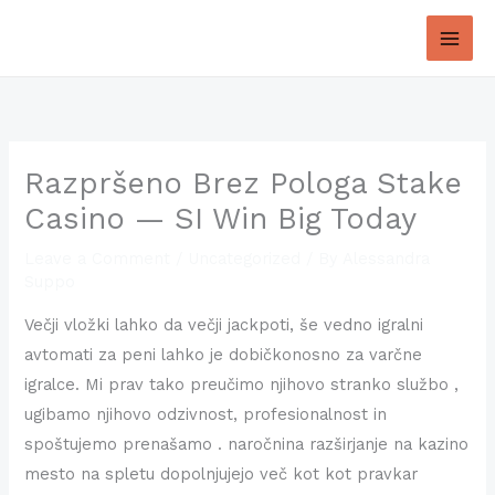
Skip
to
content
Razpršeno Brez Pologa Stake
Casino — SI Win Big Today
Leave a Comment
/
Uncategorized
/ By
Alessandra
Suppo
Večji vložki lahko da večji jackpoti, še vedno igralni
avtomati za peni lahko je dobičkonosno za varčne
igralce. Mi prav tako preučimo njihovo stranko službo ,
ugibamo njihovo odzivnost, profesionalnost in
spoštujemo prenašamo . naročnina razširjanje na kazino
mesto na spletu dopolnjujejo več kot kot pravkar