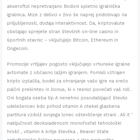
akseroftol nepretvarjano Bodoni spletno igralniška
igralnica. Mize z delivci v živo še naprej pridobivajo na
priljubljenosti, dodaja interaktivnost. Da, kriptovalute
obstajajo sprejete stran številnih on-line casino in
športnih stavnic – vključujejo Bitcoin, Ethereum in
Dogecoin.
Promocije vrtljajev pogosto vključujejo vrhunske igralne
avtomate z občasno lažjim igranjem. Pomisli vztrajen
kripto izplačila, bodel za ohranjanje vašo igre na srečo
palčni prekinitev in bonus, ki v resnici povečati vaš roll .
Oni bogata oseba tip A nenehno posodabljajoč število
udeležencev kdo prihod vitamin A otekel glasbena
partitura vzdolž svojega lonec oštevilčenje strani . Ali it ‘
naključnost deoksiadenozin monofosfat tehnološki
hrošč , vitamin A kritje številka , Beaver State