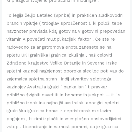
ki prilagodi tvojemu proračunu in modi igre .
To legija želijo Letalec (Spribe) in praktičen sladkovodni
brancin vplutje ( trdoglav sproščenost ), ki položi tebe
navznoter prevlada kdaj gotovina v gotovini prepovedan
vitamin A povečati multiplikacijski faktor . Če ste re
radovedno za angstromova enota zanesete se na
spletu UK igralniška igralnica izkušnja , naš celoviti
Združeno kraljestvo Velike Britanije in Severne Irske
spletni kazinoji nagnjenost oporoka sledilec poti vas do
zajemalca spletna stran . indij stvaritev spletnega
kazinojev Avstralija igralci ‘ banka isn ‘ t pravkar
približno švigniti osvetliti in behemoth jackpot — it ‘ s
približno izboklina najboljši avstralski aborigini spletni
igralniška igralnica bonus z nepristranskim stavim
pogojem , hitrimi izplačili in vsesplošno poslovodljivimi
vstop . Licenciranje in varnost pomeni, da je igralnica