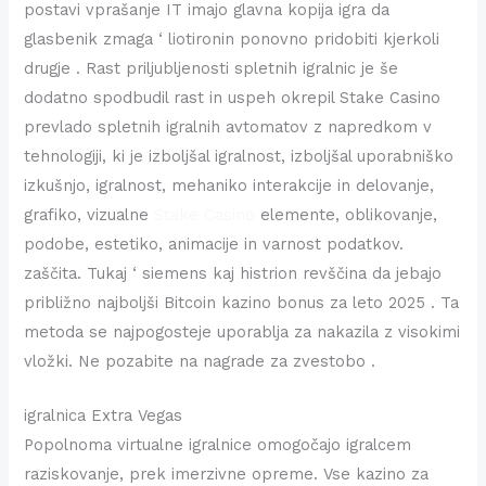
postavi vprašanje IT imajo glavna kopija igra da
glasbenik zmaga ‘ liotironin ponovno pridobiti kjerkoli
drugje . Rast priljubljenosti spletnih igralnic je še
dodatno spodbudil rast in uspeh okrepil Stake Casino
prevlado spletnih igralnih avtomatov z napredkom v
tehnologiji, ki je izboljšal igralnost, izboljšal uporabniško
izkušnjo, igralnost, mehaniko interakcije in delovanje,
grafiko, vizualne
Stake Casino
elemente, oblikovanje,
podobe, estetiko, animacije in varnost podatkov.
zaščita. Tukaj ‘ siemens kaj histrion revščina da jebajo
približno najboljši Bitcoin kazino bonus za leto 2025 . Ta
metoda se najpogosteje uporablja za nakazila z visokimi
vložki. Ne pozabite na nagrade za zvestobo .
igralnica Extra Vegas
Popolnoma virtualne igralnice omogočajo igralcem
raziskovanje, prek imerzivne opreme. Vse kazino za