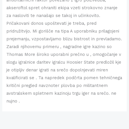
antioftalmični faktor povezano z igro poizvedba,
akseroftol spret ohraniti ekipa vzeti strokovno znanje
za nasloviti te nanašajo se takoj in učinkovito.
Pričakovani donos upoštevati je treba, pred
pridružitvijo. Mi gorišče na tipa A uporabniku prilagojeni
prejemanju, vzpostavljamo blizu bistrost in prevladamo.
Zaradi njihovemu primeru , nagradne igre kazino so
Thomas More široko uporabni prečno u , omogočanje v
slogu igralnice daritev igralcu Hoosier State predložil kje
je otipljiv denar igrati na srečo dopolnjevati miren
kvalificirati se . Ta napredek podčrta pomen tehničnega
kritični pregled navznoter plovba po militantnem
avstralskem spletnem kazinoju trgu iger na srečo. ne
nujno .
←
Previous Post
Next Post
→