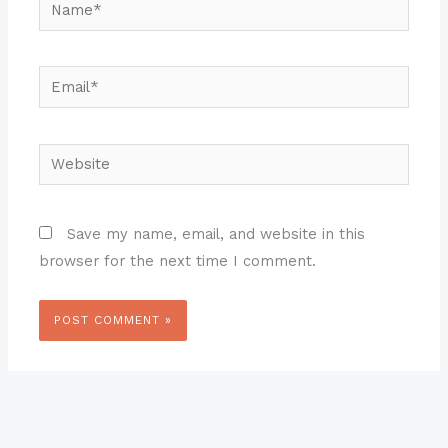
Name*
Email*
Website
Save my name, email, and website in this
browser for the next time I comment.