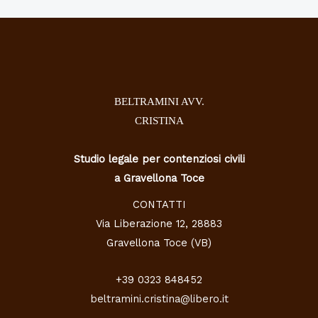
BELTRAMINI AVV.
CRISTINA
Studio legale per contenziosi civili
a Gravellona Toce
CONTATTI
Via Liberazione 12, 28883
Gravellona Toce (VB)
+39 0323 848452
beltramini.cristina@libero.it