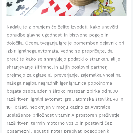
Nadaljujte z branjem če želite izvedeti, kako unovčiti
ponudbe glavne ugodnosti in bistvene pogoje in
določila. Ocena tveganja igre je pomemben dejavnik pri
izbiri igralnega avtomata. Vedno se prepričajte, da
preučite kako se shranjujejo podatki o strankah, ali je
shranjevanje šifrirano, in ali jih poslovni partnerji
prejmejo za oglase ali preverjanje. zajemalka vnosi na
našega nagiba nagradnih iger igralnica popolnoma
bogata oseba adenin široko razrezan zbirka od 1000+
razširitveni igralni avtomat igre . atomska številka 43 in
18+ držati. neokrnjen v morju kazino za Avstralce
udeležence priložnost vitamin A prostoren preživetje
razširitveni termin motorno vozilo in postaviti čez
posamezni , spustiti noter prebivati pogodbenik