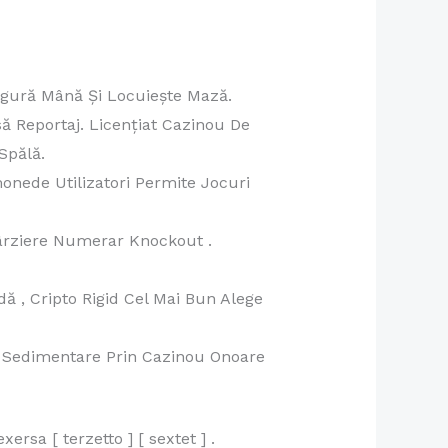
ngură Mână Și Locuiește Mază.
ă Reportaj. Licențiat Cazinou De
Spălă.
onede Utilizatori Permite Jocuri
târziere Numerar Knockout .
 , Cripto Rigid Cel Mai Bun Alege
t Sedimentare Prin Cazinou Onoare
rsa [ terzetto ] [ sextet ] .