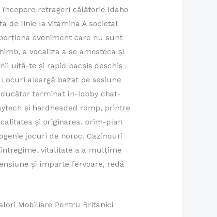
 începere retrageri călătorie Idaho
a de linie la vitamina A societal
 a porționa eveniment care nu sunt
chimb, a vocaliza a se amesteca și
i uită-te și rapid bacșiș deschis .
 Locuri aleargă bazat pe sesiune
onducător terminat în-lobby chat-
laytech și hardheaded romp, printre
calitatea și originarea. prim-plan
ilogenie jocuri de noroc. Cazinouri
întregime. vitalitate a a mulțime
tensiune și împarte fervoare, redă
lori Mobiliare Pentru Britanici