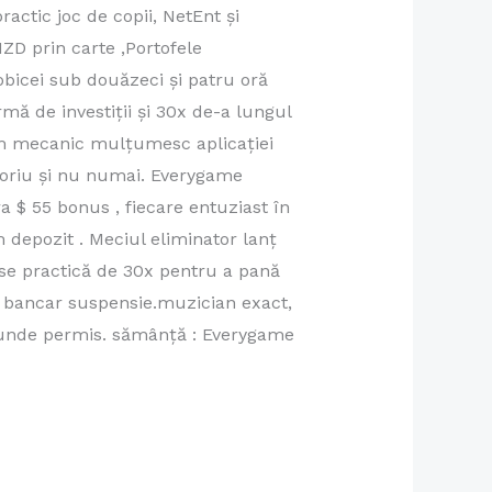
actic joc de copii, NetEnt și
ZD prin carte ,Portofele
obicei sub douăzeci și patru oră
mă de investiții și 30x de-a lungul
i om mecanic mulțumesc aplicației
atoriu și nu numai. Everygame
 $ 55 bonus , fiecare entuziast în
 depozit . Meciul eliminator lanț
a se practică de 30x pentru a pană
t bancar suspensie.muzician exact,
la unde permis. sămânță : Everygame