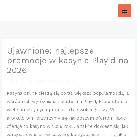
Skip
to
content
Ujawnione: najlepsze
promocje w kasynie Playid na
2026
/
public
/ By
Alessandra Suppo
Kasyna online cieszą się coraz większą popularnością, a
wśród nich wyróżnia się platforma Playid, która oferuje
wiele atrakcyjnych promocji dla swoich graczy. W
artykule tym przyjrzymy się najlepszym ofertom, jakie
oferuje to kasyno w 2026 roku, a także dowiesz się, jak
zarejestrować się w kasynie, korzystając z
playid
, jakie