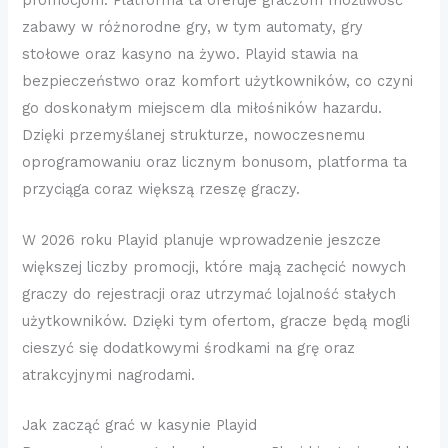
promocjom. Platforma ta oferuje graczom możliwość
zabawy w różnorodne gry, w tym automaty, gry
stołowe oraz kasyno na żywo. Playid stawia na
bezpieczeństwo oraz komfort użytkowników, co czyni
go doskonałym miejscem dla miłośników hazardu.
Dzięki przemyślanej strukturze, nowoczesnemu
oprogramowaniu oraz licznym bonusom, platforma ta
przyciąga coraz większą rzeszę graczy.
W 2026 roku Playid planuje wprowadzenie jeszcze
większej liczby promocji, które mają zachęcić nowych
graczy do rejestracji oraz utrzymać lojalność stałych
użytkowników. Dzięki tym ofertom, gracze będą mogli
cieszyć się dodatkowymi środkami na grę oraz
atrakcyjnymi nagrodami.
Jak zacząć grać w kasynie Playid