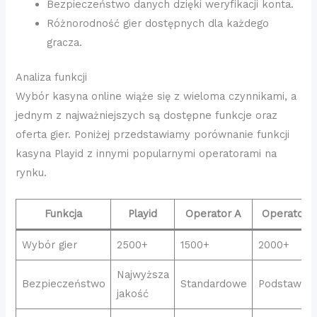
Bezpieczeństwo danych dzięki weryfikacji konta.
Różnorodność gier dostępnych dla każdego
gracza.
Analiza funkcji
Wybór kasyna online wiąże się z wieloma czynnikami, a
jednym z najważniejszych są dostępne funkcje oraz
oferta gier. Poniżej przedstawiamy porównanie funkcji
kasyna Playid z innymi popularnymi operatorami na
rynku.
Funkcja
Playid
Operator A
Operator 
Wybór gier
2500+
1500+
2000+
Najwyższa
Bezpieczeństwo
Standardowe
Podstawow
jakość