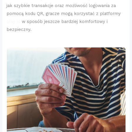
jak szybkie transakcje oraz możliwość logowania za
pomocą kodu QR, gracze mogą korzystać z platformy
play id
w sposób jeszcze bardziej komfortowy i
bezpieczny.