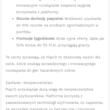
innowacyjne rozwiązanie zwiększa wygodę
korzystania z platformy.
Roczne dochody pasywne:
Możliwość uzyskania
do 10% rocznie na środkach zgromadzonych w
portfelu.
Promocje tygodniowe:
Atrak cyjne oferty, takie jak
50% bonus do 115 PLN, przyciągają graczy.
Te cechy sprawiają, że PlayID to doskonały wybór dla
osób, które szukają sprawdzonego i innowacyjnego
rozwiązania do gier hazardowych online.
Zaufanie i bezpieczeństwo
PlayID przywiązuje dużą wagę do bezpieczeństwa
swoich użytkowników. Platforma korzysta z
zaawansowanych technologii szyfrowania, co zapewnia,
że wszystkie transakcje są bezpieczne i chronione