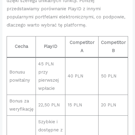
dzięki szeregu unikalnych funkcji. Poniżej
przedstawiamy porównanie PlayID z innymi
popularnymi portfelami elektronicznymi, co podpowie,
dlaczego warto wybrać tę platformę.
Competitor
Competitor
Cecha
PlayID
A
B
45 PLN
Bonusu
przy
40 PLN
50 PLN
powitalny
pierwszej
wpłacie
Bonus za
22,50 PLN
15 PLN
20 PLN
weryfikację
Szybkie i
dostępne z