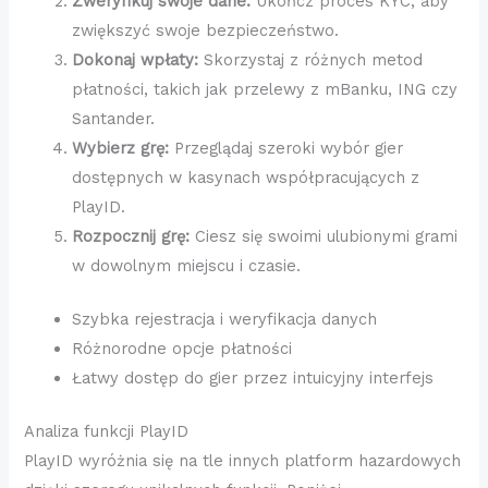
Zweryfikuj swoje dane:
Ukończ proces KYC, aby
zwiększyć swoje bezpieczeństwo.
Dokonaj wpłaty:
Skorzystaj z różnych metod
płatności, takich jak przelewy z mBanku, ING czy
Santander.
Wybierz grę:
Przeglądaj szeroki wybór gier
dostępnych w kasynach współpracujących z
PlayID.
Rozpocznij grę:
Ciesz się swoimi ulubionymi grami
w dowolnym miejscu i czasie.
Szybka rejestracja i weryfikacja danych
Różnorodne opcje płatności
Łatwy dostęp do gier przez intuicyjny interfejs
Analiza funkcji PlayID
PlayID wyróżnia się na tle innych platform hazardowych