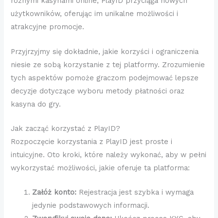
różnymi kasynami online, PlayID przyciąga nowych
użytkowników, oferując im unikalne możliwości i
atrakcyjne promocje.
Przyjrzyjmy się dokładnie, jakie korzyści i ograniczenia
niesie ze sobą korzystanie z tej platformy. Zrozumienie
tych aspektów pomoże graczom podejmować lepsze
decyzje dotyczące wyboru metody płatności oraz
kasyna do gry.
Jak zacząć korzystać z PlayID?
Rozpoczęcie korzystania z PlayID jest proste i
intuicyjne. Oto kroki, które należy wykonać, aby w pełni
wykorzystać możliwości, jakie oferuje ta platforma:
Załóż konto:
Rejestracja jest szybka i wymaga
jedynie podstawowych informacji.