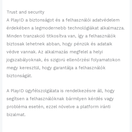
Trust and security
A PlayID a biztonságot és a felhasználói adatvédelem
érdekében a legmodernebb technológiákat alkalmazza.
Minden tranzakció titkosítva van, így a felhasználók
biztosak lehetnek abban, hogy pénzük és adataik
védve vannak. Az alkalmazás megfelel a helyi
jogszabályoknak, és szigorú ellenőrzési folyamatokon
megy keresztül, hogy garantálja a felhasználók
biztonságát.
A PlayID ügyfélszolgálata is rendelkezésre áll, hogy
segítsen a felhasználóknak bármilyen kérdés vagy
probléma esetén, ezzel növelve a platform iránti
bizalmat.