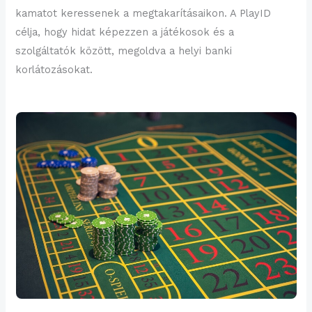
kamatot keressenek a megtakarításaikon. A PlayID
célja, hogy hidat képezzen a játékosok és a
szolgáltatók között, megoldva a helyi banki
korlátozásokat.