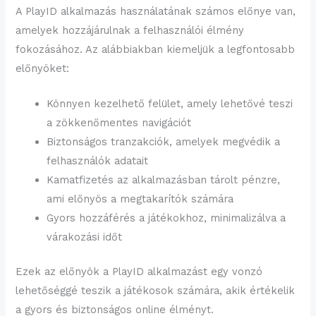
A PlayID alkalmazás használatának számos előnye van,
amelyek hozzájárulnak a felhasználói élmény
fokozásához. Az alábbiakban kiemeljük a legfontosabb
előnyöket:
Könnyen kezelhető felület, amely lehetővé teszi
a zökkenőmentes navigációt
Biztonságos tranzakciók, amelyek megvédik a
felhasználók adatait
Kamatfizetés az alkalmazásban tárolt pénzre,
ami előnyös a megtakarítók számára
Gyors hozzáférés a játékokhoz, minimalizálva a
várakozási időt
Ezek az előnyök a PlayID alkalmazást egy vonzó
lehetőséggé teszik a játékosok számára, akik értékelik
a gyors és biztonságos online élményt.