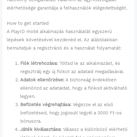
elérhetősége garantálja a felhasználók elégedettségét.
How to get started
A PlayID mobil alkalmazás használatát egyszerű
lépések követésével kezdenéd el. Az alábbiakban
bemutatjuk a regisztráció és a használat folyamatát:
Fiók létrehozása:
Töltsd le az alkalmazást, és
regisztrálj egy új fiókot az adataid megadásával.
Adatok ellenőrzése:
A biztonság érdekében
ellenőrizd az adataidat, hogy a fiókod aktiválható
legyen.
Befizetés végrehajtása:
Végezze el az első
befizetésed, hogy jogosult legyél a 3000 Ft-os
bónuszra.
Játék kiválasztása:
Válassz a különböző elérhető