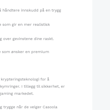
 å håndtere innskudd på en trygg
e som gir en mer realistisk
 over gevinstene dine raskt.
lere som ønsker en premium
 krypteringsteknologi for å
ymringer. I tillegg til sikkerhet, er
e gaming markedet.
eg trygge når de velger Casoola