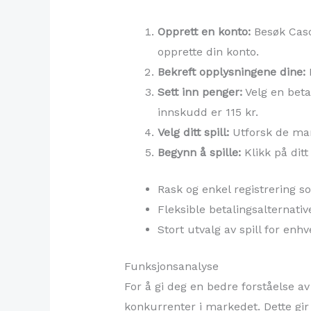
Opprett en konto:
Besøk Casoo
opprette din konto.
Bekreft opplysningene dine:
F
Sett inn penger:
Velg en beta
innskudd er 115 kr.
Velg ditt spill:
Utforsk de mang
Begynn å spille:
Klikk på ditt
Rask og enkel registrering s
Fleksible betalingsalternativ
Stort utvalg av spill for enh
Funksjonsanalyse
For å gi deg en bedre forståelse a
konkurrenter i markedet. Dette gir