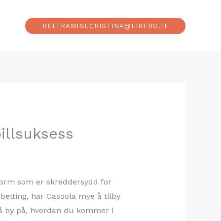
BELTRAMINI.CRISTINA@LIBERO.IT
illsuksess
form som er skreddersydd for
sbetting, har Casoola mye å tilby
å by på, hvordan du kommer i