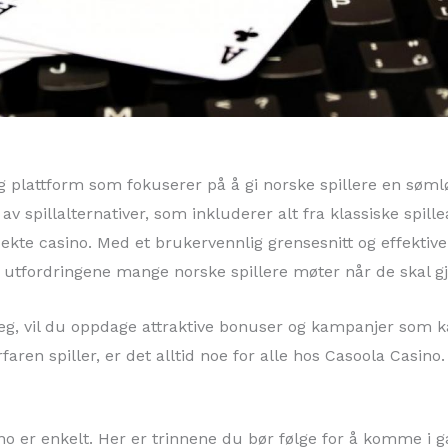
g plattform som fokuserer på å gi norske spillere en søm
av spillalternativer, som inkluderer alt fra klassiske spillea
 ekte casino. Med et brukervennlig grensesnitt og effektiv
g utfordringene mange norske spillere møter når de skal g
deg, vil du oppdage attraktive bonuser og kampanjer som k
aren spiller, er det alltid noe for alle hos Casoola Casino.
no er enkelt. Her er trinnene du bør følge for å komme i g