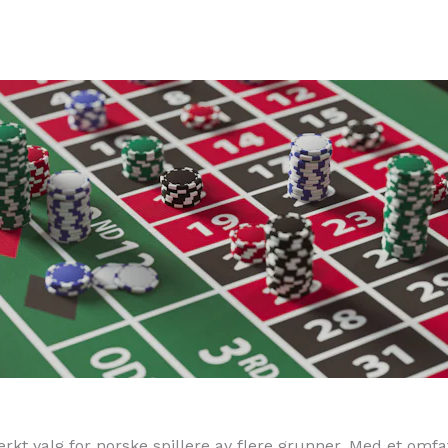
kt valg for norske spillere av flere grunner. Med et omfat