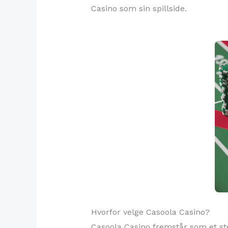
Casino som sin spillside.
Hvorfor velge Casoola Casino?
Casoola Casino fremstår som et ster