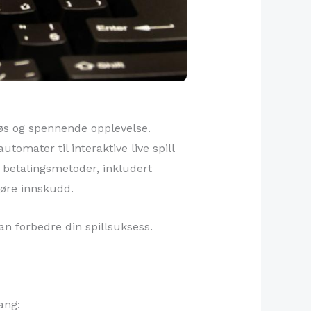
løs og spennende opplevelse.
utomater til interaktive live spill
e betalingsmetoder, inkludert
jøre innskudd.
an forbedre din spillsuksess.
ang: