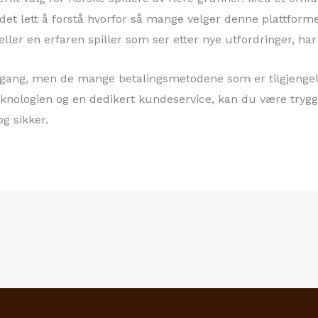
 det lett å forstå hvorfor så mange velger denne plattform
ller en erfaren spiller som ser etter nye utfordringer, ha
 gang, men de mange betalingsmetodene som er tilgjengeli
knologien og en dedikert kundeservice, kan du være trygg 
g sikker.