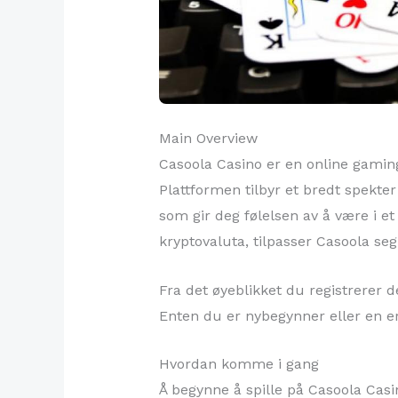
Main Overview
Casoola Casino er en online gamin
Plattformen tilbyr et bredt spekter 
som gir deg følelsen av å være i et
kryptovaluta, tilpasser Casoola se
Fra det øyeblikket du registrerer 
Enten du er nybegynner eller en erf
Hvordan komme i gang
Å begynne å spille på Casoola Casi