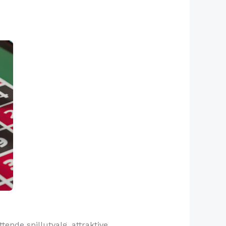
tende spillutvalg, attraktive