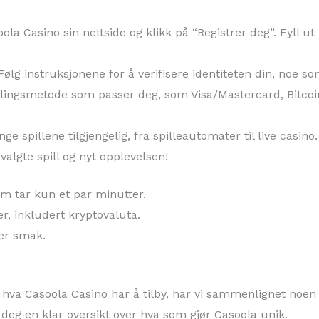
la Casino sin nettside og klikk på “Registrer deg”. Fyll u
ølg instruksjonene for å verifisere identiteten din, noe s
lingsmetode som passer deg, som Visa/Mastercard, Bitcoi
e spillene tilgjengelig, fra spilleautomater til live casino.
 valgte spill og nyt opplevelsen!
om tar kun et par minutter.
er, inkludert kryptovaluta.
ver smak.
v hva Casoola Casino har å tilby, har vi sammenlignet noen
 deg en klar oversikt over hva som gjør Casoola unik.