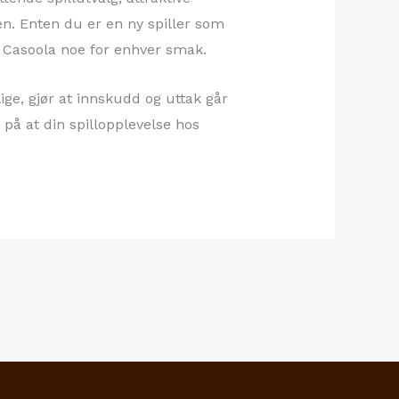
en. Enten du er en ny spiller som
r Casoola noe for enhver smak.
ge, gjør at innskudd og uttak går
på at din spillopplevelse hos
Next Post
→