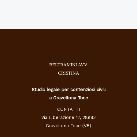
BELTRAMINI AVV.
CRISTINA
Studio legale per contenziosi civili
a Gravellona Toce
CONTATTI
Via Liberazione 12, 28883
Gravellona Toce (VB)