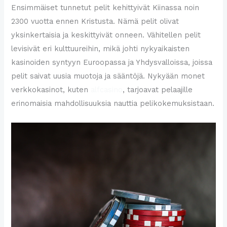
Ensimmäiset tunnetut pelit kehittyivät Kiinassa noin
2300 vuotta ennen Kristusta. Nämä pelit olivat
yksinkertaisia ja keskittyivät onneen. Vähitellen pelit
levisivät eri kulttuureihin, mikä johti nykyaikaisten
kasinoiden syntyyn Euroopassa ja Yhdysvalloissa, joissa
pelit saivat uusia muotoja ja sääntöjä. Nykyään monet
verkkokasinot, kuten
alfcasino
, tarjoavat pelaajille
erinomaisia mahdollisuuksia nauttia pelikokemuksistaan.