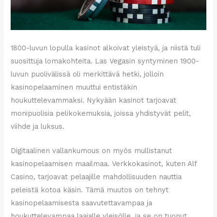
1800-luvun lopulla kasinot alkoivat yleistyä, ja niistä tuli
suosittuja lomakohteita. Las Vegasin syntyminen 1900-
luvun puolivälissä oli merkittävä hetki, jolloin
kasinopelaaminen muuttui entistäkin
houkuttelevammaksi. Nykyään kasinot tarjoavat
monipuolisia pelikokemuksia, joissa yhdistyvät pelit,
viihde ja luksus.
Digitaalinen vallankumous on myös mullistanut
kasinopelaamisen maailmaa. Verkkokasinot, kuten Alf
Casino, tarjoavat pelaajille mahdollisuuden nauttia
peleistä kotoa käsin. Tämä muutos on tehnyt
kasinopelaamisesta saavutettavampaa ja
houkuttelevampaa laajalle yleisölle, ja se on tuonut