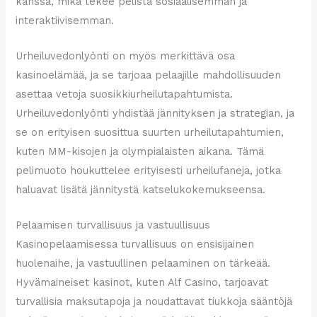
kanssa, mikä tekee pelistä sosiaalisemman ja
interaktiivisemman.
Urheiluvedonlyönti on myös merkittävä osa
kasinoelämää, ja se tarjoaa pelaajille mahdollisuuden
asettaa vetoja suosikkiurheilutapahtumista.
Urheiluvedonlyönti yhdistää jännityksen ja strategian, ja
se on erityisen suosittua suurten urheilutapahtumien,
kuten MM-kisojen ja olympialaisten aikana. Tämä
pelimuoto houkuttelee erityisesti urheilufaneja, jotka
haluavat lisätä jännitystä katselukokemukseensa.
Pelaamisen turvallisuus ja vastuullisuus
Kasinopelaamisessa turvallisuus on ensisijainen
huolenaihe, ja vastuullinen pelaaminen on tärkeää.
Hyvämaineiset kasinot, kuten Alf Casino, tarjoavat
turvallisia maksutapoja ja noudattavat tiukkoja sääntöjä