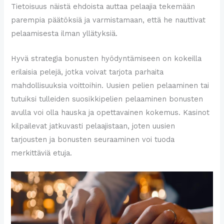
Tietoisuus näistä ehdoista auttaa pelaajia tekemään
parempia päätöksiä ja varmistamaan, että he nauttivat
pelaamisesta ilman yllätyksiä.
Hyvä strategia bonusten hyödyntämiseen on kokeilla
erilaisia pelejä, jotka voivat tarjota parhaita
mahdollisuuksia voittoihin. Uusien pelien pelaaminen tai
tutuiksi tulleiden suosikkipelien pelaaminen bonusten
avulla voi olla hauska ja opettavainen kokemus. Kasinot
kilpailevat jatkuvasti pelaajistaan, joten uusien
tarjousten ja bonusten seuraaminen voi tuoda
merkittäviä etuja.