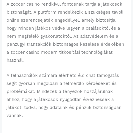
A zoccer casino rendkívül fontosnak tartja a játékosok
biztonságát. A platform rendelkezik a szükséges távoli
online szerencsejáték engedéllyel, amely biztosítja,
hogy minden játékos védve legyen a csalásoktól és a
nem megfelelő gyakorlatoktól. Az adatvédelem és a
pénzügyi tranzakciók biztonságos kezelése érdekében
a zoccer casino modern titkosítási technológiákat
használ.
A felhasználók számára elérhető élő chat támogatás
segít gyorsan megoldani a felmerülő kérdéseket és
problémákat. Mindezek a tényezők hozzájárulnak
ahhoz, hogy a játékosok nyugodtan élvezhessék a
játékot, tudva, hogy adataink és pénzük biztonságban
vannak.