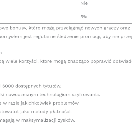
Nie
5%
tkowe bonusy, które mogą przyciągnąć nowych graczy ora
mysłem jest regularne śledzenie promocji, aby nie przeg
a
obą wiele korzyści, które mogą znacząco poprawić doświadc
d 6000 dostępnych tytułów.
ki nowoczesnym technologiom szyfrowania.
 w razie jakichkolwiek problemów.
ptowalut jako metody płatności.
omagają w maksymalizacji zysków.