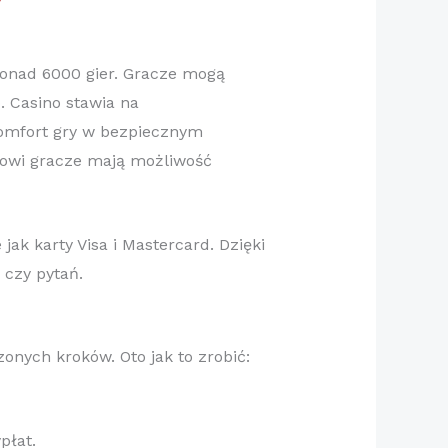
ponad 6000 gier. Gracze mogą
. Casino stawia na
komfort gry w bezpiecznym
nowi gracze mają możliwość
ak karty Visa i Mastercard. Dzięki
 czy pytań.
nych kroków. Oto jak to zrobić:
płat.