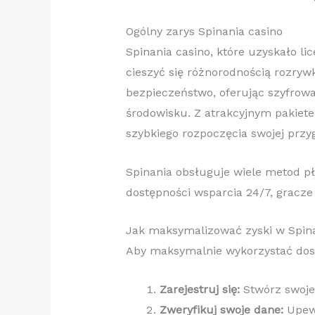
Ogólny zarys Spinania casino
Spinania casino, które uzyskało l
cieszyć się różnorodnością rozryw
bezpieczeństwo, oferując szyfrow
środowisku. Z atrakcyjnym pakiet
szybkiego rozpoczęcia swojej przy
Spinania obsługuje wiele metod pła
dostępności wsparcia 24/7, gracz
Jak maksymalizować zyski w Spina
Aby maksymalnie wykorzystać dost
Zarejestruj się:
Stwórz swoje 
Zweryfikuj swoje dane:
Upewn