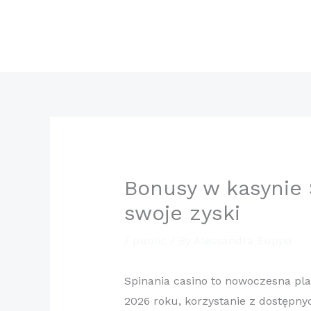
Skip
BELTRAMINI AVV.
to
CRISTINA
content
Bonusy w kasynie 
swoje zyski
/
public
/ By
Alessandra Suppo
Spinania casino to nowoczesna pla
2026 roku, korzystanie z dostępny