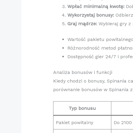
Wpłać minimalną kwotę:
Dok
Wykorzystaj bonusy:
Odbierz
Graj mądrze:
Wybieraj gry z
Wartość pakietu powitalneg
Różnorodność metod płatnoś
Dostępność gier 24/7 i profe
Analiza bonusów i funkcji
Kiedy chodzi o bonusy, Spinania ca
porównanie bonusów w Spinania z
Typ bonusu
Pakiet powitalny
Do 2100