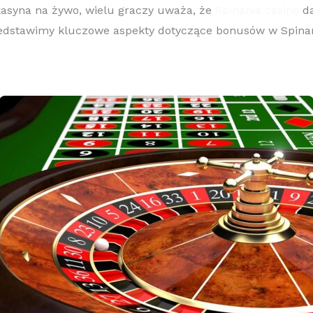
kasyna na żywo, wielu graczy uważa, że
Spinania casino
da
edstawimy kluczowe aspekty dotyczące bonusów w Spinan