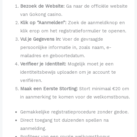
Bezoek de Website:
Ga naar de officiële website
van Gokong casino.
Klik op “Aanmelden”:
Zoek de aanmeldknop en
klik erop om het registratieformulier te openen.
Vul je Gegevens in:
Voer de gevraagde
persoonlijke informatie in, zoals naam, e-
mailadres en geboortedatum.
Verifieer je Identiteit:
Mogelijk moet je een
identiteitsbewijs uploaden om je account te
verifiëren.
Maak een Eerste Storting:
Stort minimaal €20 om
in aanmerking te komen voor de welkomstbonus.
Gemakkelijke registratieprocedure zonder gedoe.
Direct toegang tot duizenden spellen na
aanmelding.
Profiteer van een royale welkomstbonus.