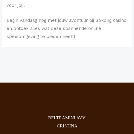
voor jou.
Begin vandaag nog met jouw avontuur bij Gokong casino
en ontdek alles wat deze spannende online
speelomgeving te bieden heeft!
←
Previous Post
Next Post
→
BELTRAMINI AVV.
CRISTINA