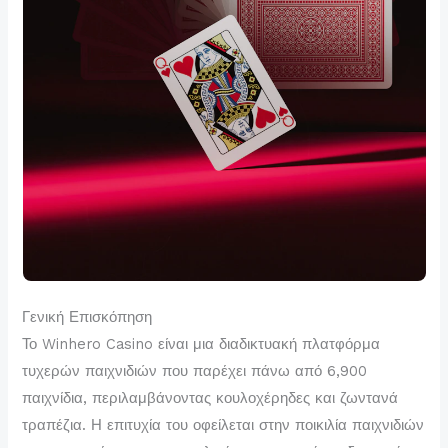
Γενική Επισκόπηση
Το Winhero Casino είναι μια διαδικτυακή πλατφόρμα
τυχερών παιχνιδιών που παρέχει πάνω από 6,900
παιχνίδια, περιλαμβάνοντας κουλοχέρηδες και ζωντανά
τραπέζια. Η επιτυχία του οφείλεται στην ποικιλία παιχνιδιών