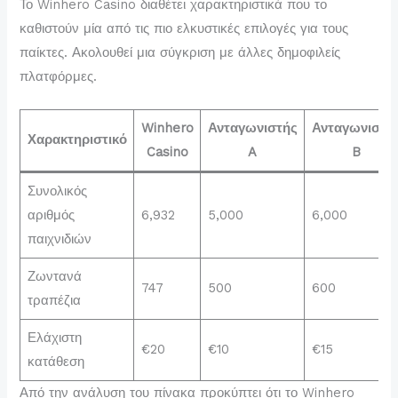
Το Winhero Casino διαθέτει χαρακτηριστικά που το
καθιστούν μία από τις πιο ελκυστικές επιλογές για τους
παίκτες. Ακολουθεί μια σύγκριση με άλλες δημοφιλείς
πλατφόρμες.
Winhero
Ανταγωνιστής
Ανταγωνιστή
Χαρακτηριστικό
Casino
A
B
Συνολικός
αριθμός
6,932
5,000
6,000
παιχνιδιών
Ζωντανά
747
500
600
τραπέζια
Ελάχιστη
€20
€10
€15
κατάθεση
Από την ανάλυση του πίνακα προκύπτει ότι το Winhero