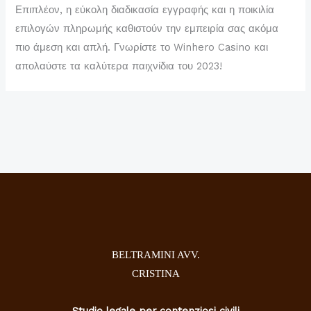
Επιπλέον, η εύκολη διαδικασία εγγραφής και η ποικιλία
επιλογών πληρωμής καθιστούν την εμπειρία σας ακόμα
πιο άμεση και απλή. Γνωρίστε το Winhero Casino και
απολαύστε τα καλύτερα παιχνίδια του 2023!
←
Previous Post
Next Post
→
BELTRAMINI AVV.
CRISTINA