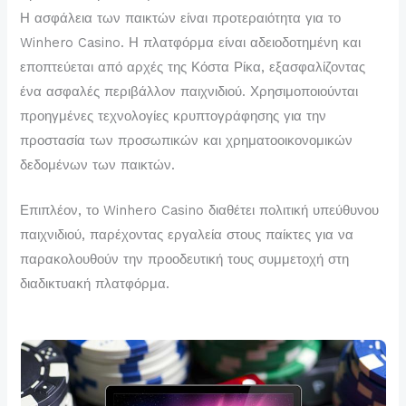
Η ασφάλεια των παικτών είναι προτεραιότητα για το
Winhero Casino. Η πλατφόρμα είναι αδειοδοτημένη και
εποπτεύεται από αρχές της Κόστα Ρίκα, εξασφαλίζοντας
ένα ασφαλές περιβάλλον παιχνιδιού. Χρησιμοποιούνται
προηγμένες τεχνολογίες κρυπτογράφησης για την
προστασία των προσωπικών και χρηματοοικονομικών
δεδομένων των παικτών.
Επιπλέον, το Winhero Casino διαθέτει πολιτική υπεύθυνου
παιχνιδιού, παρέχοντας εργαλεία στους παίκτες για να
παρακολουθούν την προοδευτική τους συμμετοχή στη
διαδικτυακή πλατφόρμα.