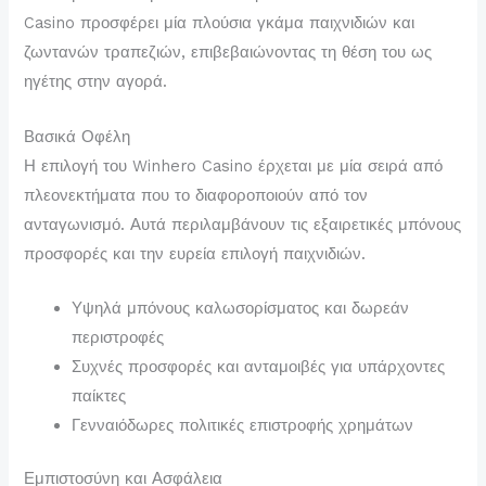
Casino προσφέρει μία πλούσια γκάμα παιχνιδιών και
ζωντανών τραπεζιών, επιβεβαιώνοντας τη θέση του ως
ηγέτης στην αγορά.
Βασικά Οφέλη
Η επιλογή του Winhero Casino έρχεται με μία σειρά από
πλεονεκτήματα που το διαφοροποιούν από τον
ανταγωνισμό. Αυτά περιλαμβάνουν τις εξαιρετικές μπόνους
προσφορές και την ευρεία επιλογή παιχνιδιών.
Υψηλά μπόνους καλωσορίσματος και δωρεάν
περιστροφές
Συχνές προσφορές και ανταμοιβές για υπάρχοντες
παίκτες
Γενναιόδωρες πολιτικές επιστροφής χρημάτων
Εμπιστοσύνη και Ασφάλεια