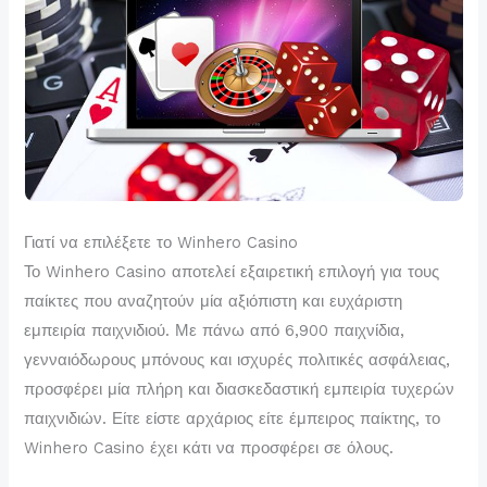
Γιατί να επιλέξετε το Winhero Casino
Το Winhero Casino αποτελεί εξαιρετική επιλογή για τους
παίκτες που αναζητούν μία αξιόπιστη και ευχάριστη
εμπειρία παιχνιδιού. Με πάνω από 6,900 παιχνίδια,
γενναιόδωρους μπόνους και ισχυρές πολιτικές ασφάλειας,
προσφέρει μία πλήρη και διασκεδαστική εμπειρία τυχερών
παιχνιδιών. Είτε είστε αρχάριος είτε έμπειρος παίκτης, το
Winhero Casino έχει κάτι να προσφέρει σε όλους.