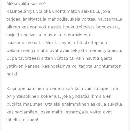
Miksi valita kasino?
Kasinoelämys voi olla unohtumaton seikkailu, joka
tarjoaa jännitystä ja mahdollisuuksia voittaa. Valitsemalla
oikean kasinon voit nauttia houkuttelevista bonuksista,
laajasta pelivalikoimasta ja erinomaisesta
asiakaspalvelusta. Muista myös, että strateginen
pelaaminen ja maltti ovat avaintekijöitä menestyksessä.
Olipa tavoitteesi sitten voittaa tai vain nauttia ajasta
ystävien kanssa, kasinoelämys voi tarjota unohtumaton
hetki.
Kasinopelaaminen on enemmän kuin vain rahapeli, se
on yhteisöllinen kokemus, joka yhdistää ihmisiä eri
puolilta maailmaa. Ota siis ensimmäinen askel ja sukella
kasinoelämään, jossa maltti, strategia ja voitto ovat
lähellä toisiaan!