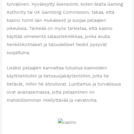
turvallinen. Hyväksytty lisensointi, kuten Malta Gaming
Authority tai UK Gambling Commission, takaa, että
kasino toimii lain mukaisesti ja suojaa pelaajien
oikeuksia. Tärkeää on myös tarkistaa, että kasino
käyttää viimeisintä salaustekniikkaa, jonka avulla
henkilökohtaiset ja taloudelliset tiedot pysyvät
suojattuina.
Lisäksi pelaajien kannattaa tutustua kasinoiden
käyttöehtoihin ja tietosuojakäytäntöihin, jotta he
tietävät, mihin he sitoutuvat. Luottamus ja turvallisuus
ovat avainasemassa, jotta pelaaminen on
mahdollisimman miellyttävää ja vaivatonta.