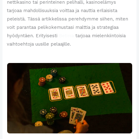
nettikasino tai perinteinen pelihalli, kasinoelämys
tarjoaa mahdollisuuksia voittaa ja nauttia erilaisista
peleistä. Tässä artikkelissa perehdymme siihen, miten
voit parantaa pelikokemustasi malttia ja strategiaa
hyödyntäen. Erityisesti
Betinia
tarjoaa mielenkiintoisia
vaihtoehtoja uusille pelaajille.