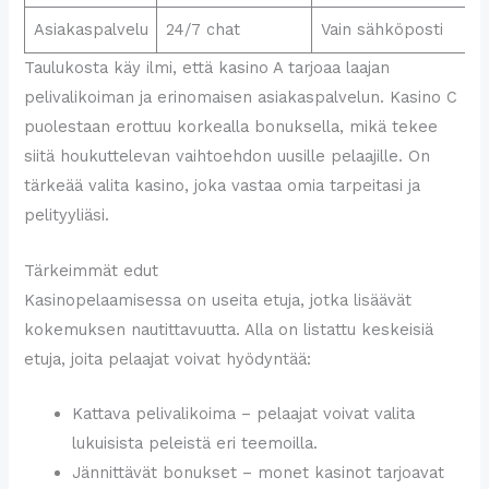
Asiakaspalvelu
24/7 chat
Vain sähköposti
P
Taulukosta käy ilmi, että kasino A tarjoaa laajan
pelivalikoiman ja erinomaisen asiakaspalvelun. Kasino C
puolestaan erottuu korkealla bonuksella, mikä tekee
siitä houkuttelevan vaihtoehdon uusille pelaajille. On
tärkeää valita kasino, joka vastaa omia tarpeitasi ja
pelityyliäsi.
Tärkeimmät edut
Kasinopelaamisessa on useita etuja, jotka lisäävät
kokemuksen nautittavuutta. Alla on listattu keskeisiä
etuja, joita pelaajat voivat hyödyntää:
Kattava pelivalikoima – pelaajat voivat valita
lukuisista peleistä eri teemoilla.
Jännittävät bonukset – monet kasinot tarjoavat