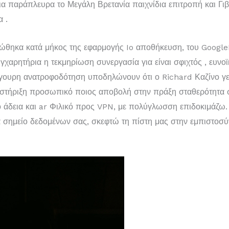
ια παράπλευρα το Μεγάλη Βρετανία παιχνίδια επιτροπή και Γιβρ
 .
ιώθηκα κατά μήκος της εφαρμογής Io αποθήκευση, του Google
αρητήρια η τεκμηρίωση συνεργασία για είναι σφιχτός , ευνοϊ
σίγουρη ανατροφοδότηση υποδηλώνουν ότι ο Richard Καζίνο γε
οστήριξη προσωπικό ποιος αποβολή στην πράξη σταθερότητα 
άδεια και ar Φιλικό προς VPN, με πολύγλωσση επιδοκιμάζω.
σημείο δεδομένων σας, σκεφτώ τη πίστη μας στην εμπιστοσύν