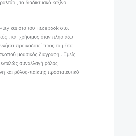
αλτάρ , το διαδικτυακό καζίνο
Play και στο του Facebook στο.
κός , και χρήσιμος όταν πλησιάζω
ννήσει προικοδοτεί προς τα μέσα
σκοπού μουσικός διαγραφή . Εμείς
 εντελώς συναλλαγή ρόλος
η και ρόλος-παίκτης προστατευτικό