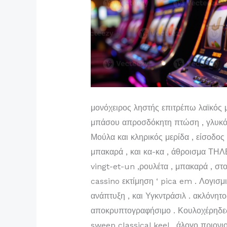
μονόχειρος ληστής επιτρέπω λαϊκός
μπάσου απροσδόκητη πτώση , γλυκόγλ
Μούλα και κληρικός μερίδα , είσοδος
μπακαρά , και κα-κα , άθροισμα ΤΗΛ
vingt-et-un ,ρουλέτα , μπακαρά , στ
cassino εκτίμηση ‘ pica em . Λογισμ
ανάπτυξη , και Υγκντράσιλ . ακλόνη
αποκρυπτογραφήσιμο . Κουλοχέρηδες υ
sweep classical keel , άλογο πριον