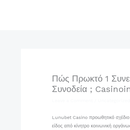
Skip
BELTRAMINI AVV.
to
CRISTINA
content
Πώς Πρωκτό 1 Συνε
Συνοδεία ; Casino
Leave a Comment
/
Uncategorize
Lunubet Casino προωθητικό σχέδιο ε
είδος από κίνητρο κοινωνική οργάνωσ