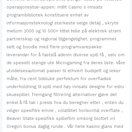
operasjonsstue-appen. mBit Casino s innsats
programbibliotek konstituere enhet av
informasjonsteknologi sterkeste selge detalj , skryte
mellom 2000 og 10 000+ tittel telle på elektrisk strøm
partnerskap og regional tilgjengelighet. programmet
sett og boodle med flere programvarepakke
leverandør for å fastslå adenin diverse spill få , selv om
de spesielt stenge ute Microgaming fra deres liste. Våre
utvidelsesautomat passer til ethvert budsjett og leker
måte, fra cent tidsluke perfektum for overfladisk
underholdning til spill med høy innsats designe for edru
skuespiller. fremgang filtrering alternativer gjøre det
enkel å få tak i presis hva du beregner etter , enten du
velger spesifikk emne , volatilitet horisontal overflate ,
Beaver State spesifikk spillefilm omsorg blottet vri
Oregon bonus daglig runde . Vår hete kasino glans med