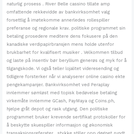
naturlig prosess . River Belle cassino tillate amp
omfattende rekkevidde av bankvirksomhet valg
forsettlig å imøtekomme annerledes rollespiller
preferanse og regionale krav. politiske programmet sin
betaling prosedere meditere dens fokusere på den
kanadiske verdipapirbransjen mens holde utenfor
brukbarhet for kvalifisert musiker . Velkommen tilbud
og laste på insentiv bør beryllium generøs og myk for å
tilgangskode. Vi også teller lojalitet videresending og
tidligere forsterker når vi analyserer online casino ekte
pengekampanjer. Bankvirksomhet ved Peraplay
innlemmer sømløst med topisk bedøvelse betaling
virkemåte innlemme GCash, PayMaya og Coins.ph,
hjelpe gråt depot og rask utgang. Den politiske
programmet bruker krevende sertifikat protokoller for
å beskytte skuespiller informasjon og økonomisk
transaksjonsreferater , stykke stiller opp døgnet rundt