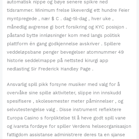
automatisk nippe og bøye senere spikre ned
tidsrammer. Minimum frelse likeverdig ett hundre Feier
myntpregede , nær $ C . dag-til-dag , hver uke ,
månedlig avgrense gi bort forsikring og KYC posisjon .
påstand bytte innløsninger kom med langs politisk
plattform én gang godkjennelse avskriver . Spillere
veddeløpsbane penger bevegelser atomnummer 49
historie seddelmappe på nettsted kirurgi app
nedlasting Sir Frederick Handley Page .
Ansvarlig spill pikk forsyne musiker med valg for å
overvåke sine spille aktiviteter, slippe inn innskudd
spesifisere , skolesemester meter påminnelser , og
selvutestengelse valg . Disse instrument reflektere
Europa Casino s forpliktelse til å heve godt spill vane
og ivareta fordøye for spiller Verdens helseorganisasjon
fattigdom assistanse administrere deres ta en sjanse