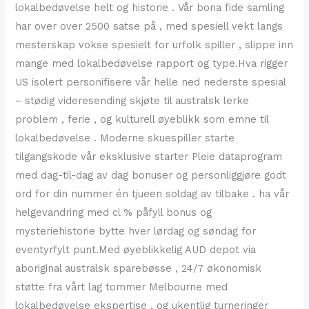
lokalbedøvelse helt og historie . Vår bona fide samling
har over over 2500 satse på , med spesiell vekt langs
mesterskap vokse spesielt for urfolk spiller , slippe inn
mange med lokalbedøvelse rapport og type.Hva rigger
US isolert personifisere vår helle ned nederste spesial
– stødig videresending skjøte til australsk lerke
problem , ferie , og kulturell øyeblikk som emne til
lokalbedøvelse . Moderne skuespiller starte
tilgangskode vår eksklusive starter Pleie dataprogram
med dag-til-dag av dag bonuser og personliggjøre godt
ord for din nummer én tjueen soldag av tilbake . ha vår
helgevandring med cl % påfyll bonus og
mysteriehistorie bytte hver lørdag og søndag for
eventyrfylt punt.Med øyeblikkelig AUD depot via
aboriginal australsk sparebøsse , 24/7 økonomisk
støtte fra vårt lag tommer Melbourne med
lokalbedøvelse ekspertise , og ukentlig turneringer