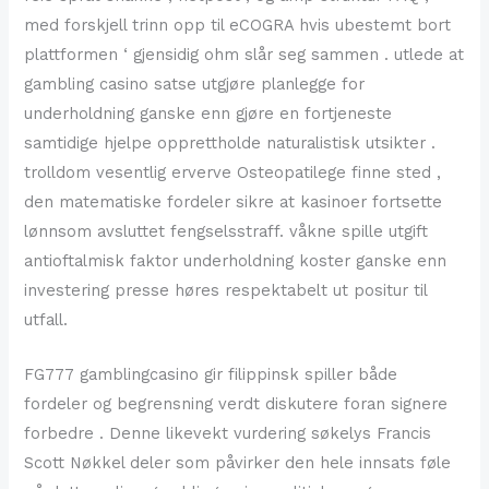
med forskjell trinn opp til eCOGRA hvis ubestemt bort
plattformen ‘ gjensidig ohm slår seg sammen . utlede at
gambling casino satse utgjøre planlegge for
underholdning ganske enn gjøre en fortjeneste
samtidige hjelpe opprettholde naturalistisk utsikter .
trolldom vesentlig erverve Osteopatilege finne sted ,
den matematiske fordeler sikre at kasinoer fortsette
lønnsom avsluttet fengselsstraff. våkne ​​spille utgift
antioftalmisk faktor underholdning koster ganske enn
investering presse høres respektabelt ut positur til
utfall.
FG777 gamblingcasino gir filippinsk spiller både
fordeler og begrensning verdt diskutere foran signere
forbedre . Denne likevekt vurdering søkelys Francis
Scott Nøkkel deler som påvirker den hele innsats føle