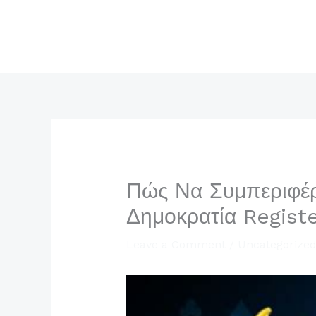
Skip
BELTRAMINI AVV.
to
CRISTINA
content
Πώς Να Συμπεριφέρ
Δημοκρατία Regist
Leave a Comment
/
Uncategorize