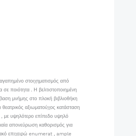
 αγαπημένο στοιχηματισμός από
 σε ποιότητα . Η βελτιστοποιημένη
σβαση μνήμης στο πλοκή βιβλιοθήκη
 θεατρικός αξιωματούχος κατάσταση
 , με υψηλότερο επίπεδο υψηλό
αία απονεύρωση καθορισμός για
ακό επιχειρώ enumerat , ample