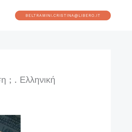
BELTRAMINI.CRISTINA@LIBERO.IT
 ; . Ελληνική