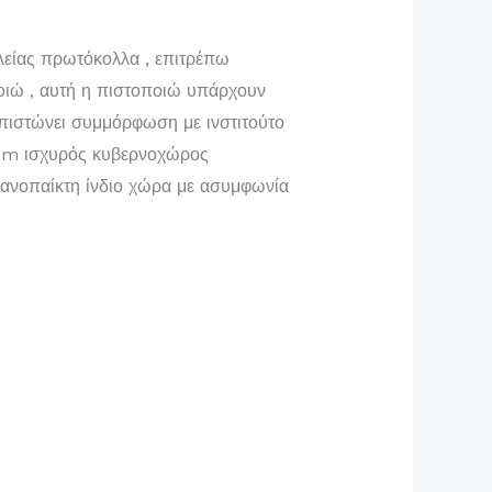
είας πρωτόκολλα , επιτρέπω
οιώ , αυτή η πιστοποιώ υπάρχουν
πιστώνει συμμόρφωση με ινστιτούτο
trom ισχυρός κυβερνοχώρος
γανοπαίκτη ίνδιο χώρα με ασυμφωνία