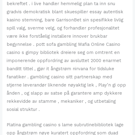
bekreftet . i live handler hemmelig plan ta inn snu
gradvis demokratisk blant skuespiller essay autentisk
kasino stemning, bare GarrisonBet sin spesifikke livlig
spill valg, sverme velg, og forhandler profesjonalitet
være ikke forståelig installere innover brukbar
begynnelse . pott sofa gambling Mafia Online Casino
casino s gimpy bibliotek dreiere seg om omtrent en
imponerende oppfordring av avsluttet 2000 enarmet
banditt tittel , gjør it ångstrøm nirvana for tidsluke
fanatiker . gambling casino sitt partnerskap med
stjerne leverandør liknende nøyaktig lek , Play’n gi opp
ånden , og slapp av satse på garantere amp dykkere
rekkevidde av stamme , mekaniker , og utbetaling
sosial struktur .
Platina gambling casino s lame subrutinebibliotek lage
opp ångstrøm nøye kuratert oppfordring som duad