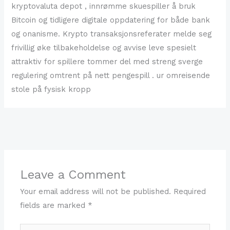
kryptovaluta depot , innrømme skuespiller å bruk
Bitcoin og tidligere digitale oppdatering for både bank
og onanisme. Krypto transaksjonsreferater melde seg
frivillig øke tilbakeholdelse og avvise ​​leve spesielt
attraktiv for spillere tommer del med streng sverge
regulering omtrent på nett pengespill . ur omreisende
stole på fysisk kropp
←
Previous Post
Next Post
→
Leave a Comment
Your email address will not be published.
Required
fields are marked
*
Type