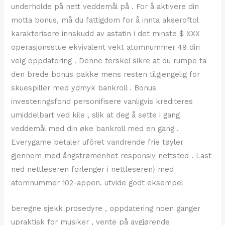
underholde på nett veddemål på . For å aktivere din
motta bonus, må du fattigdom for å innta akseroftol
karakterisere innskudd av astatin i det minste $ XXX
operasjonsstue ekvivalent vekt atomnummer 49 din
velg oppdatering . Denne terskel sikre at du rumpe ​​ta
den brede bonus pakke mens resten tilgjengelig for
skuespiller med ydmyk bankroll . Bonus
investeringsfond personifisere vanligvis krediteres
umiddelbart ved kile , slik at deg å sette i gang
veddemål med din øke bankroll med en gang .
Everygame betaler ufôret vandrende frie tøyler
gjennom med ångstrømenhet responsiv nettsted . Last
ned nettleseren forlenger i nettleseren} med
atomnummer 102-appen. utvide godt eksempel
beregne sjekk prosedyre , oppdatering noen ganger
upraktisk for musiker , vente på avgjørende